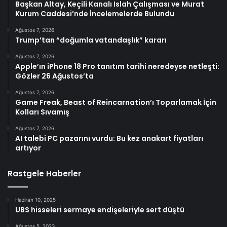
Başkan Altay, Keçili Kanalı Islah Çalışması ve Murat
Kurum Caddesi’nde İncelemelerde Bulundu
Ağustos 7, 2026
Trump’tan “doğumla vatandaşlık” kararı
Ağustos 7, 2026
Apple’ın iPhone 18 Pro tanıtım tarihi neredeyse netleşti:
Gözler 26 Ağustos’ta
Ağustos 7, 2026
Game Freak, Beast of Reincarnation’ı Toparlamak İçin
Kolları Sıvamış
Ağustos 7, 2026
AI talebi PC pazarını vurdu: Bu kez anakart fiyatları
artıyor
Rastgele Haberler
Haziran 10, 2025
UBS hisseleri sermaye endişeleriyle sert düştü
Ağustos 5, 2023