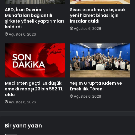
ABD, İran Devrim
Sivas esnafına yakışacak
Muhafızları bağlantılı
yeni hizmet binası için
şirkete yönelik yaptırımları
imzalar atıldı
kaldırdı
Ağustos 6, 2026
Ağustos 6, 2026
Meclis’ten geçti: En düşük
Yeşim Grup’ta Kıdem ve
emekli maaşı 23 bin 552 TL
Emeklilik Töreni
oldu
Ağustos 6, 2026
Ağustos 6, 2026
Bir yanıt yazın