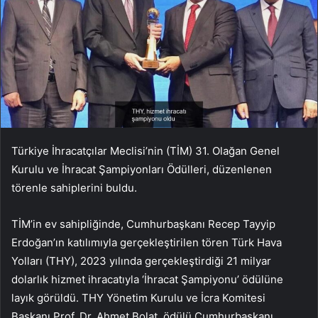
Türkiye İhracatçılar Meclisi’nin (TİM) 31. Olağan Genel
Kurulu ve İhracat Şampiyonları Ödülleri, düzenlenen
törenle sahiplerini buldu.
TİM’in ev sahipliğinde, Cumhurbaşkanı Recep Tayyip
Erdoğan’ın katılımıyla gerçekleştirilen tören Türk Hava
Yolları (THY), 2023 yılında gerçekleştirdiği 21 milyar
dolarlık hizmet ihracatıyla ‘İhracat Şampiyonu’ ödülüne
layık görüldü. THY Yönetim Kurulu ve İcra Komitesi
Başkanı Prof. Dr. Ahmet Bolat, ödülü Cumhurbaşkanı