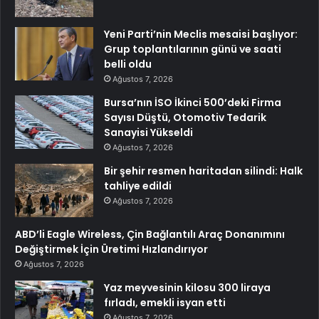
Yeni Parti’nin Meclis mesaisi başlıyor:
Grup toplantılarının günü ve saati
belli oldu
Ağustos 7, 2026
Bursa’nın İSO İkinci 500’deki Firma
Sayısı Düştü, Otomotiv Tedarik
Sanayisi Yükseldi
Ağustos 7, 2026
Bir şehir resmen haritadan silindi: Halk
tahliye edildi
Ağustos 7, 2026
ABD’li Eagle Wireless, Çin Bağlantılı Araç Donanımını
Değiştirmek İçin Üretimi Hızlandırıyor
Ağustos 7, 2026
Yaz meyvesinin kilosu 300 liraya
fırladı, emekli isyan etti
Ağustos 7, 2026