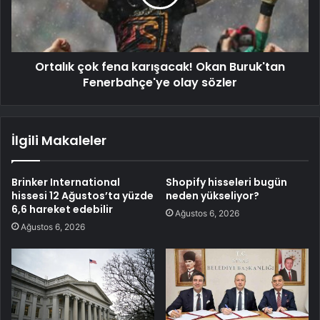
Ortalık çok fena karışacak! Okan Buruk'tan
Fenerbahçe'ye olay sözler
İlgili Makaleler
Brinker International
Shopify hisseleri bugün
hissesi 12 Ağustos’ta yüzde
neden yükseliyor?
6,6 hareket edebilir
Ağustos 6, 2026
Ağustos 6, 2026