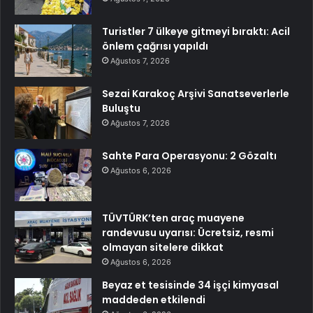
Turistler 7 ülkeye gitmeyi bıraktı: Acil
önlem çağrısı yapıldı
Ağustos 7, 2026
Sezai Karakoç Arşivi Sanatseverlerle
Buluştu
Ağustos 7, 2026
Sahte Para Operasyonu: 2 Gözaltı
Ağustos 6, 2026
TÜVTÜRK’ten araç muayene
randevusu uyarısı: Ücretsiz, resmi
olmayan sitelere dikkat
Ağustos 6, 2026
Beyaz et tesisinde 34 işçi kimyasal
maddeden etkilendi