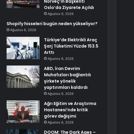
Norveç’in Başkenti
Oslo’da Ziyarete Açıldı
Ağustos 6, 2026
Shopify hisseleri bugün neden yükseliyor?
Ağustos 6, 2026
Türkiye’de Elektrikli Araç
Şarj Tüketimi Yüzde 153.5
Arttı
Ağustos 6, 2026
ABD, İran Devrim
Muhafızları bağlantılı
şirkete yönelik
yaptırımları kaldırdı
Ağustos 6, 2026
Ağrı Eğitim ve Araştırma
Hastanesi’nde kritik
görev değişimi
Ağustos 6, 2026
DOOM: The Dark Ages –