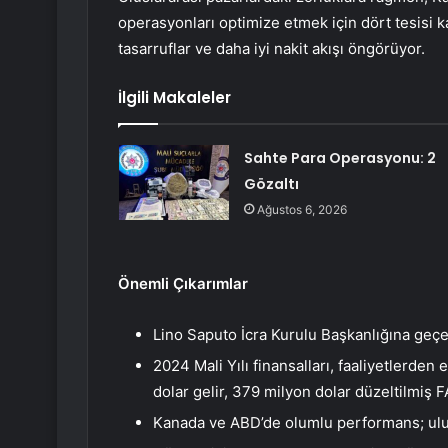
operasyonları optimize etmek için dört tesisi 
tasarruflar ve daha iyi nakit akışı öngörüyor.
İlgili Makaleler
Sahte Para Operasyonu: 2
Gözaltı
Ağustos 6, 2026
Önemli Çıkarımlar
Lino Saputo İcra Kurulu Başkanlığına geçe
2024 Mali Yılı finansalları, faaliyetlerden 
dolar gelir, 379 milyon dolar düzeltilmiş 
Kanada ve ABD’de olumlu performans; ulusl