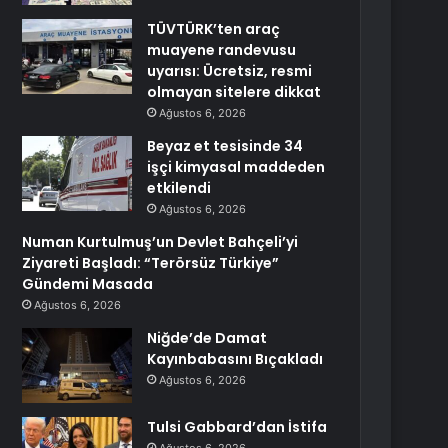
TÜVTÜRK’ten araç
muayene randevusu
uyarısı: Ücretsiz, resmi
olmayan sitelere dikkat
Ağustos 6, 2026
Beyaz et tesisinde 34
işçi kimyasal maddeden
etkilendi
Ağustos 6, 2026
Numan Kurtulmuş’un Devlet Bahçeli’yi
Ziyareti Başladı: “Terörsüz Türkiye”
Gündemi Masada
Ağustos 6, 2026
Niğde’de Damat
Kayınbabasını Bıçakladı
Ağustos 6, 2026
Tulsi Gabbard’dan İstifa