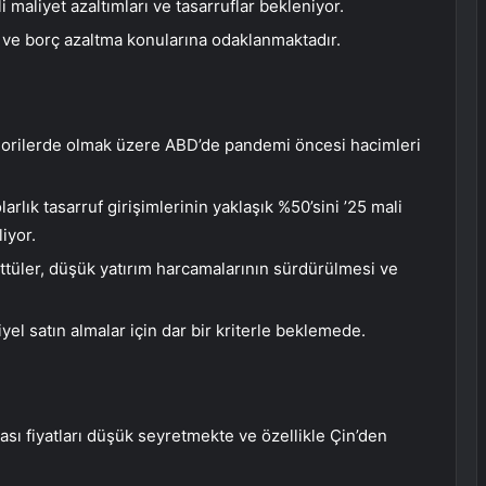
 maliyet azaltımları ve tasarruflar bekleniyor.
ma ve borç azaltma konularına odaklanmaktadır.
egorilerde olmak üzere ABD’de pandemi öncesi hacimleri
arlık tasarruf girişimlerinin yaklaşık %50’sini ’25 mali
iyor.
ttüler, düşük yatırım harcamalarının sürdürülmesi ve
iyel satın almalar için dar bir kriterle beklemede.
sası fiyatları düşük seyretmekte ve özellikle Çin’den