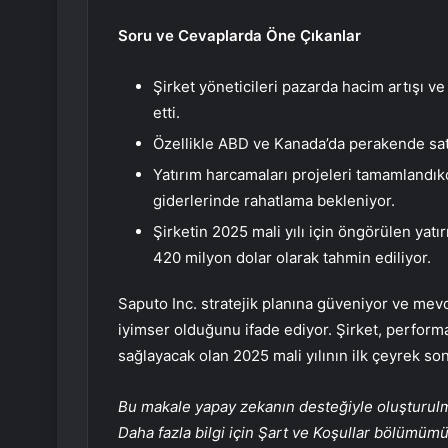
Soru ve Cevaplarda Öne Çıkanlar
Şirket yöneticileri pazarda hacim artışı ve
etti.
Özellikle ABD ve Kanada’da perakende sat
Yatırım harcamaları projeleri tamamlandıkç
giderlerinde rahatlama bekleniyor.
Şirketin 2025 mali yılı için öngörülen yat
420 milyon dolar olarak tahmin ediliyor.
Saputo Inc. stratejik planına güveniyor ve mev
iyimser olduğunu ifade ediyor. Şirket, performan
sağlayacak olan 2025 mali yılının ilk çeyrek so
Bu makale yapay zekanın desteğiyle oluşturulmuş
Daha fazla bilgi için Şart ve Koşullar bölümüm