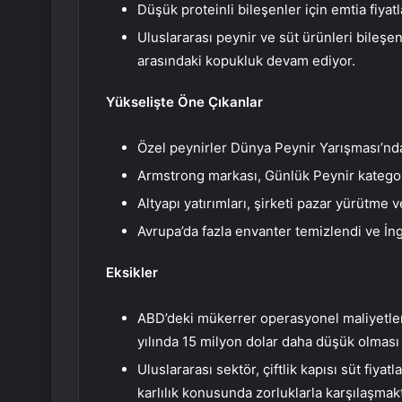
Düşük proteinli bileşenler için emtia fiya
Uluslararası peynir ve süt ürünleri bileşenle
arasındaki kopukluk devam ediyor.
Yükselişte Öne Çıkanlar
Özel peynirler Dünya Peynir Yarışması’nd
Armstrong markası, Günlük Peynir kategor
Altyapı yatırımları, şirketi pazar yürütme v
Avrupa’da fazla envanter temizlendi ve İngi
Eksikler
ABD’deki mükerrer operasyonel maliyetler 
yılında 15 milyon dolar daha düşük olması
Uluslararası sektör, çiftlik kapısı süt fiyat
karlılık konusunda zorluklarla karşılaşmakt