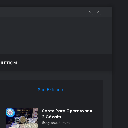
re dikkat
İLETIŞIM
Son Eklenen
Sahte Para Operasyonu:
2 Gözaltı
Ağustos 6, 2026