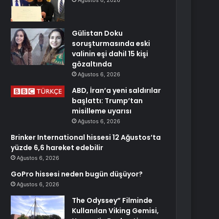
Ağustos 6, 2026
Gülistan Doku
soruşturmasında eski
valinin eşi dahil 15 kişi
gözaltında
Ağustos 6, 2026
ABD, İran’a yeni saldırılar
başlattı: Trump’tan
misilleme uyarısı
Ağustos 6, 2026
Brinker International hissesi 12 Ağustos’ta
yüzde 6,6 hareket edebilir
Ağustos 6, 2026
GoPro hissesi neden bugün düşüyor?
Ağustos 6, 2026
The Odyssey” Filminde
Kullanılan Viking Gemisi,