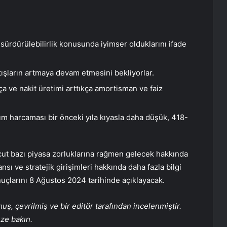
 sürdürülebilirlik konusunda iyimser olduklarını ifade
ışların artmaya devam etmesini bekliyorlar.
a ve nakit üretimi arttıkça amortisman ve faiz
ırım harcaması bir önceki yıla kıyasla daha düşük, 418-
cut bazı piyasa zorluklarına rağmen gelecek hakkında
sı ve stratejik girişimleri hakkında daha fazla bilgi
nuçlarını 8 Ağustos 2024 tarihinde açıklayacak.
, çevrilmiş ve bir editör tarafından incelenmiştir.
üze bakın.