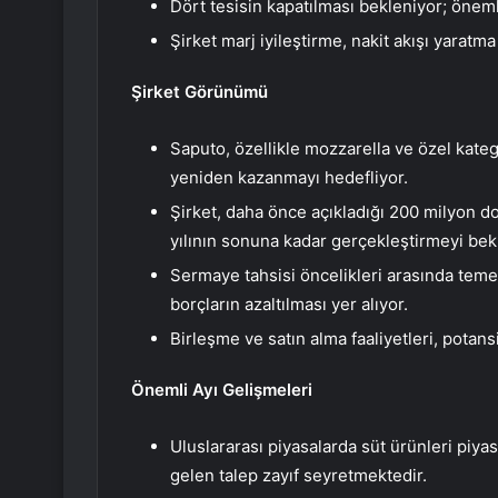
Dört tesisin kapatılması bekleniyor; önemli
Şirket marj iyileştirme, nakit akışı yarat
Şirket Görünümü
Saputo, özellikle mozzarella ve özel kat
yeniden kazanmayı hedefliyor.
Şirket, daha önce açıkladığı 200 milyon dol
yılının sonuna kadar gerçekleştirmeyi bekl
Sermaye tahsisi öncelikleri arasında teme
borçların azaltılması yer alıyor.
Birleşme ve satın alma faaliyetleri, potans
Önemli Ayı Gelişmeleri
Uluslararası piyasalarda süt ürünleri piya
gelen talep zayıf seyretmektedir.