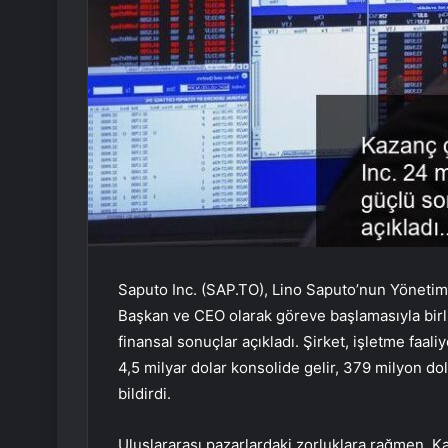
Saputo Inc. (SAP.TO), Lino Saputo’nun Yönetim
Başkan ve CEO olarak göreve başlamasıyla birl
finansal sonuçlar açıkladı. Şirket, işletme faali
4,5 milyar dolar konsolide gelir, 379 milyon d
bildirdi.
Uluslararası pazarlardaki zorluklara rağmen, 