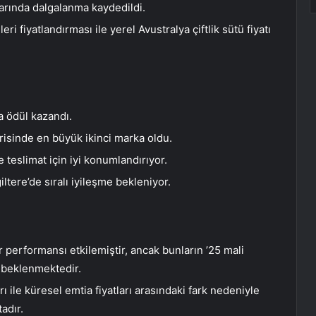
tlarında dalgalanma kaydedildi.
ri fiyatlandırması ile yerel Avustralya çiftlik sütü fiyatı
a ödül kazandı.
isinde en büyük ikinci marka oldu.
e teslimat için iyi konumlandırıyor.
ltere’de sıralı iyileşme bekleniyor.
performansı etkilemiştir, ancak bunların ’25 mali
 beklenmektedir.
ları ile küresel emtia fiyatları arasındaki fark nedeniyle
adır.