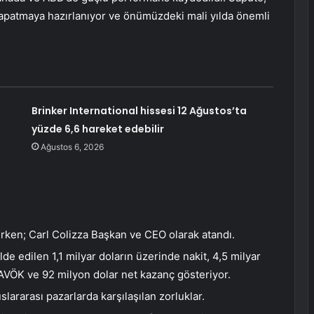
kapatmaya hazırlanıyor ve önümüzdeki mali yılda önemli
Brinker International hissesi 12 Ağustos’ta
yüzde 6,6 hareket edebilir
Ağustos 6, 2026
rken; Carl Colizza Başkan ve CEO olarak atandı.
elde edilen 1,1 milyar doların üzerinde nakit, 4,5 milyar
FAVÖK ve 92 milyon dolar net kazanç gösteriyor.
ararası pazarlarda karşılaşılan zorluklar.