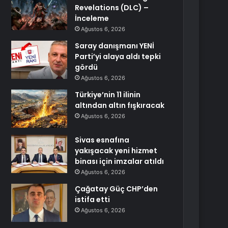
Revelations (DLC) –
İnceleme
Ağustos 6, 2026
Saray danışmanı YENİ
Parti’yi alaya aldı tepki
gördü
Ağustos 6, 2026
Türkiye’nin 11 ilinin
altından altın fışkıracak
Ağustos 6, 2026
Sivas esnafına
yakışacak yeni hizmet
binası için imzalar atıldı
Ağustos 6, 2026
Çağatay Güç CHP’den
istifa etti
Ağustos 6, 2026