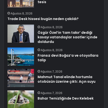
tesis
Ağustos 8, 2026
Trade Desk hissesi bugün neden çakıldı?
Ağustos 8, 2026
Özgür Özel’in ‘tam takır’ dediği
kasayı vatandaşlar saatler içinde
doldurdu
Ağustos 8, 2026
Fransız devi Boğaz’a ve otoyollara
talip
Ağustos 7, 2026
Mahmut Tanal elinde hortumla
otobüsün üzerine çıktı: Açın suyu
Ağustos 7, 2026
Bahar Temizliğinde Dev Kelebek