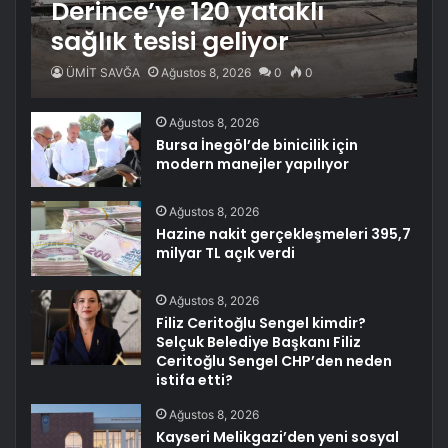
Derince’ye 120 yataklı
sağlık tesisi geliyor
ÜMİT SAVĞA
Ağustos 8, 2026
0
0
Ağustos 8, 2026
Bursa İnegöl’de binicilik için
modern manejler yapılıyor
Ağustos 8, 2026
Hazine nakit gerçekleşmeleri 395,7
milyar TL açık verdi
Ağustos 8, 2026
Filiz Ceritoğlu Sengel kimdir?
Selçuk Belediye Başkanı Filiz
Ceritoğlu Sengel CHP’den neden
istifa etti?
Ağustos 8, 2026
Kayseri Melikgazi’den yeni sosyal