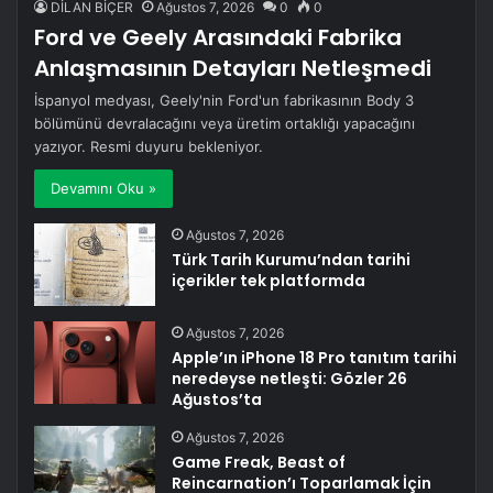
DİLAN BİÇER
Ağustos 7, 2026
0
0
Ford ve Geely Arasındaki Fabrika
Anlaşmasının Detayları Netleşmedi
İspanyol medyası, Geely'nin Ford'un fabrikasının Body 3
bölümünü devralacağını veya üretim ortaklığı yapacağını
yazıyor. Resmi duyuru bekleniyor.
Devamını Oku »
Ağustos 7, 2026
Türk Tarih Kurumu’ndan tarihi
içerikler tek platformda
Ağustos 7, 2026
Apple’ın iPhone 18 Pro tanıtım tarihi
neredeyse netleşti: Gözler 26
Ağustos’ta
Ağustos 7, 2026
Game Freak, Beast of
Reincarnation’ı Toparlamak İçin