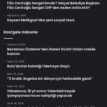
Filiz Ceritoğlu Sengel kimdir? Selçuk Belediye Başkanı
Filiz Ceritoğlu Sengel CHP’den neden istifa etti?
Ağustos 8, 2026
Kayseri Melikgazi’den yeni sosyal tesis
Rastgele Haberler
Haziran 3, 2025
Bestemsu Özdemir’den ihanet itirafı! Onları otelde
bastım
Nisan 29, 2026
Bolu’da Kar Kalınlığı 1 Metreye Ulaştı
Mart 15, 2026
”3 Aralık: Engelsiz bir dünya için farkındalık günü”
Nisan 25, 2023
Yüksekova, 18 yıl sonra Tekerlekli Kayak
Şampiyonası’na ev sahipliği yapacak
Ocak 18, 2026