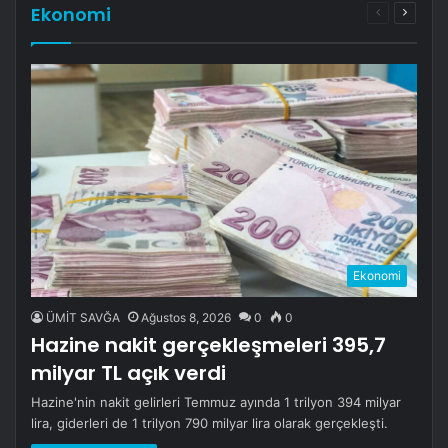
Ekonomi
Önceki
Sonrak
sayfa
sayfa
Ekonomi
ÜMİT SAVĞA
Ağustos 8, 2026
0
0
Hazine nakit gerçekleşmeleri 395,7
milyar TL açık verdi
Hazine'nin nakit gelirleri Temmuz ayında 1 trilyon 394 milyar
lira, giderleri de 1 trilyon 790 milyar lira olarak gerçekleşti.