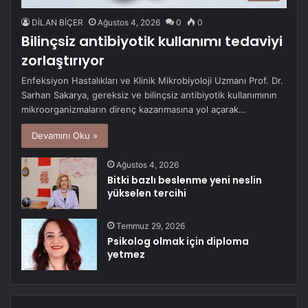
DİLAN BİÇER
Ağustos 4, 2026
0
0
Bilinçsiz antibiyotik kullanımı tedaviyi
zorlaştırıyor
Enfeksiyon Hastalıkları ve Klinik Mikrobiyoloji Uzmanı Prof. Dr.
Sarhan Sakarya, gereksiz ve bilinçsiz antibiyotik kullanımının
mikroorganizmaların direnç kazanmasına yol açarak…
Devamını Oku »
Ağustos 4, 2026
Bitki bazlı beslenme yeni neslin
yükselen tercihi
Temmuz 29, 2026
Psikolog olmak için diploma
yetmez