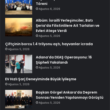
Töreni
Ağustos 6, 2026
Albüm: İsrailli Yerleşimciler, Batı
Şeria’da Filistinlilere Ait Tarlaları ve
Evleri Ateşe Verdi
Ağustos 5, 2026
Çiftçinin borcu 1.4 trilyonu aştı, hayvanlar icrada
Ağustos 5, 2026
Adana’da DEAŞ Operasyonu: 16
Şüpheli Yakalandı
Ağustos 5, 2026
EV Hızlı Şarj Deneyiminde Büyük İyileşme
Ağustos 5, 2026
Başkan Görgel Ankara’da Deprem
Sonrası Yeniden Yapılanmayı Görüştü
Ağustos 5, 2026