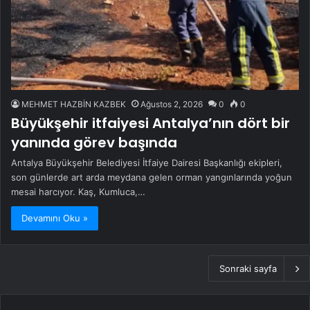
MEHMET HAZBİN KAZBEK
Ağustos 2, 2026
0
0
Büyükşehir itfaiyesi Antalya’nın dört bir
yanında görev başında
Antalya Büyükşehir Belediyesi İtfaiye Dairesi Başkanlığı ekipleri,
son günlerde art arda meydana gelen orman yangınlarında yoğun
mesai harcıyor. Kaş, Kumluca,…
Devamını Oku »
Sonraki sayfa