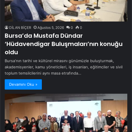
DİLAN BİÇER
Ağustos 5, 2026
0
0
Bursa’da Mustafa Dündar
‘Hüdavendigar Buluşmaları’nın konuğu
oldu
Bursa'nın tarihi ve kültürel mirasını günümüzle buluşturmak,
akademisyenler, kamu yöneticileri, iş insanları, eğitimciler ve sivil
toplum temsilcilerini aynı masa etrafında…
Devamını Oku »