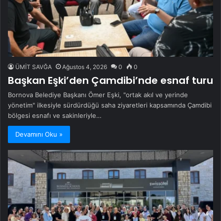
ÜMİT SAVĞA
Ağustos 4, 2026
0
0
Başkan Eşki’den Çamdibi’nde esnaf turu
Bornova Belediye Başkanı Ömer Eşki, "ortak akıl ve yerinde
yönetim" ilkesiyle sürdürdüğü saha ziyaretleri kapsamında Çamdibi
bölgesi esnafı ve sakinleriyle…
Devamını Oku »