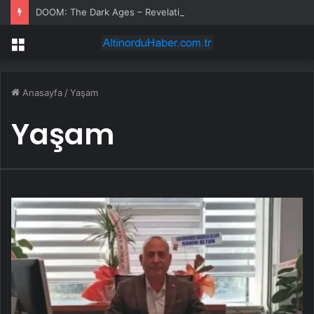
DOOM: The Dark Ages – Revelations (DLC) – İnceleme
Menü
Anasayfa
/
Yaşam
Yaşam