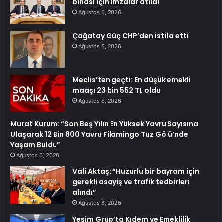
binası için imzalar atıldı
Ağustos 6, 2026
Çağatay Güç CHP’den istifa etti
Ağustos 6, 2026
Meclis’ten geçti: En düşük emekli
maaşı 23 bin 552 TL oldu
Ağustos 6, 2026
Murat Kurum: “Son Beş Yılın En Yüksek Yavru Sayısına
Ulaşarak 12 Bin 800 Yavru Filamingo Tuz Gölü’nde
Yaşam Buldu”
Ağustos 6, 2026
Vali Aktaş: “Huzurlu bir bayram için
gerekli asayiş ve trafik tedbirleri
alındı”
Ağustos 6, 2026
Yeşim Grup’ta Kıdem ve Emeklilik