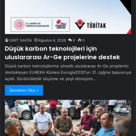
ÜMİT SAVĞA
Ağustos 4, 2026
0
0
Düşük karbon teknolojileri için
uluslararası Ar-Ge projelerine destek
Düşük karbon teknolojilerine yönelik uluslararası Ar-Ge projelerini
destekleyen EUREKA Kümesi Eurogia2030'un 31. çağrısı başvuruya
açıldı. Sürdürülebilir büyüme ve yeşil dönüşüm…
Devamını Oku »