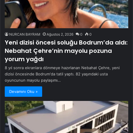
NURCAN BAYRAM
Ağustos 2, 2026
0
0
Yeni dizisi öncesi soluğu Bodrum’da aldı:
Nebahat Çehre’nin mayolu pozuna
yorum yağdı
8 yıl sonra ekranlara dönmeye hazırlanan Nebahat Çehre, yeni
dizisi öncesinde Bodrum'da tatil yaptı. 82 yaşındaki usta
oyuncunun mayolu paylaşımı…
Devamını Oku »