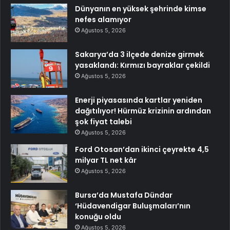
Dünyanın en yüksek şehrinde kimse
nefes alamıyor
Ağustos 5, 2026
Sakarya’da 3 ilçede denize girmek
yasaklandı: Kırmızı bayraklar çekildi
Ağustos 5, 2026
Enerji piyasasında kartlar yeniden
dağıtılıyor! Hürmüz krizinin ardından
şok fiyat talebi
Ağustos 5, 2026
Ford Otosan’dan ikinci çeyrekte 4,5
milyar TL net kâr
Ağustos 5, 2026
Bursa’da Mustafa Dündar
‘Hüdavendigar Buluşmaları’nın
konuğu oldu
Ağustos 5, 2026