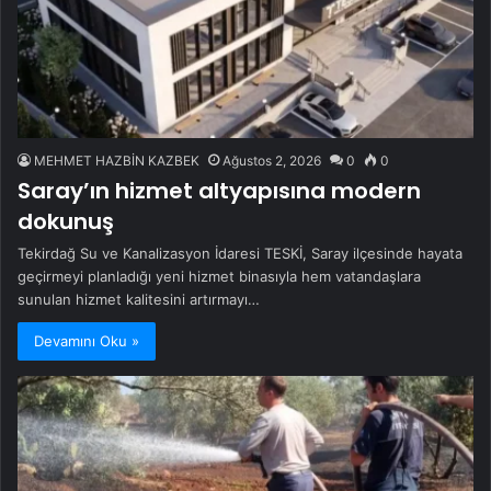
MEHMET HAZBİN KAZBEK
Ağustos 2, 2026
0
0
Saray’ın hizmet altyapısına modern
dokunuş
Tekirdağ Su ve Kanalizasyon İdaresi TESKİ, Saray ilçesinde hayata
geçirmeyi planladığı yeni hizmet binasıyla hem vatandaşlara
sunulan hizmet kalitesini artırmayı…
Devamını Oku »