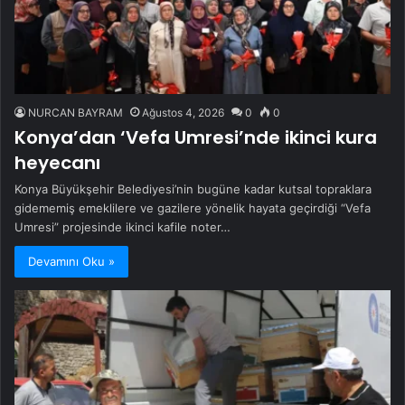
NURCAN BAYRAM
Ağustos 4, 2026
0
0
Konya’dan ‘Vefa Umresi’nde ikinci kura
heyecanı
Konya Büyükşehir Belediyesi’nin bugüne kadar kutsal topraklara
gidememiş emeklilere ve gazilere yönelik hayata geçirdiği “Vefa
Umresi” projesinde ikinci kafile noter…
Devamını Oku »