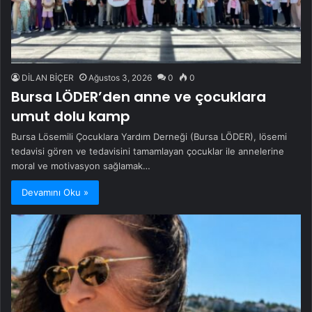
DİLAN BİÇER
Ağustos 3, 2026
0
0
Bursa LÖDER’den anne ve çocuklara
umut dolu kamp
Bursa Lösemili Çocuklara Yardım Derneği (Bursa LÖDER), lösemi
tedavisi gören ve tedavisini tamamlayan çocuklar ile annelerine
moral ve motivasyon sağlamak…
Devamını Oku »