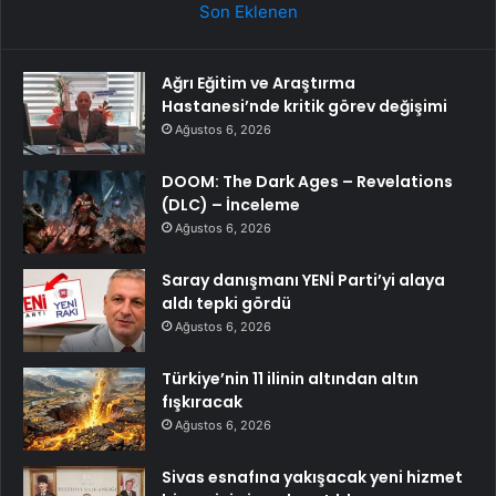
Son Eklenen
Ağrı Eğitim ve Araştırma
Hastanesi’nde kritik görev değişimi
Ağustos 6, 2026
DOOM: The Dark Ages – Revelations
(DLC) – İnceleme
Ağustos 6, 2026
Saray danışmanı YENİ Parti’yi alaya
aldı tepki gördü
Ağustos 6, 2026
Türkiye’nin 11 ilinin altından altın
fışkıracak
Ağustos 6, 2026
Sivas esnafına yakışacak yeni hizmet