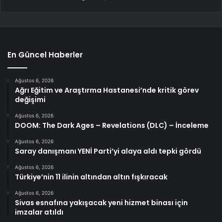
En Güncel Haberler
Ağustos 6, 2026
Ağrı Eğitim ve Araştırma Hastanesi’nde kritik görev
değişimi
Ağustos 6, 2026
DOOM: The Dark Ages – Revelations (DLC) – İnceleme
Ağustos 6, 2026
Saray danışmanı YENİ Parti’yi alaya aldı tepki gördü
Ağustos 6, 2026
Türkiye’nin 11 ilinin altından altın fışkıracak
Ağustos 6, 2026
Sivas esnafına yakışacak yeni hizmet binası için
imzalar atıldı