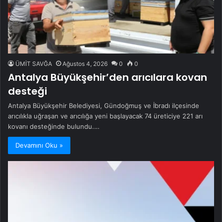
ÜMİT SAVĞA
Ağustos 4, 2026
0
0
Antalya Büyükşehir’den arıcılara kovan
desteği
Antalya Büyükşehir Belediyesi, Gündoğmuş ve İbradı ilçesinde
arıcılıkla uğraşan ve arıcılığa yeni başlayacak 74 üreticiye 221 arı
kovanı desteğinde bulundu.…
Devamını Oku »