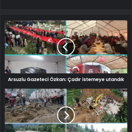
Arsuzlu Gazeteci Özkan: Çadır istemeye utandık