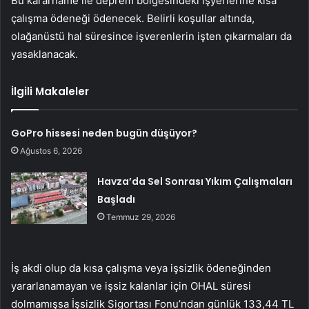
Bu kararname ile deprem bölgesindeki işyerlerine kısa
çalışma ödeneği ödenecek. Belirli koşullar altında,
olağanüstü hal süresince işverenlerin işten çıkarmaları da
yasaklanacak.
İlgili Makaleler
GoPro hissesi neden bugün düşüyor?
Ağustos 6, 2026
Havza’da Sel Sonrası Yıkım Çalışmaları
Başladı
Temmuz 29, 2026
İş akdi olup da kısa çalışma veya işsizlik ödeneğinden
yararlanamayan ve işsiz kalanlar için OHAL süresi
dolmamışsa İşsizlik Sigortası Fonu’ndan günlük 133,44 TL