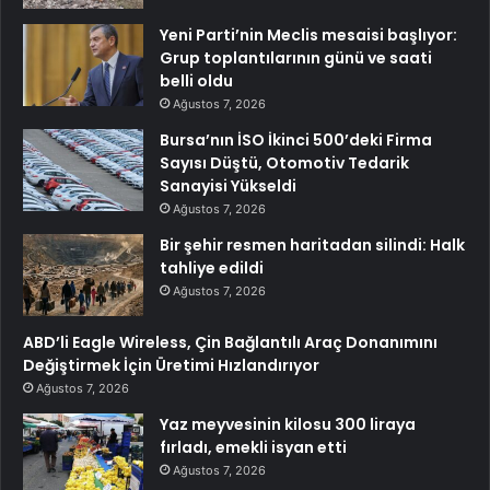
Yeni Parti’nin Meclis mesaisi başlıyor:
Grup toplantılarının günü ve saati
belli oldu
Ağustos 7, 2026
Bursa’nın İSO İkinci 500’deki Firma
Sayısı Düştü, Otomotiv Tedarik
Sanayisi Yükseldi
Ağustos 7, 2026
Bir şehir resmen haritadan silindi: Halk
tahliye edildi
Ağustos 7, 2026
ABD’li Eagle Wireless, Çin Bağlantılı Araç Donanımını
Değiştirmek İçin Üretimi Hızlandırıyor
Ağustos 7, 2026
Yaz meyvesinin kilosu 300 liraya
fırladı, emekli isyan etti
Ağustos 7, 2026