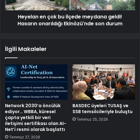
Heyelan en çok bu ilçede meydana geldi!
Hasarın onarıldığı Ekinözü'nde son durum
İlgili Makaleler
Network 2030’a öncülük
BASDEC üyeleri TUSAŞ ve
ediyor… WBBA, küresel
SSB temsilcileriyle buluştu
çapta yetkili bir veri
Temmuz 25, 2026
iletişimi sertifikası olan AI-
Net’i resmi olarak başlattı
Temmuz 27, 2026