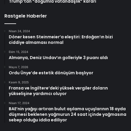
Trump’tan “doğumla vatandaşlık” kararı
Rastgele Haberler
Nisan 24, 2024
Döner kesen Steinmeier’a eleştiri: Erdoğan’ın bizi
ciddiye almaması normal
Ekim 15, 2024
Almanya, Deniz Undav’ın golleriyle 3 puanı aldı
Mayıs 7, 2026
Ordu Ünye’de estetik dönüşüm başlıyor
Kasım 9, 2025
Fransa ve İngiltere’deki yüksek vergiler doların
yükselişine yardımcı oluyor
Nisan 17, 2024
BAE’nin yağışı artıran bulut aşılama uçuşlarının 18 ayda
düşmesi beklenen yağmurun 24 saat içinde yağmasına
sebep olduğu iddia ediliyor