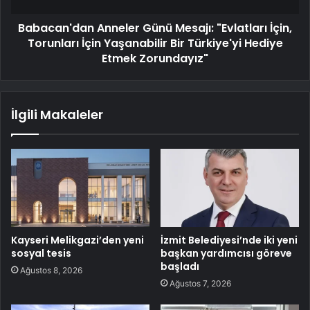
Babacan'dan Anneler Günü Mesajı: "Evlatları İçin,
Torunları İçin Yaşanabilir Bir Türkiye'yi Hediye
Etmek Zorundayız"
İlgili Makaleler
Kayseri Melikgazi’den yeni
İzmit Belediyesi’nde iki yeni
sosyal tesis
başkan yardımcısı göreve
başladı
Ağustos 8, 2026
Ağustos 7, 2026