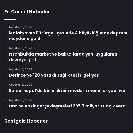
En Güncel Haberler
Ağustos 8, 2026
Malatya’nın Pütürge ilçesinde 4 büyüklüğünde deprem
meydana geldi.
Ağustos 8, 2026
İstanbul’da market ve bakkallarda yeni uygulama
devreye girdi
Ağustos 8, 2026
Derince’ye 120 yataklı sağlık tesisi geliyor
Ağustos 8, 2026
Bursa İnegöl’de binicilik için modern manejler yapılıyor
Ağustos 8, 2026
Hazine nakit gerçekleşmeleri 395,7 milyar TL açık verdi
Rastgele Haberler