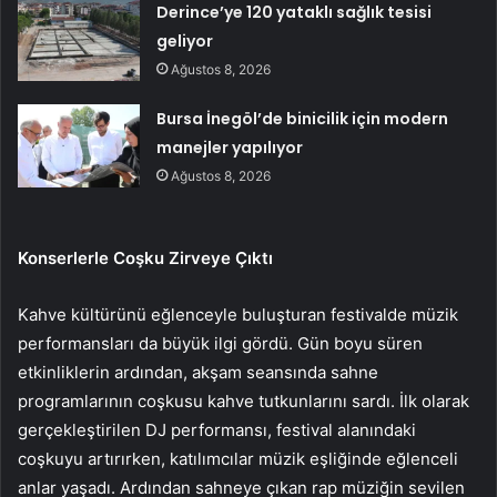
Derince’ye 120 yataklı sağlık tesisi
geliyor
Ağustos 8, 2026
Bursa İnegöl’de binicilik için modern
manejler yapılıyor
Ağustos 8, 2026
Konserlerle Coşku Zirveye Çıktı
Kahve kültürünü eğlenceyle buluşturan festivalde müzik
performansları da büyük ilgi gördü. Gün boyu süren
etkinliklerin ardından, akşam seansında sahne
programlarının coşkusu kahve tutkunlarını sardı. İlk olarak
gerçekleştirilen DJ performansı, festival alanındaki
coşkuyu artırırken, katılımcılar müzik eşliğinde eğlenceli
anlar yaşadı. Ardından sahneye çıkan rap müziğin sevilen