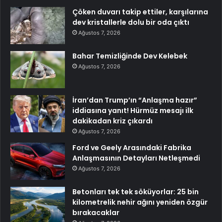
Çöken duvarı takip ettiler, karşılarına
dev kristallerle dolu bir oda çıktı
Ağustos 7, 2026
Bahar Temizliğinde Dev Kelebek
Ağustos 7, 2026
İran’dan Trump’ın “Anlaşma hazır”
iddiasına yanıt! Hürmüz mesajı ilk
dakikadan kriz çıkardı
Ağustos 7, 2026
Ford ve Geely Arasındaki Fabrika
Anlaşmasının Detayları Netleşmedi
Ağustos 7, 2026
Betonları tek tek söküyorlar: 25 bin
kilometrelik nehir ağını yeniden özgür
bırakacaklar