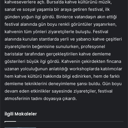
kahveseverlere açtı. Bursa’da kahve kültürünü müzik,
sanat ve sosyal yaşamla bir araya getiren festival, ilk
günden yoğun ilgi gördü. Binlerce vatandaşın akın ettiği
festival alanında gün boyu renkli görüntüler yaşanırken,
kahvenin tüm yönleri ziyaretçilerle buluştu. Festival
alanında kurulan stantlarda yerli ve yabancı kahve çeşitleri
ziyaretçilerin beğenisine sunulurken, profesyonel
baristalar tarafından gerçekleştirilen kahve demleme
gösterileri büyük ilgi gördü. Kahvenin çekirdekten fincana
uzanan yolculuğunun anlatıldığı workshoplarda katılımcılar
hem kahve kültürü hakkında bilgi edinirken, hem de farklı
demleme tekniklerini deneyimleme şansı buldu. Gün boyu
devam eden etkinlikler sayesinde ziyaretçiler, festival
atmosferinin tadını doyasıya çıkardı.
İlgili Makaleler