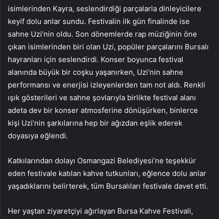
isimlerinden Kayra, seslendirdiği parçalarla dinleyicilere
keyif dolu anlar sundu. Festivalin ilk gün finalinde ise
sahne Uzi’nin oldu. Son dönemlerde rap müziğinin öne
çıkan isimlerinden biri olan Uzi, popüler parçalarını Bursalı
hayranları için seslendirdi. Konser boyunca festival
alanında büyük bir coşku yaşanırken, Uzi’nin sahne
performansı ve enerjisi izleyenlerden tam not aldı. Renkli
ışık gösterileri ve sahne şovlarıyla birlikte festival alanı
adeta dev bir konser atmosferine dönüşürken, binlerce
kişi Uzi’nin şarkılarına hep bir ağızdan eşlik ederek
doyasıya eğlendi.
Katkılarından dolayı Osmangazi Belediyesi’ne teşekkür
eden festivale katılan kahve tutkunları, eğlence dolu anlar
yaşadıklarını belirterek, tüm Bursalıları festivale davet etti.
Her yaştan ziyaretçiyi ağırlayan Bursa Kahve Festivali,