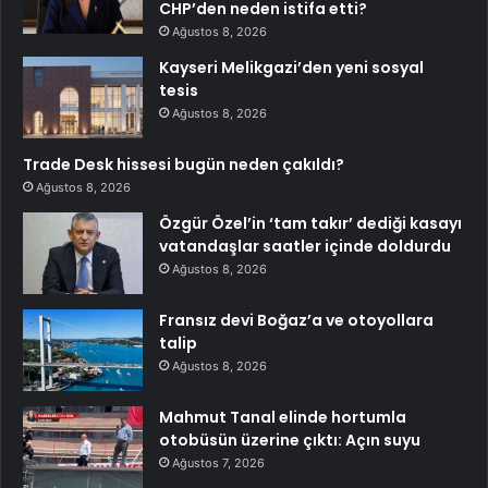
CHP’den neden istifa etti?
Ağustos 8, 2026
Kayseri Melikgazi’den yeni sosyal
tesis
Ağustos 8, 2026
Trade Desk hissesi bugün neden çakıldı?
Ağustos 8, 2026
Özgür Özel’in ‘tam takır’ dediği kasayı
vatandaşlar saatler içinde doldurdu
Ağustos 8, 2026
Fransız devi Boğaz’a ve otoyollara
talip
Ağustos 8, 2026
Mahmut Tanal elinde hortumla
otobüsün üzerine çıktı: Açın suyu
Ağustos 7, 2026