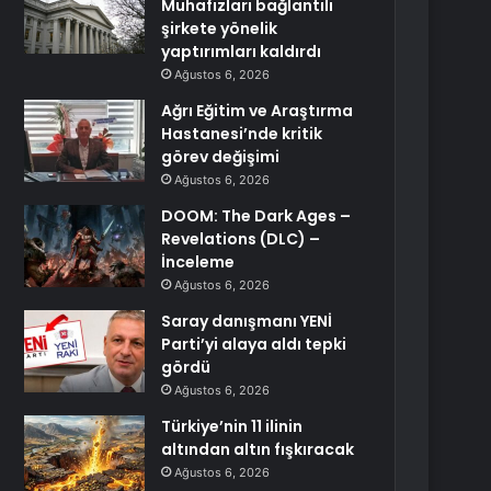
Muhafızları bağlantılı
şirkete yönelik
yaptırımları kaldırdı
Ağustos 6, 2026
Ağrı Eğitim ve Araştırma
Hastanesi’nde kritik
görev değişimi
Ağustos 6, 2026
DOOM: The Dark Ages –
Revelations (DLC) –
İnceleme
Ağustos 6, 2026
Saray danışmanı YENİ
Parti’yi alaya aldı tepki
gördü
Ağustos 6, 2026
Türkiye’nin 11 ilinin
altından altın fışkıracak
Ağustos 6, 2026