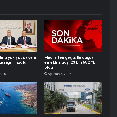
fına yakışacak yeni
Meclis’ten geçti: En düşük
sı için imzalar
emekli maaşı 23 bin 552 TL
oldu
2026
Ağustos 6, 2026