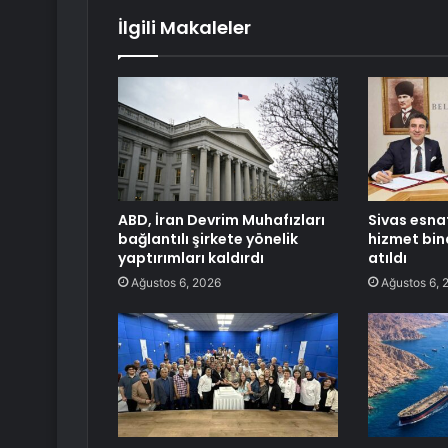
İlgili Makaleler
ABD, İran Devrim Muhafızları
Sivas esna
bağlantılı şirkete yönelik
hizmet bina
yaptırımları kaldırdı
atıldı
Ağustos 6, 2026
Ağustos 6, 