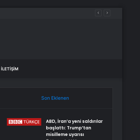
İLETIŞIM
Son Eklenen
ABD, İran’a yeni saldırılar
başlattı: Trump’tan
misilleme uyarısı