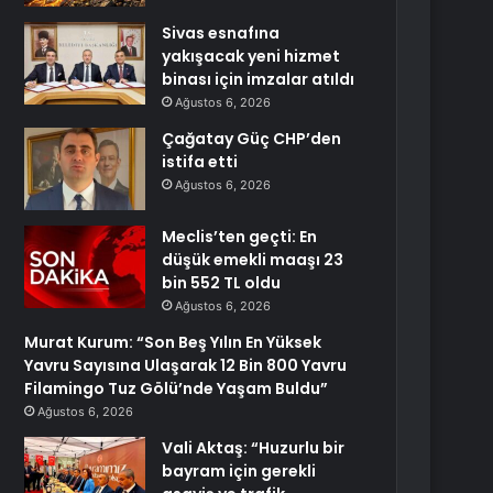
Sivas esnafına
yakışacak yeni hizmet
binası için imzalar atıldı
Ağustos 6, 2026
Çağatay Güç CHP’den
istifa etti
Ağustos 6, 2026
Meclis’ten geçti: En
düşük emekli maaşı 23
bin 552 TL oldu
Ağustos 6, 2026
Murat Kurum: “Son Beş Yılın En Yüksek
Yavru Sayısına Ulaşarak 12 Bin 800 Yavru
Filamingo Tuz Gölü’nde Yaşam Buldu”
Ağustos 6, 2026
Vali Aktaş: “Huzurlu bir
bayram için gerekli