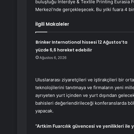
buluştuğu Interdye & Textile Printing Eurasia F
Merkezi’nde gerçekleşecek. Bu yılki fuara 4 bi
İlgili Makaleler
Brinker International hissesi 12 Ağustos’ta
yüzde 6,6 hareket edebilir
Ağustos 6, 2026
Uluslararası ziyaretçileri ve iştirakçileri bir o
teknolojilerini tanıtmaya ve firmaların yeni mill
ayrıyeten yurt içinden ve yurt dışından gelece
bahisleri değerlendirileceği konferanslarda b
yapacak.
“Artkim Fuarcılık güvencesi ve yenilikleri ile 