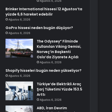
Ağustos 6, 2026
Brinker International hissesi 12 Ağustos’ta
yüzde 6,6 hareket edebilir
Ağustos 6, 2026
GoPro hissesi neden bugün düşüyor?
Ağustos 6, 2026
The Odyssey” Filminde
Kullanılan Viking Gemisi,
Norveç’in Başkenti
Oslo’da Ziyarete Açıldı
Ağustos 6, 2026
Shopify hisseleri bugün neden yükseliyor?
Ağustos 6, 2026
Türkiye’de Elektrikli Araç
Şarj Tüketimi Yüzde 153.5
Arttı
Ağustos 6, 2026
ABD, İran Devrim