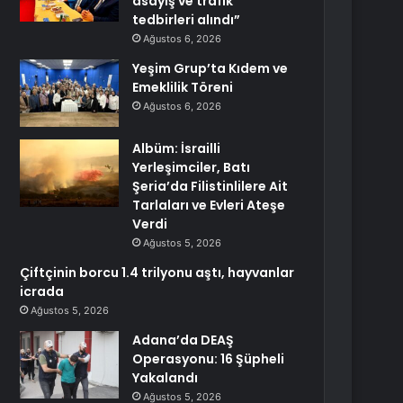
asayiş ve trafik
tedbirleri alındı”
Ağustos 6, 2026
Yeşim Grup’ta Kıdem ve
Emeklilik Töreni
Ağustos 6, 2026
Albüm: İsrailli
Yerleşimciler, Batı
Şeria’da Filistinlilere Ait
Tarlaları ve Evleri Ateşe
Verdi
Ağustos 5, 2026
Çiftçinin borcu 1.4 trilyonu aştı, hayvanlar
icrada
Ağustos 5, 2026
Adana’da DEAŞ
Operasyonu: 16 Şüpheli
Yakalandı
Ağustos 5, 2026