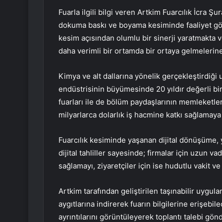
Fuarla ilgili bilgi veren Artkim Fuarcılık İcra Şu
dokuma baskı ve boyama kesiminde faaliyet gö
kesim açısından olumlu bir sinerji yaratmakta v
daha verimli bir ortamda bir ortaya gelmelerine
Kimya ve alt dallarına yönelik gerçekleştirdiği 
endüstrisinin büyümesinde 20 yıldır değerli bir
fuarları ile de bölüm paydaşlarının memleketler
milyarlarca dolarlık iş hacmine katkı sağlamay
Fuarcılık kesiminde yaşanan dijital dönüşüme, ya
dijital tahliller sayesinde; firmalar için uzun 
sağlamayı, ziyaretçiler için ise hudutlu vakit v
Artkim tarafından geliştirilen taşınabilir uygula
aygıtlarına indirerek fuarın bilgilerine erişebile
ayrıntılarını görüntüleyerek toplantı talebi gön