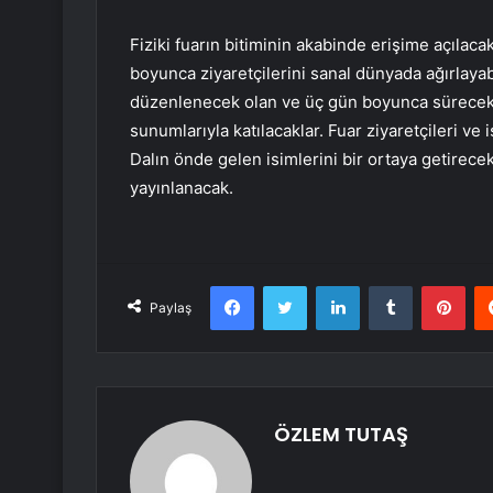
Fiziki fuarın bitiminin akabinde erişime açılacak
boyunca ziyaretçilerini sanal dünyada ağırlayab
düzenlenecek olan ve üç gün boyunca sürecek o
sunumlarıyla katılacaklar. Fuar ziyaretçileri ve iş
Dalın önde gelen isimlerini bir ortaya getirec
yayınlanacak.
Facebook
Twitter
LinkedIn
Tumblr
Pint
Paylaş
ÖZLEM TUTAŞ