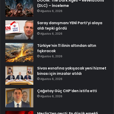
DOOM: The Dark Ages – Revelations
(DLC) – İnceleme
Ağustos 6, 2026
Saray danışmanı YENİ Parti’yi alaya
aldı tepki gördü
Ağustos 6, 2026
Türkiye’nin 11 ilinin altından altın
fışkıracak
Ağustos 6, 2026
Sivas esnafına yakışacak yeni hizmet
binası için imzalar atıldı
Ağustos 6, 2026
Çağatay Güç CHP’den istifa etti
Ağustos 6, 2026
Meclis’ten geçti: En düşük emekli