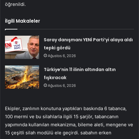
öğrenildi.
İlgili Makaleler
Saray danışmanı YENİ Parti’yi alaya aldı
tepki gördü
Ağustos 6, 2026
Türkiye’nin 11 ilinin altından altın
fışkıracak
Ağustos 6, 2026
Ekipler, zanlının konutuna yaptıkları baskında 6 tabanca,
100 mermi ve bu silahlarla ilgili 15 şarjör, tabancanın
yapımında kullanılan mekanizma, bileme aleti, mengene ve
15 çeşitli silah modülü ele geçirdi. sabahın erken