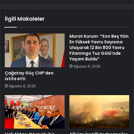
İlgili Makaleler
Murat Kurum: “Son Beş Yılın
En Yüksek Yavru Sayısına
Ulaşarak 12 Bin 800 Yavru
Filamingo Tuz Gölü’nde
Yaşam Buldu”
Ağustos 6, 2026
Çağatay Güç CHP’den
istifa etti
Ağustos 6, 2026