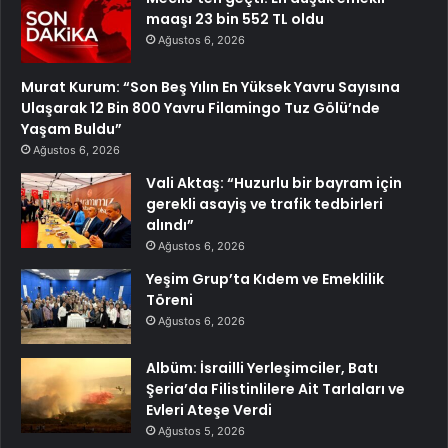
maaşı 23 bin 552 TL oldu
Ağustos 6, 2026
Murat Kurum: “Son Beş Yılın En Yüksek Yavru Sayısına
Ulaşarak 12 Bin 800 Yavru Filamingo Tuz Gölü’nde
Yaşam Buldu”
Ağustos 6, 2026
Vali Aktaş: “Huzurlu bir bayram için
gerekli asayiş ve trafik tedbirleri
alındı”
Ağustos 6, 2026
Yeşim Grup’ta Kıdem ve Emeklilik
Töreni
Ağustos 6, 2026
Albüm: İsrailli Yerleşimciler, Batı
Şeria’da Filistinlilere Ait Tarlaları ve
Evleri Ateşe Verdi
Ağustos 5, 2026