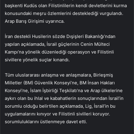
başkenti Kudüs olan Filistinlilerin kendi devletlerini kurma
konusundaki meşru özlemlerini desteklediği vurgulandı.
Arap Barış Girişimi uyarınca.
İran destekli Husilerin sözde Dışişleri Bakanlığı’ndan
yapılan açıklamada, İsrail güçlerinin Cenin Mülteci
Kampı’na yönelik düzenlediği operasyon ve Filistinli
sivillere yönelik suçlar kınandı.
Tüm uluslararası anlaşma ve anlaşmalara, Birleşmiş
Milletler (BM) Güvenlik Konseyi’ne, BM İnsan Hakları
Konseyi’ne, İslam İşbirliği Teşkilatı’na ve Arap ülkelerine
aykırı olan bu ihlal ve kabahatlerin sonuçlarından İsrail’in
sorumlu olduğu belirtilen açıklamada, Lig, İsrail’in bu
uygulamalarını kınıyor ve Filistinli sivilleri koruyor.
sorumluluklarını üstlenmeye davet etti.