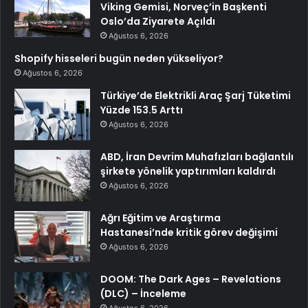
Viking Gemisi, Norveç’in Başkenti
Oslo’da Ziyarete Açıldı
Ağustos 6, 2026
Shopify hisseleri bugün neden yükseliyor?
Ağustos 6, 2026
Türkiye’de Elektrikli Araç Şarj Tüketimi
Yüzde 153.5 Arttı
Ağustos 6, 2026
ABD, İran Devrim Muhafızları bağlantılı
şirkete yönelik yaptırımları kaldırdı
Ağustos 6, 2026
Ağrı Eğitim ve Araştırma
Hastanesi’nde kritik görev değişimi
Ağustos 6, 2026
DOOM: The Dark Ages – Revelations
(DLC) – İnceleme