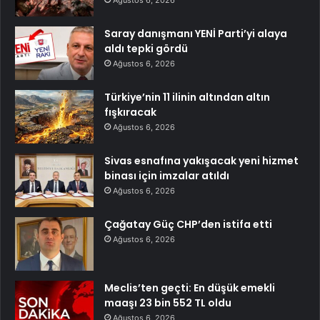
Ağustos 6, 2026
Saray danışmanı YENİ Parti’yi alaya
aldı tepki gördü
Ağustos 6, 2026
Türkiye’nin 11 ilinin altından altın
fışkıracak
Ağustos 6, 2026
Sivas esnafına yakışacak yeni hizmet
binası için imzalar atıldı
Ağustos 6, 2026
Çağatay Güç CHP’den istifa etti
Ağustos 6, 2026
Meclis’ten geçti: En düşük emekli
maaşı 23 bin 552 TL oldu
Ağustos 6, 2026