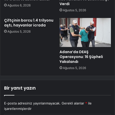
Verdi
Ağustos 6, 2026
Ağustos 5, 2026
Çiftçinin borcu 1.4 trilyonu
aştı, hayvanlar icrada
Ağustos 5, 2026
Adana’da DEAŞ
Operasyonu: 16 Şüpheli
Yakalandı
Ağustos 5, 2026
Bir yanıt yazın
E-posta adresiniz yayınlanmayacak.
Gerekli alanlar
*
ile
işaretlenmişlerdir