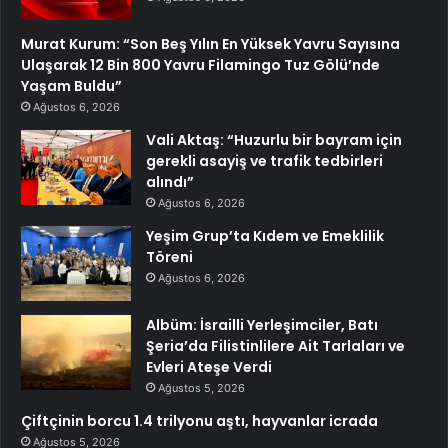
Murat Kurum: “Son Beş Yılın En Yüksek Yavru Sayısına
Ulaşarak 12 Bin 800 Yavru Filamingo Tuz Gölü’nde
Yaşam Buldu”
Ağustos 6, 2026
Vali Aktaş: “Huzurlu bir bayram için
gerekli asayiş ve trafik tedbirleri
alındı”
Ağustos 6, 2026
Yeşim Grup’ta Kıdem ve Emeklilik
Töreni
Ağustos 6, 2026
Albüm: İsrailli Yerleşimciler, Batı
Şeria’da Filistinlilere Ait Tarlaları ve
Evleri Ateşe Verdi
Ağustos 5, 2026
Çiftçinin borcu 1.4 trilyonu aştı, hayvanlar icrada
Ağustos 5, 2026