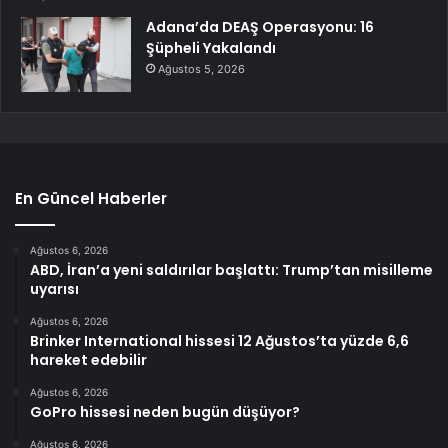
Adana’da DEAŞ Operasyonu: 16
Şüpheli Yakalandı
Ağustos 5, 2026
En Güncel Haberler
Ağustos 6, 2026
ABD, İran’a yeni saldırılar başlattı: Trump’tan misilleme
uyarısı
Ağustos 6, 2026
Brinker International hissesi 12 Ağustos’ta yüzde 6,6
hareket edebilir
Ağustos 6, 2026
GoPro hissesi neden bugün düşüyor?
Ağustos 6, 2026