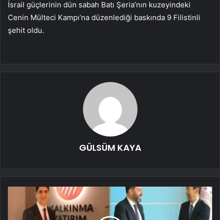
İsrail güçlerinin dün sabah Batı Şeria’nın kuzeyindeki
Cenin Mülteci Kampı’na düzenlediği baskında 9 Filistinli
şehit oldu.
GÜLSÜM KAYA