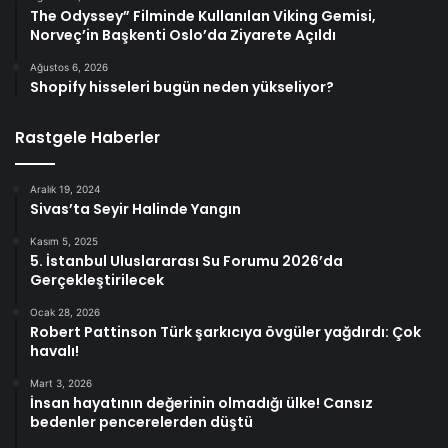
The Odyssey” Filminde Kullanılan Viking Gemisi,
Norveç’in Başkenti Oslo’da Ziyarete Açıldı
Ağustos 6, 2026
Shopify hisseleri bugün neden yükseliyor?
Rastgele Haberler
Aralık 19, 2024
Sivas’ta Seyir Halinde Yangın
Kasım 5, 2025
5. İstanbul Uluslararası Su Forumu 2026’da
Gerçekleştirilecek
Ocak 28, 2026
Robert Pattinson Türk şarkıcıya övgüler yağdırdı: Çok
havalı!
Mart 3, 2026
İnsan hayatının değerinin olmadığı ülke! Cansız
bedenler pencerelerden düştü