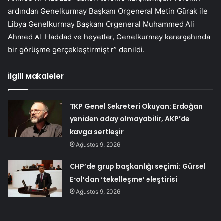
ardından Genelkurmay Başkanı Orgeneral Metin Gürak ile
Libya Genelkurmay Başkanı Orgeneral Muhammed Ali
Ahmed Al-Haddad ve heyetler, Genelkurmay karargahında
bir görüşme gerçekleştirmiştir” denildi.
İlgili Makaleler
TKP Genel Sekreteri Okuyan: Erdoğan
yeniden aday olmayabilir, AKP’de
kavga sertleşir
Ağustos 9, 2026
CHP’de grup başkanlığı seçimi: Gürsel
Erol’dan ‘tekelleşme’ eleştirisi
Ağustos 9, 2026