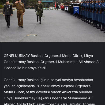
GENELKURMAY Başkanı Orgeneral Metin Gürak, Libya
Genelkurmay Başkanı Orgeneral Muhammed Ali Ahmed Al-
Haddad ile bir araya geldi.
Genelkurmay Başkanlığı’nın sosyal medya hesabından
yapılan açıklamada, “Genelkurmay Başkanı Orgeneral
Metin Gürak, resmi davetlisi olarak Ankara’da bulunan
Libya Genelkurmay Başkanı Orgeneral Muhammed Ali
Ahmed Al-Haddad’ı askeri törenle karşılamıştır. Törenin