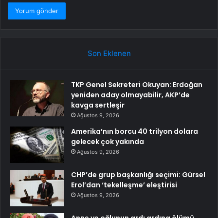
Son Eklenen
TKP Genel Sekreteri Okuyan: Erdoğan
yeniden aday olmayabilir, AKP’de
kavga sertleşir
Ağustos 9, 2026
Amerika’nın borcu 40 trilyon dolara
gelecek çok yakında
Ağustos 9, 2026
CHP’de grup başkanlığı seçimi: Gürsel
Erol’dan ‘tekelleşme’ eleştirisi
Ağustos 9, 2026
Anne ve oğlunun ardı ardına ölümü