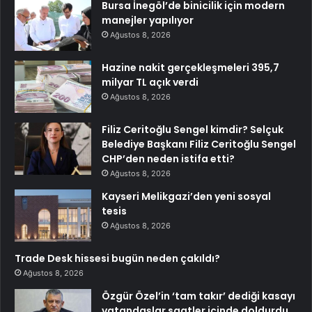
Bursa İnegöl’de binicilik için modern
manejler yapılıyor
Ağustos 8, 2026
Hazine nakit gerçekleşmeleri 395,7
milyar TL açık verdi
Ağustos 8, 2026
Filiz Ceritoğlu Sengel kimdir? Selçuk
Belediye Başkanı Filiz Ceritoğlu Sengel
CHP’den neden istifa etti?
Ağustos 8, 2026
Kayseri Melikgazi’den yeni sosyal
tesis
Ağustos 8, 2026
Trade Desk hissesi bugün neden çakıldı?
Ağustos 8, 2026
Özgür Özel’in ‘tam takır’ dediği kasayı
vatandaşlar saatler içinde doldurdu