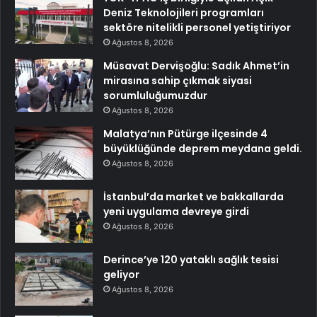
Deniz Teknolojileri programları
sektöre nitelikli personel yetiştiriyor
Ağustos 8, 2026
Müsavat Dervişoğlu: Sadık Ahmet’in
mirasına sahip çıkmak siyasi
sorumluluğumuzdur
Ağustos 8, 2026
Malatya’nın Pütürge ilçesinde 4
büyüklüğünde deprem meydana geldi.
Ağustos 8, 2026
İstanbul’da market ve bakkallarda
yeni uygulama devreye girdi
Ağustos 8, 2026
Derince’ye 120 yataklı sağlık tesisi
geliyor
Ağustos 8, 2026