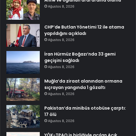
Ağustos 8, 2026
CHP’de Butlan Yönetimi 12 ile atama
yapıldığını açıkladı
Ağustos 8, 2026
İran Hürmüz Boğazı’nda 33 gemi
geçişini sağladı
Ağustos 8, 2026
Muğla’da ziraat alanından ormana
sıçrayan yangında 1 gözaltı
Ağustos 8, 2026
Pakistan’da minibüs otobüse çarptı:
17 ölü
Ağustos 8, 2026
YÖK-TPAO iş birliğiyle açılan Açık