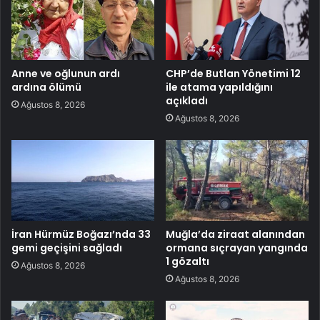
Anne ve oğlunun ardı
CHP’de Butlan Yönetimi 12
ardına ölümü
ile atama yapıldığını
açıkladı
Ağustos 8, 2026
Ağustos 8, 2026
İran Hürmüz Boğazı’nda 33
Muğla’da ziraat alanından
gemi geçişini sağladı
ormana sıçrayan yangında
1 gözaltı
Ağustos 8, 2026
Ağustos 8, 2026