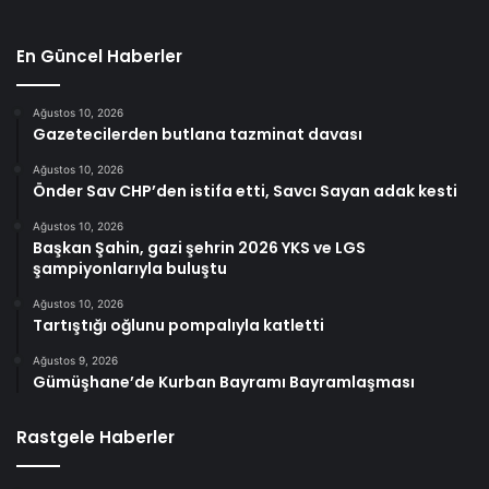
En Güncel Haberler
Ağustos 10, 2026
Gazetecilerden butlana tazminat davası
Ağustos 10, 2026
Önder Sav CHP’den istifa etti, Savcı Sayan adak kesti
Ağustos 10, 2026
Başkan Şahin, gazi şehrin 2026 YKS ve LGS
şampiyonlarıyla buluştu
Ağustos 10, 2026
Tartıştığı oğlunu pompalıyla katletti
Ağustos 9, 2026
Gümüşhane’de Kurban Bayramı Bayramlaşması
Rastgele Haberler