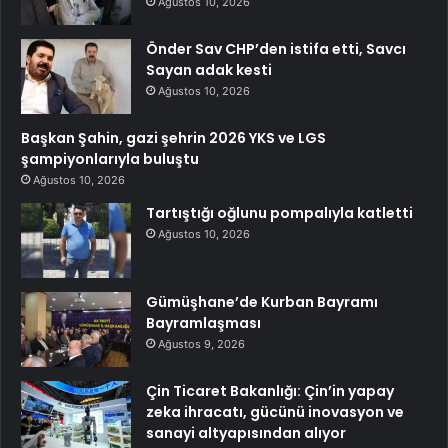
Ağustos 10, 2026
Önder Sav CHP’den istifa etti, Savcı
Sayan adak kesti
Ağustos 10, 2026
Başkan Şahin, gazi şehrin 2026 YKS ve LGS
şampiyonlarıyla buluştu
Ağustos 10, 2026
Tartıştığı oğlunu pompalıyla katletti
Ağustos 10, 2026
Gümüşhane’de Kurban Bayramı
Bayramlaşması
Ağustos 9, 2026
Çin Ticaret Bakanlığı: Çin’in yapay
zeka ihracatı, gücünü inovasyon ve
sanayi altyapısından alıyor