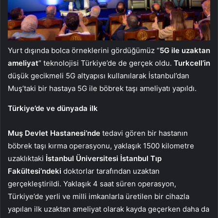
Yurt dışında bolca örneklerini gördüğümüz “
5G ile uzaktan
ameliyat
” teknolojisi Türkiye’de de gerçek oldu.
Turkcell’in
düşük gecikmeli 5G altyapısı kullanılarak İstanbul’dan
Muş’taki bir hastaya 5G ile böbrek taşı ameliyatı yapıldı.
Türkiye’de ve dünyada ilk
Muş Devlet Hastanesi’nde
tedavi gören bir hastanın
böbrek taşı kırma operasyonu, yaklaşık 1500 kilometre
uzaklıktaki
İstanbul Üniversitesi İstanbul Tıp
Fakültesi’ndeki
doktorlar tarafından uzaktan
gerçekleştirildi. Yaklaşık 4 saat süren operasyon,
Türkiye’de yerli ve milli imkanlarla üretilen bir cihazla
yapılan ilk uzaktan ameliyat olarak kayda geçerken daha da