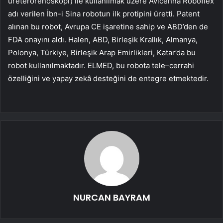
ureterorenoskopi) ile kullanılmak üzere Avicenna Roboflex
adı verilen İbn-i Sina robotun ilk protipini üretti. Patent
alınan bu robot, Avrupa CE işaretine sahip ve ABD’den de
FDA onayını aldı. Halen, ABD, Birleşik Krallık, Almanya,
Polonya, Türkiye, Birleşik Arap Emirlikleri, Katar’da bu
robot kullanılmaktadır. ELMED, bu robota tele–cerrahi
özelliğini ve yapay zekâ desteğini de entegre etmektedir.
NURCAN BAYRAM