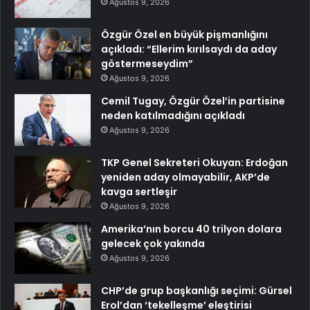
Ağustos 9, 2026
Özgür Özel en büyük pişmanlığını
açıkladı: “Ellerim kırılsaydı da aday
göstermeseydim”
Ağustos 9, 2026
Cemil Tugay, Özgür Özel’in partisine
neden katılmadığını açıkladı
Ağustos 9, 2026
TKP Genel Sekreteri Okuyan: Erdoğan
yeniden aday olmayabilir, AKP’de
kavga sertleşir
Ağustos 9, 2026
Amerika’nın borcu 40 trilyon dolara
gelecek çok yakında
Ağustos 9, 2026
CHP’de grup başkanlığı seçimi: Gürsel
Erol’dan ‘tekelleşme’ eleştirisi