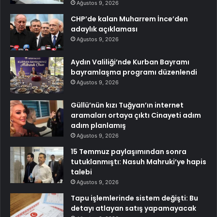
Ağustos 9, 2026
CHP’de kalan Muharrem İnce’den
adaylık açıklaması
Ağustos 9, 2026
Aydın Valiliği’nde Kurban Bayramı
bayramlaşma programı düzenlendi
Ağustos 9, 2026
Güllü’nün kızı Tuğyan’ın internet
aramaları ortaya çıktı Cinayeti adım
adım planlamış
Ağustos 9, 2026
15 Temmuz paylaşımından sonra
tutuklanmıştı: Nasuh Mahruki’ye hapis
talebi
Ağustos 9, 2026
Tapu işlemlerinde sistem değişti: Bu
detayı atlayan satış yapamayacak