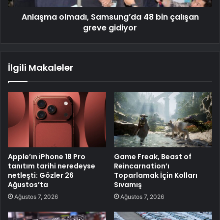
Anlaşma olmadı, Samsung’da 48 bin çalışan
greve gidiyor
İlgili Makaleler
Apple’ın iPhone 18 Pro
Game Freak, Beast of
tanıtım tarihi neredeyse
Reincarnation’ı
netleşti: Gözler 26
Toparlamak İçin Kolları
Ağustos’ta
Sıvamış
Ağustos 7, 2026
Ağustos 7, 2026