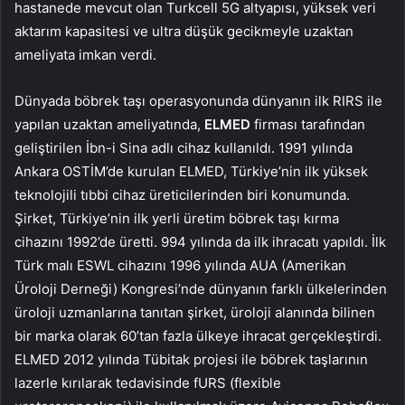
hastanede mevcut olan Turkcell 5G altyapısı, yüksek veri
aktarım kapasitesi ve ultra düşük gecikmeyle uzaktan
ameliyata imkan verdi.
Dünyada böbrek taşı operasyonunda dünyanın ilk RIRS ile
yapılan uzaktan ameliyatında,
ELMED
firması tarafından
geliştirilen İbn-i Sina adlı cihaz kullanıldı. 1991 yılında
Ankara OSTİM’de kurulan ELMED, Türkiye’nin ilk yüksek
teknolojili tıbbi cihaz üreticilerinden biri konumunda.
Şirket, Türkiye’nin ilk yerli üretim böbrek taşı kırma
cihazını 1992’de üretti. 994 yılında da ilk ihracatı yapıldı. İlk
Türk malı ESWL cihazını 1996 yılında AUA (Amerikan
Üroloji Derneği) Kongresi’nde dünyanın farklı ülkelerinden
üroloji uzmanlarına tanıtan şirket, üroloji alanında bilinen
bir marka olarak 60’tan fazla ülkeye ihracat gerçekleştirdi.
ELMED 2012 yılında Tübitak projesi ile böbrek taşlarının
lazerle kırılarak tedavisinde fURS (flexible