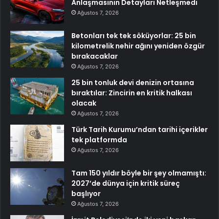
Anlaşmasının Detayları Netleşmedi
Ağustos 7, 2026
Betonları tek tek söküyorlar: 25 bin
kilometrelik nehir ağını yeniden özgür
bırakacaklar
Ağustos 7, 2026
25 bin tonluk devi denizin ortasına
bıraktılar: Zincirin en kritik halkası
olacak
Ağustos 7, 2026
Türk Tarih Kurumu’ndan tarihi içerikler
tek platformda
Ağustos 7, 2026
Tam 150 yıldır böyle bir şey olmamıştı:
2027’de dünya için kritik süreç
başlıyor
Ağustos 7, 2026