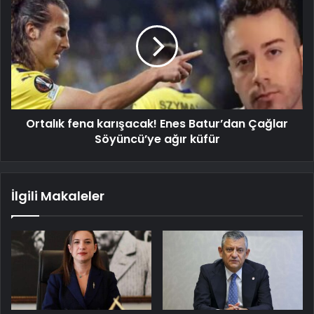
Ortalık fena karışacak! Enes Batur’dan Çağlar
Söyüncü’ye ağır küfür
İlgili Makaleler