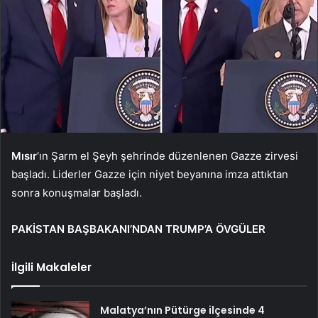
Mısır
‘ın Şarm el Şeyh şehrinde düzenlenen Gazze zirvesi
başladı. Liderler Gazze için niyet beyanına imza attıktan
sonra konuşmalar başladı.
PAKİSTAN BAŞBAKANI’NDAN TRUMP’A ÖVGÜLER
İlgili Makaleler
Malatya’nın Pütürge ilçesinde 4