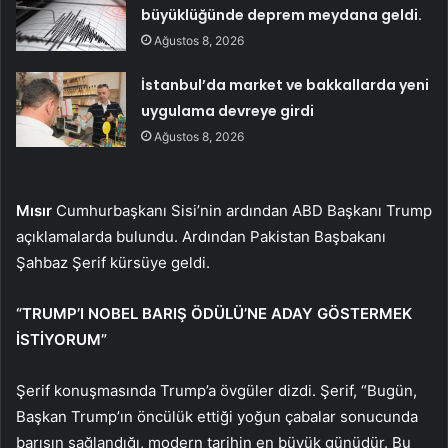
büyüklüğünde deprem meydana geldi.
Ağustos 8, 2026
İstanbul’da market ve bakkallarda yeni
uygulama devreye girdi
Ağustos 8, 2026
Mısır
Cumhurbaşkanı Sisi’nin ardından ABD Başkanı Trump
açıklamalarda bulundu. Ardından Pakistan Başbakanı
Şahbaz Şerif kürsüye geldi.
“TRUMP’I NOBEL BARIŞ ÖDÜLÜ’NE ADAY GÖSTERMEK
İSTİYORUM”
Şerif konuşmasında Trump’a övgüler dizdi. Şerif, “Bugün,
Başkan Trump’ın öncülük ettiği yoğun çabalar sonucunda
barışın sağlandığı, modern tarihin en büyük günüdür. Bu