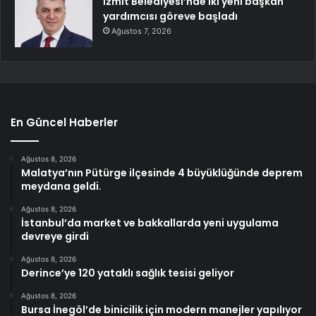
İzmit Belediyesi’nde iki yeni başkan
yardımcısı göreve başladı
Ağustos 7, 2026
En Güncel Haberler
Ağustos 8, 2026
Malatya’nın Pütürge ilçesinde 4 büyüklüğünde deprem
meydana geldi.
Ağustos 8, 2026
İstanbul’da market ve bakkallarda yeni uygulama
devreye girdi
Ağustos 8, 2026
Derince’ye 120 yataklı sağlık tesisi geliyor
Ağustos 8, 2026
Bursa İnegöl’de binicilik için modern manejler yapılıyor