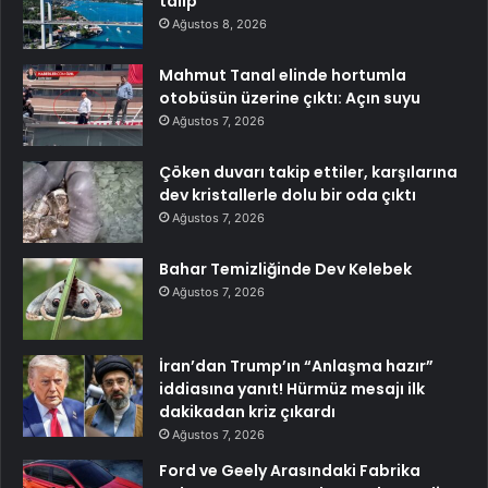
talip
Ağustos 8, 2026
Mahmut Tanal elinde hortumla
otobüsün üzerine çıktı: Açın suyu
Ağustos 7, 2026
Çöken duvarı takip ettiler, karşılarına
dev kristallerle dolu bir oda çıktı
Ağustos 7, 2026
Bahar Temizliğinde Dev Kelebek
Ağustos 7, 2026
İran’dan Trump’ın “Anlaşma hazır”
iddiasına yanıt! Hürmüz mesajı ilk
dakikadan kriz çıkardı
Ağustos 7, 2026
Ford ve Geely Arasındaki Fabrika