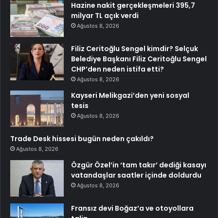
Hazine nakit gerçekleşmeleri 395,7
milyar TL açık verdi
Ağustos 8, 2026
Filiz Ceritoğlu Sengel kimdir? Selçuk
Belediye Başkanı Filiz Ceritoğlu Sengel
CHP’den neden istifa etti?
Ağustos 8, 2026
Kayseri Melikgazi’den yeni sosyal
tesis
Ağustos 8, 2026
Trade Desk hissesi bugün neden çakıldı?
Ağustos 8, 2026
Özgür Özel’in ‘tam takır’ dediği kasayı
vatandaşlar saatler içinde doldurdu
Ağustos 8, 2026
Fransız devi Boğaz’a ve otoyollara