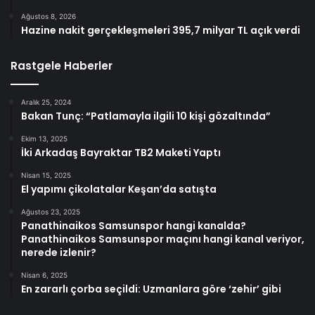
Ağustos 8, 2026
Hazine nakit gerçekleşmeleri 395,7 milyar TL açık verdi
Rastgele Haberler
Aralık 25, 2024
Bakan Tunç: “Patlamayla ilgili 10 kişi gözaltında”
Ekim 13, 2025
İki Arkadaş Bayraktar TB2 Maketi Yaptı
Nisan 15, 2025
El yapımı çikolatalar Keşan’da satışta
Ağustos 23, 2025
Panathinaikos Samsunspor hangi kanalda?
Panathinaikos Samsunspor maçını hangi kanal veriyor,
nerede izlenir?
Nisan 6, 2025
En zararlı çorba seçildi: Uzmanlara göre ‘zehir’ gibi