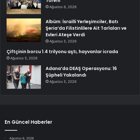
Töreni
Ağustos 6, 2026
Albüm: İsrailli Yerleşimciler, Batı
Şeria’da Filistinlilere Ait Tarlaları ve
Evleri Ateşe Verdi
Ağustos 5, 2026
Çiftçinin borcu 1.4 trilyonu aştı, hayvanlar icrada
Ağustos 5, 2026
Adana’da DEAŞ Operasyonu: 16
Şüpheli Yakalandı
Ağustos 5, 2026
En Güncel Haberler
Ağustos 6, 2026