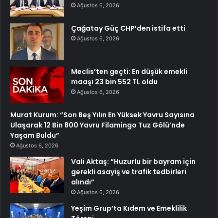
Ağustos 6, 2026
Çağatay Güç CHP’den istifa etti
Ağustos 6, 2026
Meclis’ten geçti: En düşük emekli
maaşı 23 bin 552 TL oldu
Ağustos 6, 2026
Murat Kurum: “Son Beş Yılın En Yüksek Yavru Sayısına
Ulaşarak 12 Bin 800 Yavru Filamingo Tuz Gölü’nde
Yaşam Buldu”
Ağustos 6, 2026
Vali Aktaş: “Huzurlu bir bayram için
gerekli asayiş ve trafik tedbirleri
alındı”
Ağustos 6, 2026
Yeşim Grup’ta Kıdem ve Emeklilik