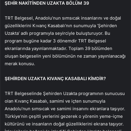
ŞEHİR NAKİTİNDEN UZAKTA BÖLÜM 39
TRT Belgesel, Anadolu’nun sımsıcak insanlarını ve doğal
güzelliklerini Kıvanç Kasabalı’nın sunumuyla ‘Şehirden
Uzakta’ adlı programıyla seyirciyle buluşturuyor. Bu
program bugüne kadar 3 dönemdir TRT Belgesel
ekranlarında yayınlanmaktadır. Toplam 39 bölümden
oluşan belgeselin yeni bölümünün ne zaman yayınlanacağı
merak konusu.
ŞEHİRDEN UZAKTA KIVANÇ KASABALI KİMDİR?
TRT Belgeselinde Şehirden Uzakta programının sunucusu
olan Kıvanç Kasabalı, samimi ve içten sunumuyla
Anadolu’nun sımsıcak ve samimi insanını ekranlara taşıyor.
Türkiye’nin çeşitli yerlerini gezerek o yörenin yeme-içme
kültürünü ve insanların doğal güzelliklerini ekrana taşıyor.