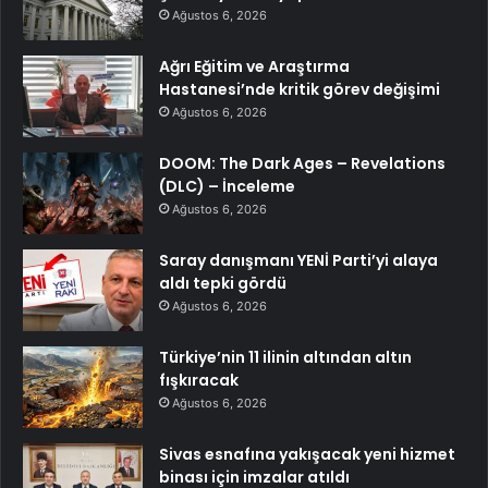
Ağustos 6, 2026
Ağrı Eğitim ve Araştırma
Hastanesi’nde kritik görev değişimi
Ağustos 6, 2026
DOOM: The Dark Ages – Revelations
(DLC) – İnceleme
Ağustos 6, 2026
Saray danışmanı YENİ Parti’yi alaya
aldı tepki gördü
Ağustos 6, 2026
Türkiye’nin 11 ilinin altından altın
fışkıracak
Ağustos 6, 2026
Sivas esnafına yakışacak yeni hizmet
binası için imzalar atıldı