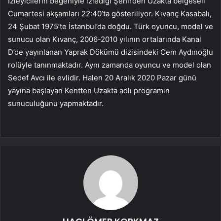
İzleyicilerin beğeniyle izlediği Şehirden Uzakta belgeseli
Cumartesi akşamları 22:40’ta gösteriliyor. Kıvanç Kasabalı,
24 Şubat 1975’te İstanbul’da doğdu. Türk oyuncu, model ve
sunucu olan Kıvanç, 2006-2010 yılının ortalarında Kanal
D’de yayınlanan Yaprak Dökümü dizisindeki Cem Aydınoğlu
rolüyle tanınmaktadır. Aynı zamanda oyuncu ve model olan
Sedef Avcı ile evlidir. Halen 20 Aralık 2020 Pazar günü
yayına başlayan Kentten Uzakta adlı programın
sunuculuğunu yapmaktadır.