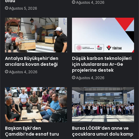
oldu
Ağustos 4, 2026
Ağustos 5, 2026
Antalya Büyükşehir’den
Düşük karbon teknolojileri
arıcılara kovan desteği
için uluslararası Ar-Ge
projelerine destek
Ağustos 4, 2026
Ağustos 4, 2026
Başkan Eşki’den
Bursa LÖDER’den anne ve
Çamdibi’nde esnaf turu
çocuklara umut dolu kamp