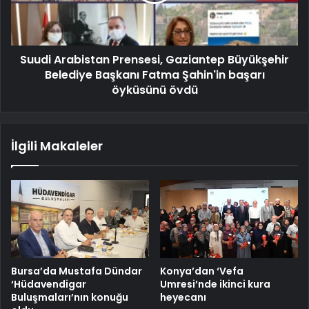
Suudi Arabistan Prensesi, Gaziantep Büyükşehir
Belediye Başkanı Fatma Şahin'in başarı
öyküsünü övdü
İlgili Makaleler
Bursa’da Mustafa Dündar
Konya’dan ‘Vefa
‘Hüdavendigar
Umresi’nde ikinci kura
Buluşmaları’nın konuğu
heyecanı