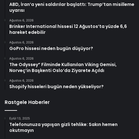
ABD, İran’a yeni saldırılar başlattı: Trump’tan misilleme
uyarısı
Ağustos 6, 2026
Brinker International hissesi 12 Ağustos’ta yüzde 6,6
hareket edebilir
Ağustos 6, 2026
GoPro hissesi neden bugün düşüyor?
Ağustos 6, 2026
The Odyssey” Filminde Kullanılan Viking Gemisi,
Norveç’in Başkenti Oslo’da Ziyarete Açıldı
Ağustos 6, 2026
Shopify hisseleri bugün neden yükseliyor?
Rastgele Haberler
Eylül 13, 2025
Telefonunuza yapışan gizli tehlike: Sakın hemen
okutmayın