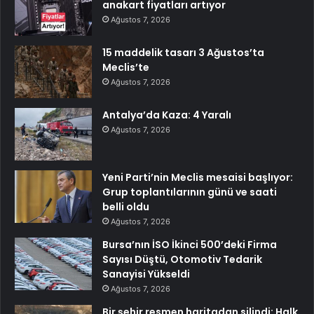
anakart fiyatları artıyor
Ağustos 7, 2026
15 maddelik tasarı 3 Ağustos’ta
Meclis’te
Ağustos 7, 2026
Antalya’da Kaza: 4 Yaralı
Ağustos 7, 2026
Yeni Parti’nin Meclis mesaisi başlıyor:
Grup toplantılarının günü ve saati
belli oldu
Ağustos 7, 2026
Bursa’nın İSO İkinci 500’deki Firma
Sayısı Düştü, Otomotiv Tedarik
Sanayisi Yükseldi
Ağustos 7, 2026
Bir şehir resmen haritadan silindi: Halk