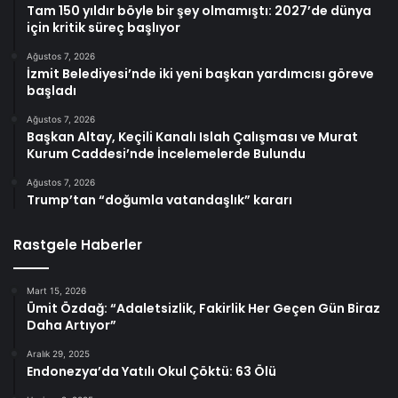
Tam 150 yıldır böyle bir şey olmamıştı: 2027’de dünya
için kritik süreç başlıyor
Ağustos 7, 2026
İzmit Belediyesi’nde iki yeni başkan yardımcısı göreve
başladı
Ağustos 7, 2026
Başkan Altay, Keçili Kanalı Islah Çalışması ve Murat
Kurum Caddesi’nde İncelemelerde Bulundu
Ağustos 7, 2026
Trump’tan “doğumla vatandaşlık” kararı
Rastgele Haberler
Mart 15, 2026
Ümit Özdağ: “Adaletsizlik, Fakirlik Her Geçen Gün Biraz
Daha Artıyor”
Aralık 29, 2025
Endonezya’da Yatılı Okul Çöktü: 63 Ölü