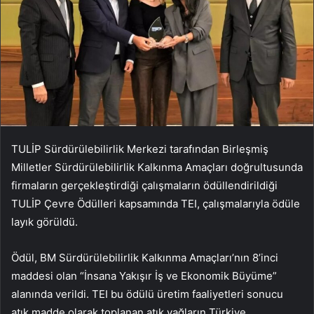
TULİP Sürdürülebilirlik Merkezi tarafından Birleşmiş
Milletler Sürdürülebilirlik Kalkınma Amaçları doğrultusunda
firmaların gerçekleştirdiği çalışmaların ödüllendirildiği
TULİP Çevre Ödülleri kapsamında TEI, çalışmalarıyla ödüle
layık görüldü.
Ödül, BM Sürdürülebilirlik Kalkınma Amaçları’nın 8’inci
maddesi olan “İnsana Yakışır İş ve Ekonomik Büyüme”
alanında verildi. TEI bu ödülü üretim faaliyetleri sonucu
atık madde olarak toplanan atık yağların Türkiye