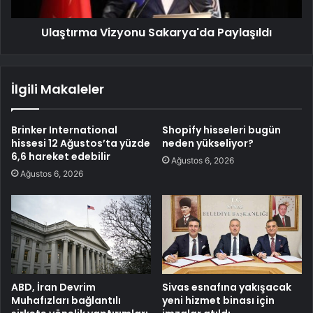
Ulaştırma Vizyonu Sakarya'da Paylaşıldı
İlgili Makaleler
Brinker International
Shopify hisseleri bugün
hissesi 12 Ağustos’ta yüzde
neden yükseliyor?
6,6 hareket edebilir
Ağustos 6, 2026
Ağustos 6, 2026
ABD, İran Devrim
Sivas esnafına yakışacak
Muhafızları bağlantılı
yeni hizmet binası için