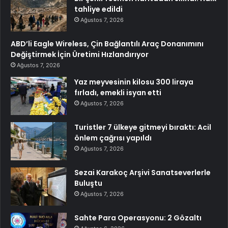
tahliye edildi
Ağustos 7, 2026
ABD’li Eagle Wireless, Çin Bağlantılı Araç Donanımını
Değiştirmek İçin Üretimi Hızlandırıyor
Ağustos 7, 2026
Yaz meyvesinin kilosu 300 liraya
fırladı, emekli isyan etti
Ağustos 7, 2026
Turistler 7 ülkeye gitmeyi bıraktı: Acil
önlem çağrısı yapıldı
Ağustos 7, 2026
Sezai Karakoç Arşivi Sanatseverlerle
Buluştu
Ağustos 7, 2026
Sahte Para Operasyonu: 2 Gözaltı