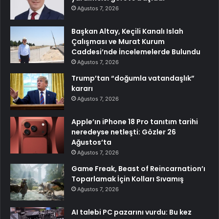
Ağustos 7, 2026
Başkan Altay, Keçili Kanalı Islah
Çalışması ve Murat Kurum
Caddesi’nde İncelemelerde Bulundu
Ağustos 7, 2026
Trump’tan “doğumla vatandaşlık”
kararı
Ağustos 7, 2026
Apple’ın iPhone 18 Pro tanıtım tarihi
neredeyse netleşti: Gözler 26
Ağustos’ta
Ağustos 7, 2026
Game Freak, Beast of Reincarnation’ı
Toparlamak İçin Kolları Sıvamış
Ağustos 7, 2026
AI talebi PC pazarını vurdu: Bu kez