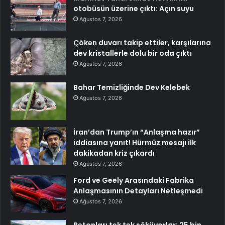
otobüsün üzerine çıktı: Açın suyu
Ağustos 7, 2026
Çöken duvarı takip ettiler, karşılarına
dev kristallerle dolu bir oda çıktı
Ağustos 7, 2026
Bahar Temizliğinde Dev Kelebek
Ağustos 7, 2026
İran’dan Trump’ın “Anlaşma hazır”
iddiasına yanıt! Hürmüz mesajı ilk
dakikadan kriz çıkardı
Ağustos 7, 2026
Ford ve Geely Arasındaki Fabrika
Anlaşmasının Detayları Netleşmedi
Ağustos 7, 2026
Betonları tek tek söküyorlar: 25 bin