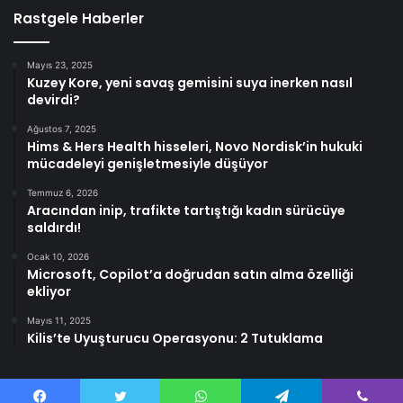
Rastgele Haberler
Mayıs 23, 2025
Kuzey Kore, yeni savaş gemisini suya inerken nasıl
devirdi?
Ağustos 7, 2025
Hims & Hers Health hisseleri, Novo Nordisk’in hukuki
mücadeleyi genişletmesiyle düşüyor
Temmuz 6, 2026
Aracından inip, trafikte tartıştığı kadın sürücüye
saldırdı!
Ocak 10, 2026
Microsoft, Copilot’a doğrudan satın alma özelliği
ekliyor
Mayıs 11, 2025
Kilis’te Uyuşturucu Operasyonu: 2 Tutuklama