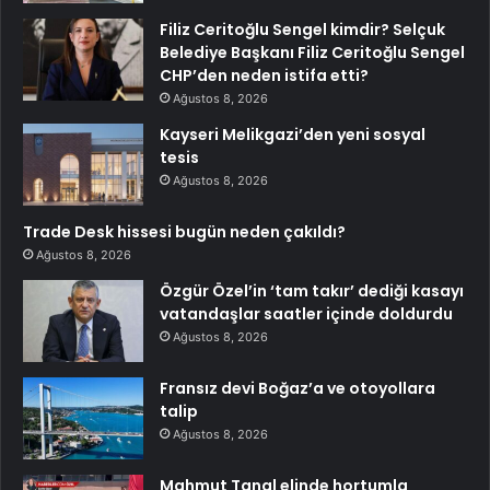
Filiz Ceritoğlu Sengel kimdir? Selçuk
Belediye Başkanı Filiz Ceritoğlu Sengel
CHP’den neden istifa etti?
Ağustos 8, 2026
Kayseri Melikgazi’den yeni sosyal
tesis
Ağustos 8, 2026
Trade Desk hissesi bugün neden çakıldı?
Ağustos 8, 2026
Özgür Özel’in ‘tam takır’ dediği kasayı
vatandaşlar saatler içinde doldurdu
Ağustos 8, 2026
Fransız devi Boğaz’a ve otoyollara
talip
Ağustos 8, 2026
Mahmut Tanal elinde hortumla