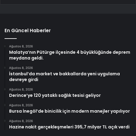
En Güncel Haberler
Ağustos 8, 2026
Malatya’nın Pütürge ilçesinde 4 büyüklüğünde deprem
meydana geldi.
Ağustos 8, 2026
İstanbul’da market ve bakkallarda yeni uygulama
devreye girdi
Ağustos 8, 2026
Derince’ye 120 yataklı sağlık tesisi geliyor
Ağustos 8, 2026
Bursa İnegöl’de binicilik için modern manejler yapılıyor
Ağustos 8, 2026
Hazine nakit gerçekleşmeleri 395,7 milyar TL açık verdi