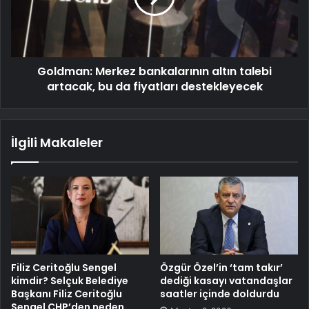
Goldman: Merkez bankalarının altın talebi
artacak, bu da fiyatları destekleyecek
İlgili Makaleler
Filiz Ceritoğlu Sengel
Özgür Özel’in ‘tam takır’
kimdir? Selçuk Belediye
dediği kasayı vatandaşlar
Başkanı Filiz Ceritoğlu
saatler içinde doldurdu
Sengel CHP’den neden