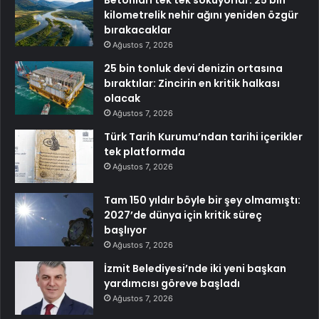
kilometrelik nehir ağını yeniden özgür
bırakacaklar
Ağustos 7, 2026
25 bin tonluk devi denizin ortasına
bıraktılar: Zincirin en kritik halkası
olacak
Ağustos 7, 2026
Türk Tarih Kurumu’ndan tarihi içerikler
tek platformda
Ağustos 7, 2026
Tam 150 yıldır böyle bir şey olmamıştı:
2027’de dünya için kritik süreç
başlıyor
Ağustos 7, 2026
İzmit Belediyesi’nde iki yeni başkan
yardımcısı göreve başladı
Ağustos 7, 2026