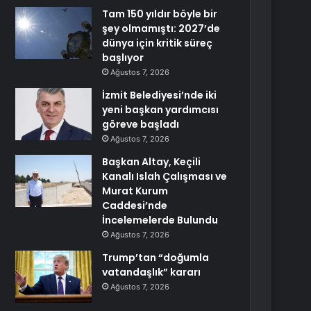
Tam 150 yıldır böyle bir
şey olmamıştı: 2027’de
dünya için kritik süreç
başlıyor
Ağustos 7, 2026
İzmit Belediyesi’nde iki
yeni başkan yardımcısı
göreve başladı
Ağustos 7, 2026
Başkan Altay, Keçili
Kanalı Islah Çalışması ve
Murat Kurum
Caddesi’nde
İncelemelerde Bulundu
Ağustos 7, 2026
Trump’tan “doğumla
vatandaşlık” kararı
Ağustos 7, 2026