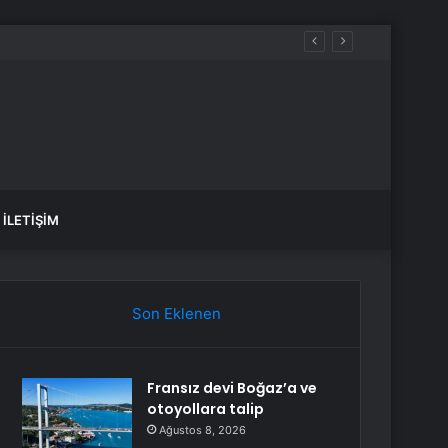
İLETIŞIM
Son Eklenen
Fransız devi Boğaz’a ve
otoyollara talip
Ağustos 8, 2026