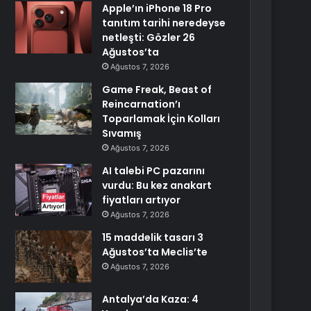
Apple’ın iPhone 18 Pro
tanıtım tarihi neredeyse
netleşti: Gözler 26
Ağustos’ta
Ağustos 7, 2026
Game Freak, Beast of
Reincarnation’ı
Toparlamak İçin Kolları
Sıvamış
Ağustos 7, 2026
AI talebi PC pazarını
vurdu: Bu kez anakart
fiyatları artıyor
Ağustos 7, 2026
15 maddelik tasarı 3
Ağustos’ta Meclis’te
Ağustos 7, 2026
Antalya’da Kaza: 4