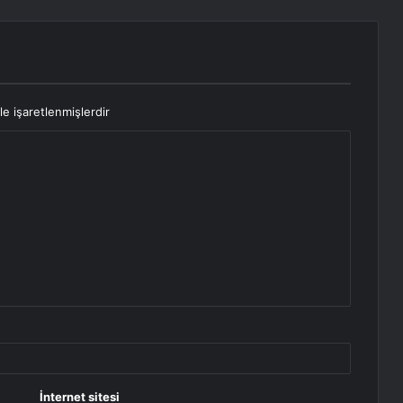
le işaretlenmişlerdir
İnternet sitesi