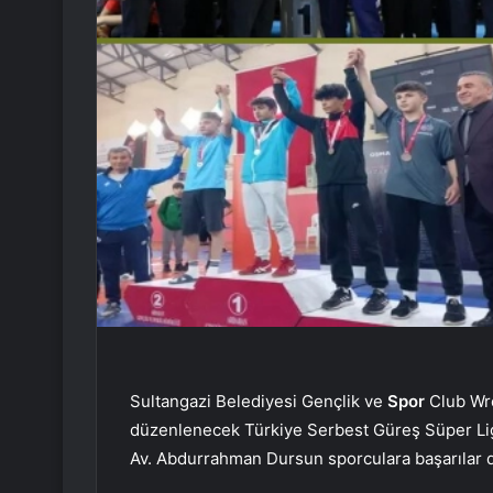
Sultangazi Belediyesi Gençlik ve
Spor
Club Wre
düzenlenecek Türkiye Serbest Güreş Süper Li
Av. Abdurrahman Dursun sporculara başarılar d