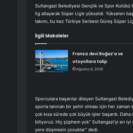
Sultangazi Belediyesi Gençlik ve Spor Kulübü t
lig atlayarak Süper Lig’e yükseldi. Yükselen ba
takımı, bu kez Türkiye Serbest Güreş Süper L
İlgili Makaleler
Fransız devi Boğaz’a ve
otoyollara talip
Ağustos 8, 2026
Sporculara başarılar dileyen Sultangazi Beled
sporla tanınan bir şehir olması için her zaman
çok kısa sürede çok büyük işler başardı. Daha i
biliyoruz. Hiç şüphem yok” Sultangazi’yi en iyi
yere düşmesin çocuklar” dedi.