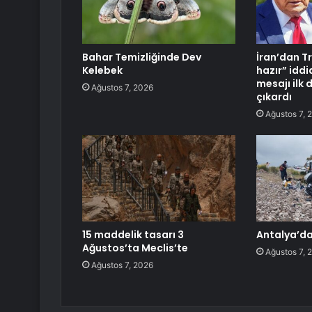
Bahar Temizliğinde Dev
İran’dan T
Kelebek
hazır” idd
mesajı ilk 
Ağustos 7, 2026
çıkardı
Ağustos 7, 
15 maddelik tasarı 3
Antalya’da
Ağustos’ta Meclis’te
Ağustos 7, 
Ağustos 7, 2026