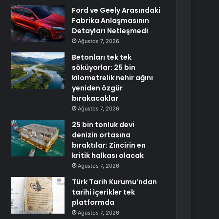
Ford ve Geely Arasındaki
Fabrika Anlaşmasının
Detayları Netleşmedi
Ağustos 7, 2026
Betonları tek tek
söküyorlar: 25 bin
kilometrelik nehir ağını
yeniden özgür
bırakacaklar
Ağustos 7, 2026
25 bin tonluk devi
denizin ortasına
bıraktılar: Zincirin en
kritik halkası olacak
Ağustos 7, 2026
Türk Tarih Kurumu’ndan
tarihi içerikler tek
platformda
Ağustos 7, 2026