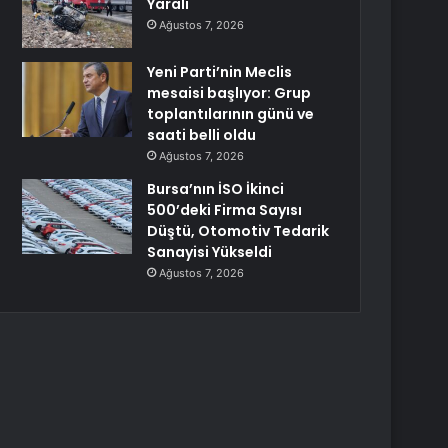
Yaralı
Ağustos 7, 2026
Yeni Parti’nin Meclis
mesaisi başlıyor: Grup
toplantılarının günü ve
saati belli oldu
Ağustos 7, 2026
Bursa’nın İSO İkinci
500’deki Firma Sayısı
Düştü, Otomotiv Tedarik
Sanayisi Yükseldi
Ağustos 7, 2026