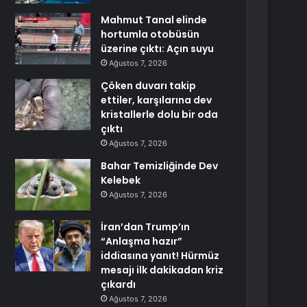
Mahmut Tanal elinde
hortumla otobüsün
üzerine çıktı: Açın suyu
Ağustos 7, 2026
Çöken duvarı takip
ettiler, karşılarına dev
kristallerle dolu bir oda
çıktı
Ağustos 7, 2026
Bahar Temizliğinde Dev
Kelebek
Ağustos 7, 2026
İran’dan Trump’ın
“Anlaşma hazır”
iddiasına yanıt! Hürmüz
mesajı ilk dakikadan kriz
çıkardı
Ağustos 7, 2026