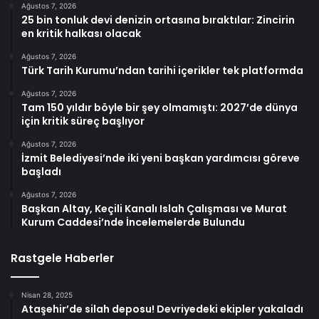
Ağustos 7, 2026
25 bin tonluk devi denizin ortasına bıraktılar: Zincirin
en kritik halkası olacak
Ağustos 7, 2026
Türk Tarih Kurumu’ndan tarihi içerikler tek platformda
Ağustos 7, 2026
Tam 150 yıldır böyle bir şey olmamıştı: 2027’de dünya
için kritik süreç başlıyor
Ağustos 7, 2026
İzmit Belediyesi’nde iki yeni başkan yardımcısı göreve
başladı
Ağustos 7, 2026
Başkan Altay, Keçili Kanalı Islah Çalışması ve Murat
Kurum Caddesi’nde İncelemelerde Bulundu
Rastgele Haberler
Nisan 28, 2025
Ataşehir’de silah deposu! Devriyedeki ekipler yakaladı