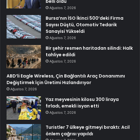
belli oldu
Ağustos 7, 2026
Bursa’nın İSO İkinci 500’deki Firma
Sayısı Düştü, Otomotiv Tedarik
Sanayisi Yükseldi
Ağustos 7, 2026
Bir şehir resmen haritadan silindi: Halk
tahliye edildi
Ağustos 7, 2026
ABD’li Eagle Wireless, Çin Bağlantılı Araç Donanımını
Değiştirmek İçin Üretimi Hızlandırıyor
Ağustos 7, 2026
Yaz meyvesinin kilosu 300 liraya
fırladı, emekli isyan etti
Ağustos 7, 2026
Turistler 7 ülkeye gitmeyi bıraktı: Acil
önlem çağrısı yapıldı