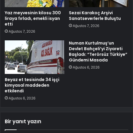
Yaz meyvesinin kilosu 300
Sezai Karakoç Arşivi
liraya fırladı, emekli isyan
Sanatseverlerle Buluştu
etti
Ağustos 7, 2026
Ağustos 7, 2026
Numan Kurtulmuş’un
Devlet Bahçeli’yi Ziyareti
Başladı: “Terörsüz Türkiye”
Gündemi Masada
Ağustos 6, 2026
Beyaz et tesisinde 34 işçi
kimyasal maddeden
etkilendi
Ağustos 6, 2026
Bir yanıt yazın