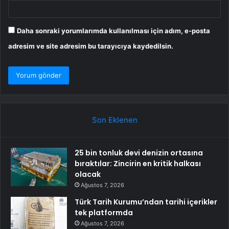
Daha sonraki yorumlarımda kullanılması için adım, e-posta
adresim ve site adresim bu tarayıcıya kaydedilsin.
Son Eklenen
25 bin tonluk devi denizin ortasına
bıraktılar: Zincirin en kritik halkası
olacak
Ağustos 7, 2026
Türk Tarih Kurumu’ndan tarihi içerikler
tek platformda
Ağustos 7, 2026