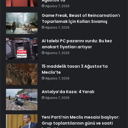
Ağustos’ta
Ağustos 7, 2026
Game Freak, Beast of Reincarnation’ı
Toparlamak İçin Kolları Sıvamış
Ağustos 7, 2026
AI talebi PC pazarını vurdu: Bu kez
anakart fiyatları artıyor
Ağustos 7, 2026
15 maddelik tasarı 3 Ağustos’ta
Meclis’te
Ağustos 7, 2026
Antalya’da Kaza: 4 Yaralı
Ağustos 7, 2026
Yeni Parti’nin Meclis mesaisi başlıyor:
Grup toplantılarının günü ve saati