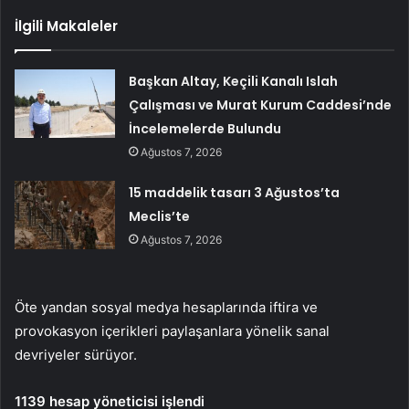
İlgili Makaleler
Başkan Altay, Keçili Kanalı Islah
Çalışması ve Murat Kurum Caddesi’nde
İncelemelerde Bulundu
Ağustos 7, 2026
15 maddelik tasarı 3 Ağustos’ta
Meclis’te
Ağustos 7, 2026
Öte yandan sosyal medya hesaplarında iftira ve
provokasyon içerikleri paylaşanlara yönelik sanal
devriyeler sürüyor.
1139 hesap yöneticisi işlendi