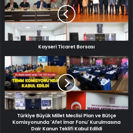
Kayseri Ticaret Borsası
Türkiye Büyük Millet Meclisi Plan ve Bütçe
Komisyonunda 'Afet İmar Fonu' Kurulmasına
Dair Kanun Teklifi Kabul Edildi