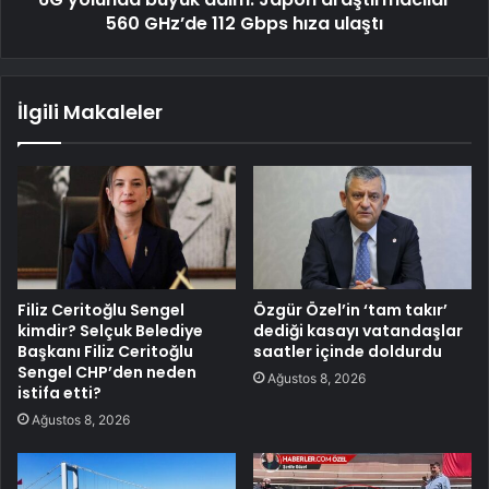
560 GHz’de 112 Gbps hıza ulaştı
İlgili Makaleler
Filiz Ceritoğlu Sengel
Özgür Özel’in ‘tam takır’
kimdir? Selçuk Belediye
dediği kasayı vatandaşlar
Başkanı Filiz Ceritoğlu
saatler içinde doldurdu
Sengel CHP’den neden
Ağustos 8, 2026
istifa etti?
Ağustos 8, 2026