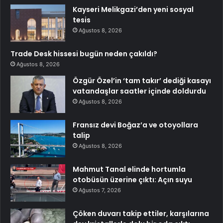
Kayseri Melikgazi’den yeni sosyal
tesis
Ağustos 8, 2026
Trade Desk hissesi bugün neden çakıldı?
Ağustos 8, 2026
Özgür Özel’in ‘tam takır’ dediği kasayı
vatandaşlar saatler içinde doldurdu
Ağustos 8, 2026
Fransız devi Boğaz’a ve otoyollara
talip
Ağustos 8, 2026
Mahmut Tanal elinde hortumla
otobüsün üzerine çıktı: Açın suyu
Ağustos 7, 2026
Çöken duvarı takip ettiler, karşılarına