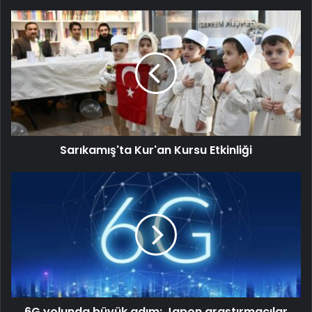
Sarıkamış'ta Kur'an Kursu Etkinliği
6G yolunda büyük adım: Japon araştırmacılar