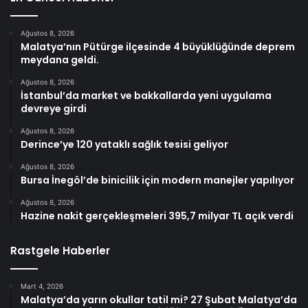
Ağustos 8, 2026
Malatya’nın Pütürge ilçesinde 4 büyüklüğünde deprem
meydana geldi.
Ağustos 8, 2026
İstanbul’da market ve bakkallarda yeni uygulama
devreye girdi
Ağustos 8, 2026
Derince’ye 120 yataklı sağlık tesisi geliyor
Ağustos 8, 2026
Bursa İnegöl’de binicilik için modern manejler yapılıyor
Ağustos 8, 2026
Hazine nakit gerçekleşmeleri 395,7 milyar TL açık verdi
Rastgele Haberler
Mart 4, 2026
Malatya’da yarın okullar tatil mi? 27 Şubat Malatya’da