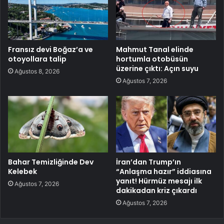
Fransız devi Boğaz’a ve
Mahmut Tanal elinde
otoyollara talip
hortumla otobüsün
üzerine çıktı: Açın suyu
Ağustos 8, 2026
Ağustos 7, 2026
Bahar Temizliğinde Dev
İran’dan Trump’ın
Kelebek
“Anlaşma hazır” iddiasına
yanıt! Hürmüz mesajı ilk
Ağustos 7, 2026
dakikadan kriz çıkardı
Ağustos 7, 2026