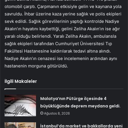
otomobil çarptı. Çarpmanın etkisiyle gelin ve kaynana yola
savruldu. İhbar üzerine kaza yerine sağlık ve polis ekipleri
sevk edildi. Sağlık görevlilerinin yaptığı kontrolde Nadiye
Akalın’ın hayatını kaybettiği, gelini Zeliha Akalın’ın ise ağır
yaralı olduğu belirlendi. Yaralı Zeliha Akalın, ambulansla
sağlık ekipleri tarafından Cumhuriyet Üniversitesi Tıp
Fakültesi Hastanesine kaldırılarak tedavi altına alındı.
Nadiye Akalın’ın cenazesi ise incelemenin ardından aynı
hastanenin morguna götürüldü.
İlgili Makaleler
Malatya’nın Pütürge ilçesinde 4
büyüklüğünde deprem meydana geldi.
Ağustos 8, 2026
İstanbul’da market ve bakkallarda yeni