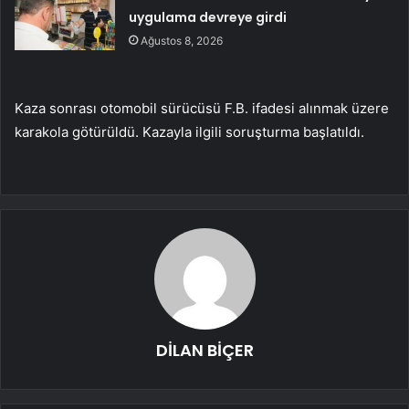
uygulama devreye girdi
Ağustos 8, 2026
Kaza sonrası otomobil sürücüsü F.B. ifadesi alınmak üzere
karakola götürüldü. Kazayla ilgili soruşturma başlatıldı.
DİLAN BİÇER