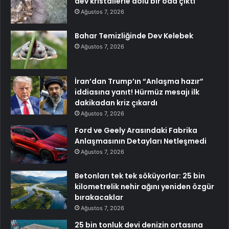
dev kristallerle dolu bir oda çıktı
Ağustos 7, 2026
Bahar Temizliğinde Dev Kelebek
Ağustos 7, 2026
İran’dan Trump’ın “Anlaşma hazır”
iddiasına yanıt! Hürmüz mesajı ilk
dakikadan kriz çıkardı
Ağustos 7, 2026
Ford ve Geely Arasındaki Fabrika
Anlaşmasının Detayları Netleşmedi
Ağustos 7, 2026
Betonları tek tek söküyorlar: 25 bin
kilometrelik nehir ağını yeniden özgür
bırakacaklar
Ağustos 7, 2026
25 bin tonluk devi denizin ortasına