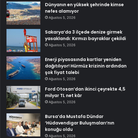
Dünyanın en yüksek şehrinde kimse
nefes alamıyor
Ağustos 5, 2026
Sakarya’da 3 ilçede denize girmek
yasaklandı: Kırmızı bayraklar çekildi
Ağustos 5, 2026
Enerji piyasasında kartlar yeniden
dağıtılıyor! Hürmüz krizinin ardından
şok fiyat talebi
Ağustos 5, 2026
Ford Otosan’dan ikinci çeyrekte 4,5
milyar TL net kâr
Ağustos 5, 2026
Bursa’da Mustafa Dündar
‘Hüdavendigar Buluşmaları’nın
konuğu oldu
Ağustos 5, 2026