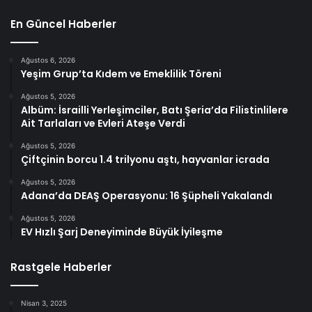
En Güncel Haberler
Ağustos 6, 2026
Yeşim Grup’ta Kıdem ve Emeklilik Töreni
Ağustos 5, 2026
Albüm: İsrailli Yerleşimciler, Batı Şeria’da Filistinlilere
Ait Tarlaları ve Evleri Ateşe Verdi
Ağustos 5, 2026
Çiftçinin borcu 1.4 trilyonu aştı, hayvanlar icrada
Ağustos 5, 2026
Adana’da DEAŞ Operasyonu: 16 Şüpheli Yakalandı
Ağustos 5, 2026
EV Hızlı Şarj Deneyiminde Büyük İyileşme
Rastgele Haberler
Nisan 3, 2025