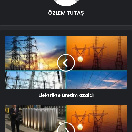
ÖZLEM TUTAŞ
Elektrikte üretim azaldı