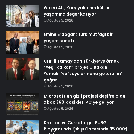
Galeri Alt, Karşıyaka’nın kültür
yaşamına değer katıyor
Ağustos 5, 2026
Emine Erdoğan: Türk mutfağı bir
yaşam sanatı
Ağustos 5, 2026
CHP’li Tamay’dan Türkiye’ye örnek
“Yeşil Kalkan” projesi… Bakan
Yumaklı’ya ‘suyu ormana götürelim’
çağrısı
Ağustos 5, 2026
Microsoft’un gizli projesi deşifre oldu:
Xbox 360 klasikleri PC’ye geliyor
Ağustos 5, 2026
Krafton ve Curseforge, PUBG:
Playgrounds Çıkışı Öncesinde 95.000$