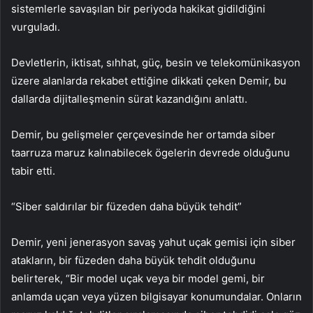
sistemlerle savaşılan bir periyoda hakikat gidildiğini
vurguladı.
Devletlerin, iktisat, sıhhat, güç, besin ve telekomünikasyon
üzere alanlarda rekabet ettiğine dikkati çeken Demir, bu
dallarda dijitalleşmenin sürat kazandığını anlattı.
Demir, bu gelişmeler çerçevesinde her ortamda siber
taarruza maruz kalınabilecek ögelerin devrede olduğunu
tabir etti.
“Siber saldırılar bir füzeden daha büyük tehdit”
Demir, yeni jenerasyon savaş yahut uçak gemisi için siber
atakların, bir füzeden daha büyük tehdit olduğunu
belirterek, “Bir model uçak veya bir model gemi, bir
anlamda uçan veya yüzen bilgisayar konumundalar. Onların