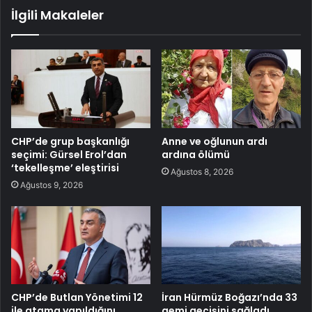
İlgili Makaleler
CHP’de grup başkanlığı
Anne ve oğlunun ardı
seçimi: Gürsel Erol’dan
ardına ölümü
‘tekelleşme’ eleştirisi
Ağustos 8, 2026
Ağustos 9, 2026
CHP’de Butlan Yönetimi 12
İran Hürmüz Boğazı’nda 33
ile atama yapıldığını
gemi geçişini sağladı