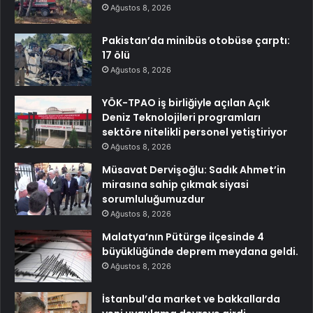
Ağustos 8, 2026
Pakistan’da minibüs otobüse çarptı:
17 ölü
Ağustos 8, 2026
YÖK-TPAO iş birliğiyle açılan Açık
Deniz Teknolojileri programları
sektöre nitelikli personel yetiştiriyor
Ağustos 8, 2026
Müsavat Dervişoğlu: Sadık Ahmet’in
mirasına sahip çıkmak siyasi
sorumluluğumuzdur
Ağustos 8, 2026
Malatya’nın Pütürge ilçesinde 4
büyüklüğünde deprem meydana geldi.
Ağustos 8, 2026
İstanbul’da market ve bakkallarda