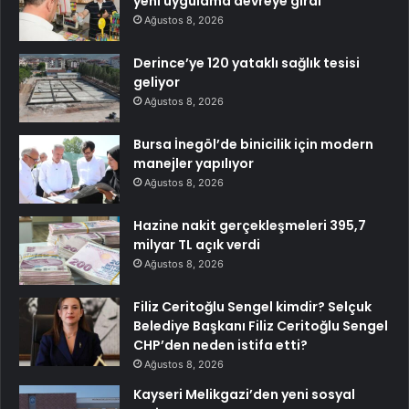
yeni uygulama devreye girdi
Ağustos 8, 2026
Derince’ye 120 yataklı sağlık tesisi
geliyor
Ağustos 8, 2026
Bursa İnegöl’de binicilik için modern
manejler yapılıyor
Ağustos 8, 2026
Hazine nakit gerçekleşmeleri 395,7
milyar TL açık verdi
Ağustos 8, 2026
Filiz Ceritoğlu Sengel kimdir? Selçuk
Belediye Başkanı Filiz Ceritoğlu Sengel
CHP’den neden istifa etti?
Ağustos 8, 2026
Kayseri Melikgazi’den yeni sosyal