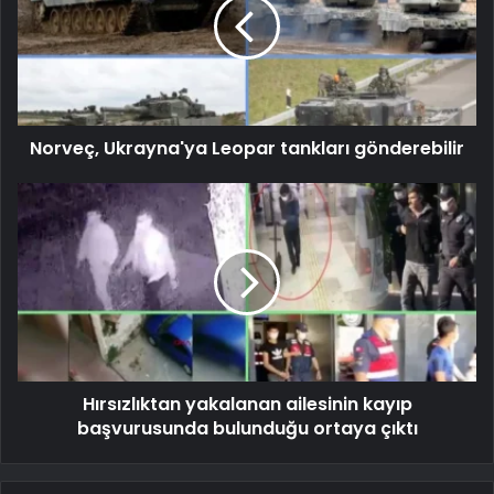
Norveç, Ukrayna'ya Leopar tankları gönderebilir
Hırsızlıktan yakalanan ailesinin kayıp
başvurusunda bulunduğu ortaya çıktı