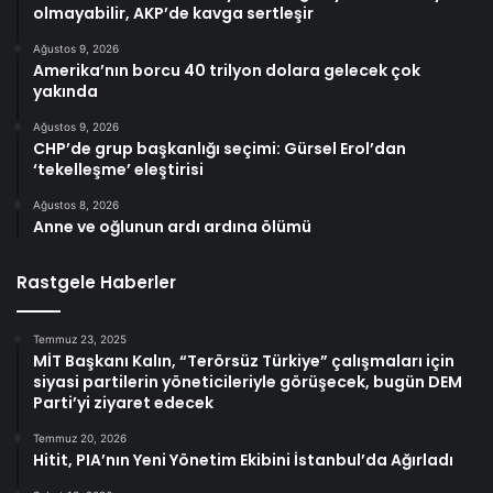
olmayabilir, AKP’de kavga sertleşir
Ağustos 9, 2026
Amerika’nın borcu 40 trilyon dolara gelecek çok
yakında
Ağustos 9, 2026
CHP’de grup başkanlığı seçimi: Gürsel Erol’dan
‘tekelleşme’ eleştirisi
Ağustos 8, 2026
Anne ve oğlunun ardı ardına ölümü
Rastgele Haberler
Temmuz 23, 2025
MİT Başkanı Kalın, “Terörsüz Türkiye” çalışmaları için
siyasi partilerin yöneticileriyle görüşecek, bugün DEM
Parti’yi ziyaret edecek
Temmuz 20, 2026
Hitit, PIA’nın Yeni Yönetim Ekibini İstanbul’da Ağırladı