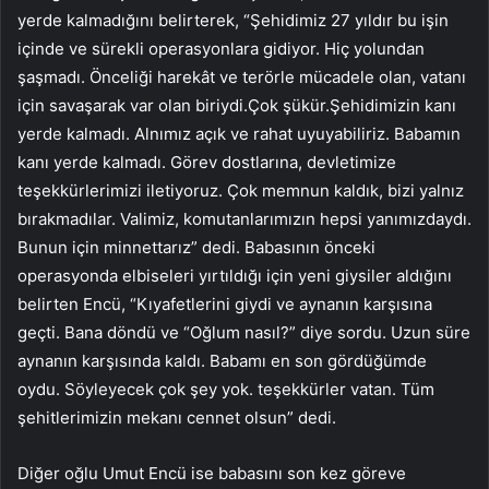
yerde kalmadığını belirterek, “Şehidimiz 27 yıldır bu işin
içinde ve sürekli operasyonlara gidiyor. Hiç yolundan
şaşmadı. Önceliği harekât ve terörle mücadele olan, vatanı
için savaşarak var olan biriydi.Çok şükür.Şehidimizin kanı
yerde kalmadı. Alnımız açık ve rahat uyuyabiliriz. Babamın
kanı yerde kalmadı. Görev dostlarına, devletimize
teşekkürlerimizi iletiyoruz. Çok memnun kaldık, bizi yalnız
bırakmadılar. Valimiz, komutanlarımızın hepsi yanımızdaydı.
Bunun için minnettarız” dedi. Babasının önceki
operasyonda elbiseleri yırtıldığı için yeni giysiler aldığını
belirten Encü, “Kıyafetlerini giydi ve aynanın karşısına
geçti. Bana döndü ve “Oğlum nasıl?” diye sordu. Uzun süre
aynanın karşısında kaldı. Babamı en son gördüğümde
oydu. Söyleyecek çok şey yok. teşekkürler vatan. Tüm
şehitlerimizin mekanı cennet olsun” dedi.
Diğer oğlu Umut Encü ise babasını son kez göreve