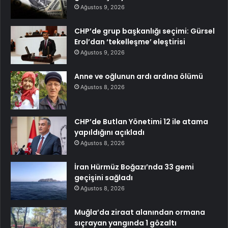
Ağustos 9, 2026
CHP’de grup başkanlığı seçimi: Gürsel
Erol’dan ‘tekelleşme’ eleştirisi
Ağustos 9, 2026
Anne ve oğlunun ardı ardına ölümü
Ağustos 8, 2026
CHP’de Butlan Yönetimi 12 ile atama
yapıldığını açıkladı
Ağustos 8, 2026
İran Hürmüz Boğazı’nda 33 gemi
geçişini sağladı
Ağustos 8, 2026
Muğla’da ziraat alanından ormana
sıçrayan yangında 1 gözaltı