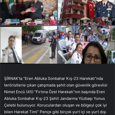
ŞİRNAK’ta “Eren Abluka Sonbahar Kış-23 Harekatı”nda
teröristlerle çıkan çatışmada şehit olan güvenlik görevlisi
Nimet Encü (45) “Fırtına Özel Harekatı”nın başında Eren
Abluka Sonbahar Kış-23 Şehit Jandarma Yüzbaşı Yunus
Çelebi bulunuyor. Koruculardan oluşan ve bölgeyi çok iyi
bilen Harekat Timi” Pençe gibi birçok yurt içi ve yurt dışı