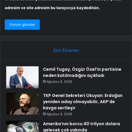
adresim ve site adresim bu tarayıcıya kaydedilsin.
Son Eklenen
Cemil Tugay, Özgür Özel’in partisine
neden katılmadığını açıkladı
Ağustos 9, 2026
TKP Genel Sekreteri Okuyan: Erdoğan
yeniden aday olmayabilir, AKP’de
kavga sertleşir
Ağustos 9, 2026
Amerika’nın borcu 40 trilyon dolara
gelecek çok yakında