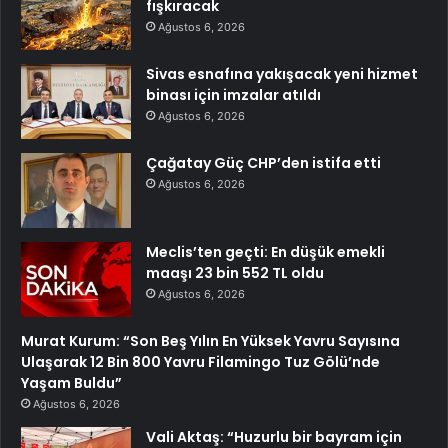
fışkıracak
Ağustos 6, 2026
Sivas esnafına yakışacak yeni hizmet
binası için imzalar atıldı
Ağustos 6, 2026
Çağatay Güç CHP’den istifa etti
Ağustos 6, 2026
Meclis’ten geçti: En düşük emekli
maaşı 23 bin 552 TL oldu
Ağustos 6, 2026
Murat Kurum: “Son Beş Yılın En Yüksek Yavru Sayısına
Ulaşarak 12 Bin 800 Yavru Filamingo Tuz Gölü’nde
Yaşam Buldu”
Ağustos 6, 2026
Vali Aktaş: “Huzurlu bir bayram için