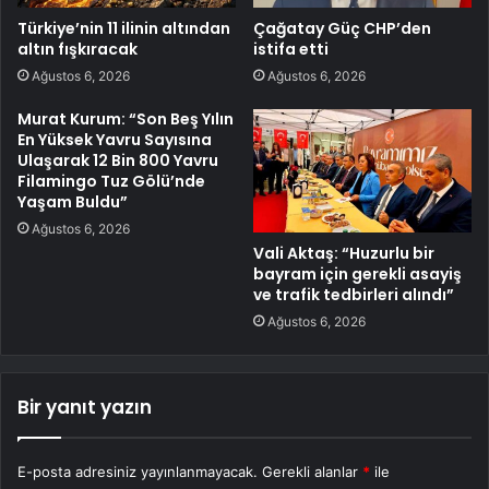
Türkiye’nin 11 ilinin altından
Çağatay Güç CHP’den
altın fışkıracak
istifa etti
Ağustos 6, 2026
Ağustos 6, 2026
Murat Kurum: “Son Beş Yılın
En Yüksek Yavru Sayısına
Ulaşarak 12 Bin 800 Yavru
Filamingo Tuz Gölü’nde
Yaşam Buldu”
Ağustos 6, 2026
Vali Aktaş: “Huzurlu bir
bayram için gerekli asayiş
ve trafik tedbirleri alındı”
Ağustos 6, 2026
Bir yanıt yazın
E-posta adresiniz yayınlanmayacak.
Gerekli alanlar
*
ile