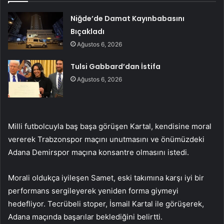
Niğde’de Damat Kayınbabasını
Bıçakladı
Ağustos 6, 2026
Tulsi Gabbard’dan İstifa
Ağustos 6, 2026
Milli futbolcuyla baş başa görüşen Kartal, kendisine moral
vererek Trabzonspor maçını unutmasını ve önümüzdeki
Adana Demirspor maçına konsantre olmasını istedi.
Morali oldukça iyileşen Samet, eski takımına karşı iyi bir
performans sergileyerek yeniden forma giymeyi
hedefliyor. Tecrübeli stoper, İsmail Kartal ile görüşerek,
Adana maçında başarılar beklediğini belirtti.