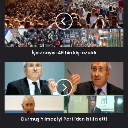
İşsiz sayısı 46 bin kişi azaldı
Durmuş Yılmaz İyi Parti'den istifa etti