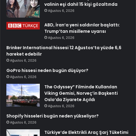
valinin eşi dahil 15 kişi gözaltında
Ağustos 6, 2026
ABD, İran’a yeni saldırılar başlattı:
Trump’tan misilleme uyarısı
Ağustos 6, 2026
Brinker International hissesi 12 Ağustos’ta yüzde 6,6
hareket edebilir
Ağustos 6, 2026
GoPro hissesi neden bugün düşüyor?
Ağustos 6, 2026
The Odyssey” Filminde Kullanılan
Viking Gemisi, Norveç’in Başkenti
Oslo’da Ziyarete Açıldı
Ağustos 6, 2026
Shopify hisseleri bugün neden yükseliyor?
Ağustos 6, 2026
Türkiye’de Elektrikli Araç Şarj Tüketimi