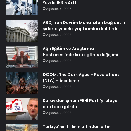
Yüzde 153.5 Arttı
Ağustos 6, 2026
ABD, İran Devrim Muhafızları bağlantılı
şirkete yönelik yaptırımları kaldırdı
Ağustos 6, 2026
Ağrı Eğitim ve Araştırma
Hastanesi’nde kritik görev değişimi
Ağustos 6, 2026
DOOM: The Dark Ages – Revelations
(DLC) – İnceleme
Ağustos 6, 2026
Saray danışmanı YENİ Parti’yi alaya
aldı tepki gördü
Ağustos 6, 2026
Türkiye’nin 11 ilinin altından altın