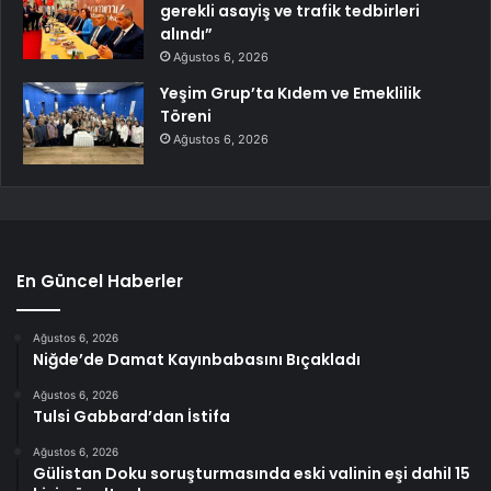
gerekli asayiş ve trafik tedbirleri
alındı”
Ağustos 6, 2026
Yeşim Grup’ta Kıdem ve Emeklilik
Töreni
Ağustos 6, 2026
En Güncel Haberler
Ağustos 6, 2026
Niğde’de Damat Kayınbabasını Bıçakladı
Ağustos 6, 2026
Tulsi Gabbard’dan İstifa
Ağustos 6, 2026
Gülistan Doku soruşturmasında eski valinin eşi dahil 15