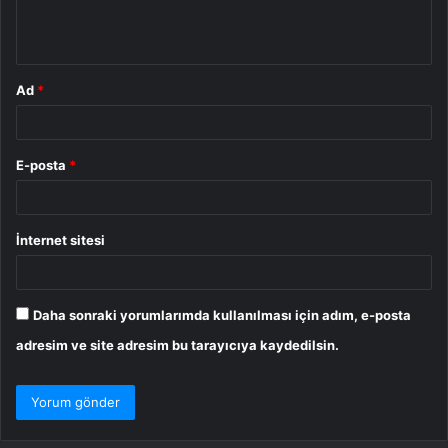
m
*
Ad
*
E-posta
*
İnternet sitesi
Daha sonraki yorumlarımda kullanılması için adım, e-posta
adresim ve site adresim bu tarayıcıya kaydedilsin.