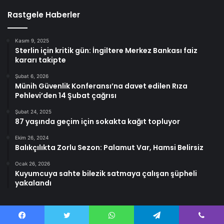
Rastgele Haberler
Kasım 9, 2025
Sterlin için kritik gün: İngiltere Merkez Bankası faiz
kararı takipte
Şubat 6, 2026
Münih Güvenlik Konferansı’na davet edilen Rıza
Pehlevi’den 14 Şubat çağrısı
Şubat 24, 2025
87 yaşında geçim için sokakta kağıt topluyor
Ekim 26, 2024
Balıkçılıkta Zorlu Sezon: Palamut Var, Hamsi Belirsiz
Ocak 26, 2026
Kuyumcuya sahte bilezik satmaya çalışan şüpheli
yakalandı