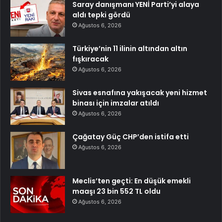
Saray danışmanı YENİ Parti’yi alaya
aldı tepki gördü
Ağustos 6, 2026
Türkiye’nin 11 ilinin altından altın
fışkıracak
Ağustos 6, 2026
Sivas esnafına yakışacak yeni hizmet
binası için imzalar atıldı
Ağustos 6, 2026
Çağatay Güç CHP’den istifa etti
Ağustos 6, 2026
Meclis’ten geçti: En düşük emekli
maaşı 23 bin 552 TL oldu
Ağustos 6, 2026