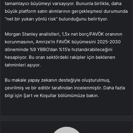
tamamlayıcı büyümeyi varsayıyor. Bununla birlikte, daha
büyük platform satın alımlarının gerçekleşmesi durumunda
“net bir yukarı yönlü risk” bulunduğunu belirtiyor.
Morgan Stanley analistleri, 1,5x net borç/FAVÖK oranının
korunmasının, Amrize’in FAVÖK büyümesini 2025-2030
döneminde %9 YBBO’dan %15’e hızlandırabileceğini
hesaplıyor. Bu oran sektördeki rakipler için beklenen
tahminleri aşıyor.
Bu makale yapay zekanın desteğiyle oluşturulmuş,
çevrilmiş ve bir editör tarafından incelenmiştir. Daha fazla
bilgi için Şart ve Koşullar bölümümüze bakın.