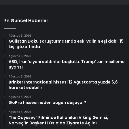
En Güncel Haberler
Ağustos 6, 2026
Gülistan Doku soruşturmasında eski valinin eşi dahil 15
kişi gözaltında
Ağustos 6, 2026
ABD, İran’a yeni saldırılar başlattı: Trump’tan misilleme
uyarısı
Ağustos 6, 2026
Brinker International hissesi 12 Ağustos’ta yüzde 6,6
hareket edebilir
Ağustos 6, 2026
GoPro hissesi neden bugün düşüyor?
Ağustos 6, 2026
The Odyssey” Filminde Kullanılan Viking Gemisi,
Norveç’in Başkenti Oslo’da Ziyarete Açıldı