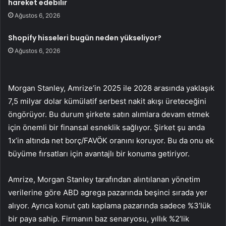
hareket edebilir
Ağustos 6, 2026
Shopify hisseleri bugün neden yükseliyor?
Ağustos 6, 2026
Morgan Stanley, Amrize’in 2025 ile 2028 arasında yaklaşık
7,5 milyar dolar kümülatif serbest nakit akışı üreteceğini
öngörüyor. Bu durum şirkete satın alımlara devam etmek
için önemli bir finansal esneklik sağlıyor. Şirket şu anda
1x’in altında net borç/FAVÖK oranını koruyor. Bu da onu ek
büyüme fırsatları için avantajlı bir konuma getiriyor.
Amrize, Morgan Stanley tarafından alıntılanan yönetim
verilerine göre ABD agrega pazarında beşinci sırada yer
alıyor. Ayrıca konut çatı kaplama pazarında sadece %3’lük
bir paya sahip. Firmanın baz senaryosu, yıllık %2’lik