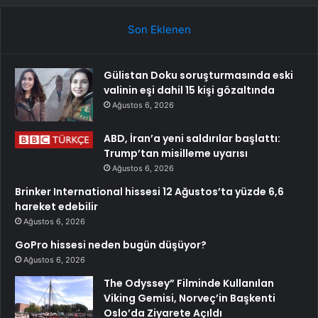
Son Eklenen
Gülistan Doku soruşturmasında eski
valinin eşi dahil 15 kişi gözaltında
Ağustos 6, 2026
ABD, İran’a yeni saldırılar başlattı:
Trump’tan misilleme uyarısı
Ağustos 6, 2026
Brinker International hissesi 12 Ağustos’ta yüzde 6,6
hareket edebilir
Ağustos 6, 2026
GoPro hissesi neden bugün düşüyor?
Ağustos 6, 2026
The Odyssey” Filminde Kullanılan
Viking Gemisi, Norveç’in Başkenti
Oslo’da Ziyarete Açıldı