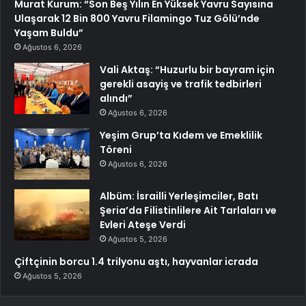
Murat Kurum: “Son Beş Yılın En Yüksek Yavru Sayısına
Ulaşarak 12 Bin 800 Yavru Filamingo Tuz Gölü’nde
Yaşam Buldu”
Ağustos 6, 2026
Vali Aktaş: “Huzurlu bir bayram için
gerekli asayiş ve trafik tedbirleri
alındı”
Ağustos 6, 2026
Yeşim Grup’ta Kıdem ve Emeklilik
Töreni
Ağustos 6, 2026
Albüm: İsrailli Yerleşimciler, Batı
Şeria’da Filistinlilere Ait Tarlaları ve
Evleri Ateşe Verdi
Ağustos 5, 2026
Çiftçinin borcu 1.4 trilyonu aştı, hayvanlar icrada
Ağustos 5, 2026