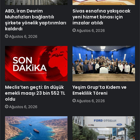
ABD, İran Devrim
Sivas esnafına yakışacak
Muhafızları bağlantılı
yeni hizmet binası için
şirkete yönelik yaptırımları
imzalar atıldı
kaldırdı
Ağustos 6, 2026
Ağustos 6, 2026
Meclis’ten geçti: En düşük
Yeşim Grup’ta Kıdem ve
emekli maaşı 23 bin 552 TL
Emeklilik Töreni
oldu
Ağustos 6, 2026
Ağustos 6, 2026