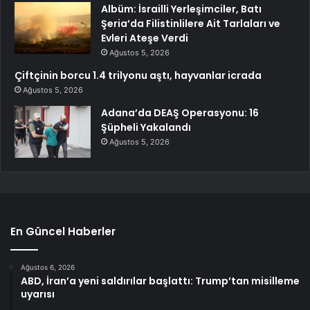
Albüm: İsrailli Yerleşimciler, Batı
Şeria’da Filistinlilere Ait Tarlaları ve
Evleri Ateşe Verdi
Ağustos 5, 2026
Çiftçinin borcu 1.4 trilyonu aştı, hayvanlar icrada
Ağustos 5, 2026
Adana’da DEAŞ Operasyonu: 16
Şüpheli Yakalandı
Ağustos 5, 2026
En Güncel Haberler
Ağustos 6, 2026
ABD, İran’a yeni saldırılar başlattı: Trump’tan misilleme
uyarısı