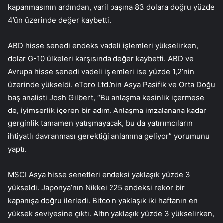
kapanmasının ardından, varil başına 83 dolara doğru yüzde
4’ün üzerinde değer kaybetti.
ABD hisse senedi endeks vadeli işlemleri yükselirken,
dolar G-10 ülkeleri karşısında değer kaybetti. ABD ve
Avrupa hisse senedi vadeli işlemleri ise yüzde 1,2’nin
üzerinde yükseldi. eToro Ltd.’nin Asya Pasifik ve Orta Doğu
baş analisti Josh Gilbert, “Bu anlaşma kesinlik içermese
de, iyimserlik içeren bir adım. Anlaşma imzalanana kadar
gerginlik tamamen yatışmayacak, bu da yatırımcıların
ihtiyatlı davranması gerektiği anlamına geliyor” yorumunu
yaptı.
MSCI Asya hisse senetleri endeksi yaklaşık yüzde 3
yükseldi. Japonya’nın Nikkei 225 endeksi rekor bir
kapanışa doğru ilerledi. Bitcoin yaklaşık iki haftanın en
yüksek seviyesine çıktı. Altın yaklaşık yüzde 3 yükselirken,