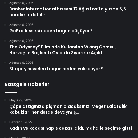
Ağustos 6, 2026
Brinker International hissesi 12 Ağustos’ta yüzde 6,6
hareket edebilir
Ağustos 6, 2026
GoPro hissesi neden bugün düşüyor?
Ağustos 6, 2026
The Odyssey” Filminde Kullanılan Viking Gemisi,
Norveç’in Başkenti Oslo’da Ziyarete Açıldı
Ağustos 6, 2026
Shopify hisseleri bugün neden yükseliyor?
Rastgele Haberler
Mayıs 29, 2024
Çöpe attığınıza pişman olacaksınız! Meğer salatalık
kabukları her derde devaymış…
Haziran 1, 2025
Kadın ve kocası hapis cezası aldı, mahalle seçime gitti
Mayıs 7, 2026