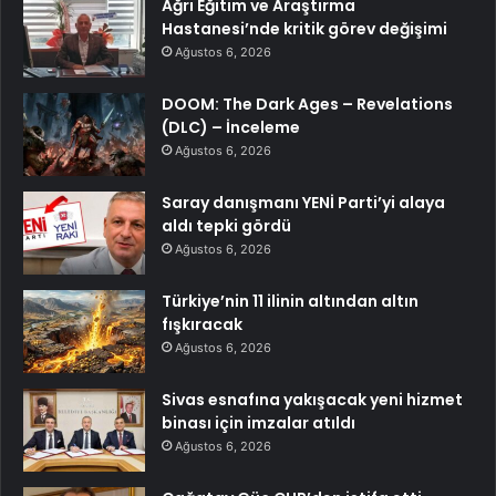
Ağrı Eğitim ve Araştırma
Hastanesi’nde kritik görev değişimi
Ağustos 6, 2026
DOOM: The Dark Ages – Revelations
(DLC) – İnceleme
Ağustos 6, 2026
Saray danışmanı YENİ Parti’yi alaya
aldı tepki gördü
Ağustos 6, 2026
Türkiye’nin 11 ilinin altından altın
fışkıracak
Ağustos 6, 2026
Sivas esnafına yakışacak yeni hizmet
binası için imzalar atıldı
Ağustos 6, 2026