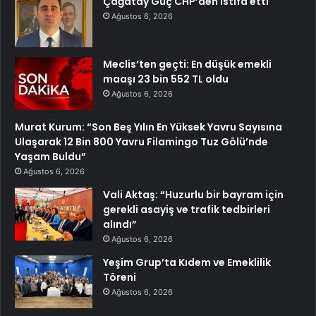
Çağatay Güç CHP’den istifa etti
Ağustos 6, 2026
Meclis’ten geçti: En düşük emekli
maaşı 23 bin 552 TL oldu
Ağustos 6, 2026
Murat Kurum: “Son Beş Yılın En Yüksek Yavru Sayısına
Ulaşarak 12 Bin 800 Yavru Filamingo Tuz Gölü’nde
Yaşam Buldu”
Ağustos 6, 2026
Vali Aktaş: “Huzurlu bir bayram için
gerekli asayiş ve trafik tedbirleri
alındı”
Ağustos 6, 2026
Yeşim Grup’ta Kıdem ve Emeklilik
Töreni
Ağustos 6, 2026