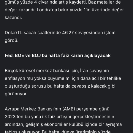
gümüş yüzde 4 civarında artış kaydetti. Baz metaller de
değer kazandı; Londra’da bakır yüzde 1’in üzerinde değer
kazandı.
Dolar/TL sabah saatlerinde 46,27 seviyesinden işlem
gördü.
Fed, BOE ve BOJ bu hafta faiz kararı açıklayacak
Birçok küresel merkez bankası için, İran savaşının
enflasyon mu yoksa büyüme mi için daha acil bir tehlike
oluşturduğu sorusu bu hafta da cevapsız kalacak gibi
görünüyor.
Avrupa Merkez Bankası’nın (AMB) perşembe günü
2023’ten bu yana ilk faiz artışını gerçekleştirmesinin
ardından, gelişmiş ekonomiler kulübü içinde bir ayrışma
tablosu oluşuyor. Bu hafta, dünya üretiminin yüzde