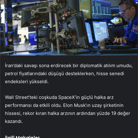
İran’daki savaşı sona erdirecek bir diplomatik atılım umudu,
petrol fiyatlarındaki düşüşü desteklerken, hisse senedi
endeksleri yükseldi.
Wall Street’teki coşkuda SpaceX’in güçlü halka arz
performansı da etkili oldu. Elon Musk’ın uzay şirketinin
hissesi, rekor kıran halka arzının ardından yüzde 19 değer
kazandı.
İlgili Makaleler