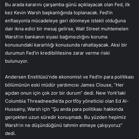
Bu arada kararını çarşamba günü açıklayacak olan Fed, ilk
kez Kevin Warsh başkanlığında toplanacak. Fed’in
enflasyonla mücadeleye geri dönmeye istekli olduğuna
dair ikna edici bir mesaj gelirse, Wall Street muhtemelen
Warsh’ın bankanın siyasi bağımsızlığını koruma
konusundaki kararlılığı konusunda rahatlayacak. Aksi bir
durumun Fed’in kredibilitesine zarar verme riski
bulunuyor.
Andersen Enstitüsü’nde ekonomist ve Fed’in para politikası
bölümünün eski müdür yardımcısı James Clouse, “Her
açıdan onun için çok zor bir durum” dedi. New York’taki
Columbia Threadneedle’da portföy yöneticisi olan Ed Al-
Hussainy, Warsh için “Şu anda para politikası hakkında
gerçekten uzun süredir konuşmadı. Bu yüzden hepimiz
Warsh’ın ne düşündüğünü tahmin etmeye çalışıyoruz”
dedi.