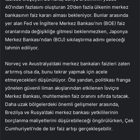
40’ından fazlasını oluşturan 20’den fazla ülkenin merkez
bankasının faiz kararı alması bekleniyor. Bunlar arasında
yer alan Fed ve İngiltere Merkez Bankası’nın (BOE) faiz
oranlarında değişikliğe gitmesi beklenmezken, Japonya
Merkez Bankası’ndan (BOJ) sıkılaştırma adımı geleceği
tahmin ediliyor.
Norveç ve Avustralya’daki merkez bankaları faizleri zaten
artırmış olsa da, bunu tekrar yapmak için acele
etmeyecekleri düşünülüyor. Öte yandan, politikası franga
yönelen güvenli liman akışlarından etkilenen İsviçre
Merkez Bankası, muhtemelen faiz oranını sıfırda tutacak.
Daha uzak bölgelerdeki önemli gelişmeler arasında,
Brezilya ve Rusya’daki merkez bankası yetkililerinin
borçlanma maliyetlerini düşürebileceği öngörülürken, Çek
Cumhuriyeti’nde de bir faiz artışı gerçekleşebilir.