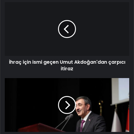
İhraç için ismi geçen Umut Akdoğan'dan çarpıcı
itiraz