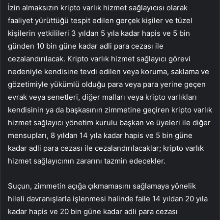
İzin almaksızın kripto varlık hizmet sağlayıcısı olarak
faaliyet yürüttüğü tespit edilen gerçek kişiler ve tüzel
kişilerin yetkilileri 3 yıldan 5 yıla kadar hapis ve 5 bin
günden 10 bin güne kadar adli para cezası ile
cezalandırılacak. Kripto varlık hizmet sağlayıcı görevi
nedeniyle kendisine tevdi edilen veya koruma, saklama ve
gözetimiyle yükümlü olduğu para veya para yerine geçen
evrak veya senetleri, diğer malları veya kripto varlıkları
kendisinin ya da başkasının zimmetine geçiren kripto varlık
hizmet sağlayıcı yönetim kurulu başkan ve üyeleri ile diğer
mensupları, 8 yıldan 14 yıla kadar hapis ve 5 bin güne
kadar adli para cezası ile cezalandırılacaklar; kripto varlık
hizmet sağlayıcının zararını tazmin edecekler.
Suçun, zimmetin açığa çıkmamasını sağlamaya yönelik
hileli davranışlarla işlenmesi halinde faile 14 yıldan 20 yıla
kadar hapis ve 20 bin güne kadar adli para cezası