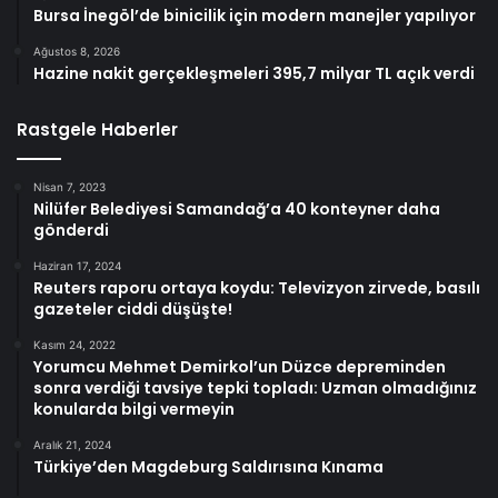
Bursa İnegöl’de binicilik için modern manejler yapılıyor
Ağustos 8, 2026
Hazine nakit gerçekleşmeleri 395,7 milyar TL açık verdi
Rastgele Haberler
Nisan 7, 2023
Nilüfer Belediyesi Samandağ’a 40 konteyner daha
gönderdi
Haziran 17, 2024
Reuters raporu ortaya koydu: Televizyon zirvede, basılı
gazeteler ciddi düşüşte!
Kasım 24, 2022
Yorumcu Mehmet Demirkol’un Düzce depreminden
sonra verdiği tavsiye tepki topladı: Uzman olmadığınız
konularda bilgi vermeyin
Aralık 21, 2024
Türkiye’den Magdeburg Saldırısına Kınama