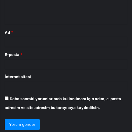
m
*
Ad
*
E-posta
*
İnternet sitesi
Daha sonraki yorumlarımda kullanılması için adım, e-posta
adresim ve site adresim bu tarayıcıya kaydedilsin.