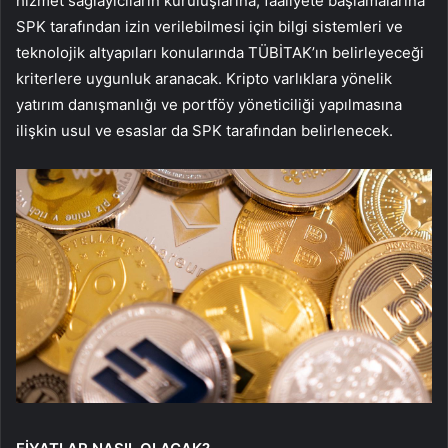
hizmet sağlayıcıların kuruluşlarına, faaliyete başlamalarına
SPK tarafından izin verilebilmesi için bilgi sistemleri ve
teknolojik altyapıları konularında TÜBİTAK’ın belirleyeceği
kriterlere uygunluk aranacak. Kripto varlıklara yönelik
yatırım danışmanlığı ve portföy yöneticiliği yapılmasına
ilişkin usul ve esaslar da SPK tarafından belirlenecek.