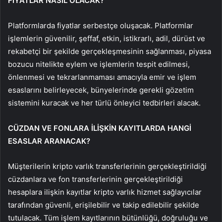
FİYATLAR NASIL OLACAK?
Platformlarda fiyatlar serbestçe oluşacak. Platformlar
işlemlerin güvenilir, şeffaf, etkin, istikrarlı, adil, dürüst ve
rekabetçi bir şekilde gerçekleşmesinin sağlanması, piyasa
bozucu nitelikte eylem ve işlemlerin tespit edilmesi,
önlenmesi ve tekrarlanmaması amacıyla emir ve işlem
esaslarını belirleyecek, bünyelerinde gerekli gözetim
sistemini kuracak ve her türlü önleyici tedbirleri alacak.
CÜZDAN VE FONLARA İLİŞKİN KAYITLARDA HANGİ
ESASLAR ARANACAK?
Müşterilerin kripto varlık transferlerinin gerçekleştirildiği
cüzdanlara ve fon transferlerinin gerçekleştirildiği
hesaplara ilişkin kayıtlar kripto varlık hizmet sağlayıcılar
tarafından güvenli, erişilebilir ve takip edilebilir şekilde
tutulacak. Tüm işlem kayıtlarının bütünlüğü, doğruluğu ve