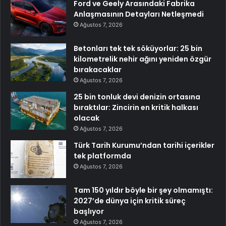
Ford ve Geely Arasındaki Fabrika
Anlaşmasının Detayları Netleşmedi
Ağustos 7, 2026
Betonları tek tek söküyorlar: 25 bin
kilometrelik nehir ağını yeniden özgür
bırakacaklar
Ağustos 7, 2026
25 bin tonluk devi denizin ortasına
bıraktılar: Zincirin en kritik halkası
olacak
Ağustos 7, 2026
Türk Tarih Kurumu’ndan tarihi içerikler
tek platformda
Ağustos 7, 2026
Tam 150 yıldır böyle bir şey olmamıştı:
2027’de dünya için kritik süreç
başlıyor
Ağustos 7, 2026