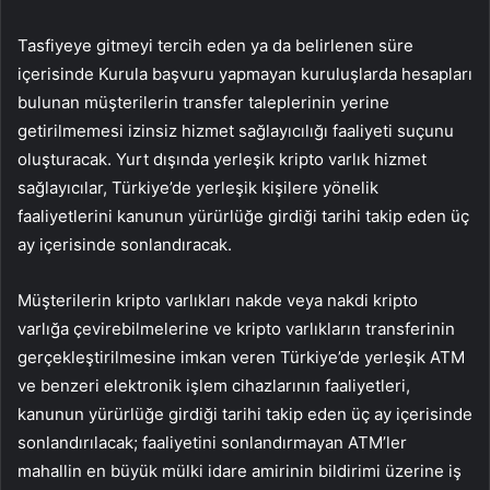
Tasfiyeye gitmeyi tercih eden ya da belirlenen süre
içerisinde Kurula başvuru yapmayan kuruluşlarda hesapları
bulunan müşterilerin transfer taleplerinin yerine
getirilmemesi izinsiz hizmet sağlayıcılığı faaliyeti suçunu
oluşturacak. Yurt dışında yerleşik kripto varlık hizmet
sağlayıcılar, Türkiye’de yerleşik kişilere yönelik
faaliyetlerini kanunun yürürlüğe girdiği tarihi takip eden üç
ay içerisinde sonlandıracak.
Müşterilerin kripto varlıkları nakde veya nakdi kripto
varlığa çevirebilmelerine ve kripto varlıkların transferinin
gerçekleştirilmesine imkan veren Türkiye’de yerleşik ATM
ve benzeri elektronik işlem cihazlarının faaliyetleri,
kanunun yürürlüğe girdiği tarihi takip eden üç ay içerisinde
sonlandırılacak; faaliyetini sonlandırmayan ATM’ler
mahallin en büyük mülki idare amirinin bildirimi üzerine iş