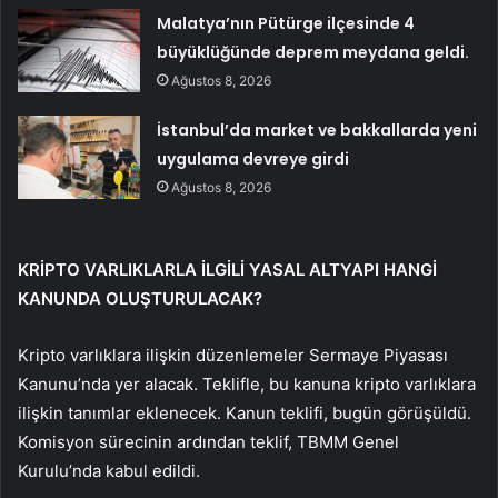
Malatya’nın Pütürge ilçesinde 4
büyüklüğünde deprem meydana geldi.
Ağustos 8, 2026
İstanbul’da market ve bakkallarda yeni
uygulama devreye girdi
Ağustos 8, 2026
KRİPTO VARLIKLARLA İLGİLİ YASAL ALTYAPI HANGİ
KANUNDA OLUŞTURULACAK?
Kripto varlıklara ilişkin düzenlemeler Sermaye Piyasası
Kanunu’nda yer alacak. Teklifle, bu kanuna kripto varlıklara
ilişkin tanımlar eklenecek. Kanun teklifi, bugün görüşüldü.
Komisyon sürecinin ardından teklif, TBMM Genel
Kurulu’nda kabul edildi.