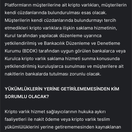
Platformların müşterilerine ait kripto varlıkları, müşterilerin
kendi cüzdanlarında bulundurulması esas olacak.
Müşterilerin kendi cüzdanlarında bulundurmayı tercih
etmedikleri kripto varlıklara ilişkin saklama hizmetinin,
Kurul tarafından yapılacak düzenleme uyarınca
yetkilendirilmiş ve Bankacılık Düzenleme ve Denetleme
Kurumu (BDDK) tarafından uygun görülen bankalarca veya
Kurulca kripto varlık saklama hizmeti sunma konusunda
yetkilendirilmiş kuruluşlarca sunulması ve müşterilere ait
nakitlerin bankalarda tutulması zorunlu olacak.
YÜKÜMLÜKLERİN YERİNE GETİRİLEMEMESİNDEN KİM
SORUMLU OLACAK?
Kripto varlık hizmet sağlayıcılarının hukuka aykırı
faaliyetleri ile nakit ödeme veya kripto varlık teslim
yükümlülüklerini yerine getirememesinden kaynaklanan