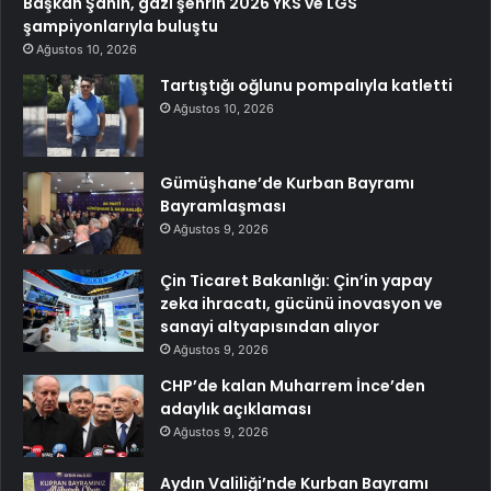
Başkan Şahin, gazi şehrin 2026 YKS ve LGS
şampiyonlarıyla buluştu
Ağustos 10, 2026
Tartıştığı oğlunu pompalıyla katletti
Ağustos 10, 2026
Gümüşhane’de Kurban Bayramı
Bayramlaşması
Ağustos 9, 2026
Çin Ticaret Bakanlığı: Çin’in yapay
zeka ihracatı, gücünü inovasyon ve
sanayi altyapısından alıyor
Ağustos 9, 2026
CHP’de kalan Muharrem İnce’den
adaylık açıklaması
Ağustos 9, 2026
Aydın Valiliği’nde Kurban Bayramı