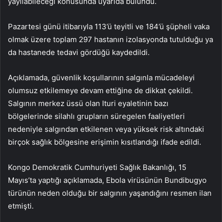
yayılabileceği konusunda uyarıda bulundu.
Pazartesi günü itibarıyla 113’ü teyitli ve 184’ü şüpheli vaka
olmak üzere toplam 297 hastanın izolasyonda tutulduğu ya
da hastanede tedavi gördüğü kaydedildi.
Açıklamada, güvenlik koşullarının salgınla mücadeleyi
olumsuz etkilemeye devam ettiğine de dikkat çekildi.
Salgının merkez üssü olan Ituri eyaletinin bazı
bölgelerinde silahlı grupların süregelen faaliyetleri
nedeniyle salgından etkilenen veya yüksek risk altındaki
birçok sağlık bölgesine erişimin kısıtlandığı ifade edildi.
Kongo Demokratik Cumhuriyeti Sağlık Bakanlığı, 15
Mayıs’ta yaptığı açıklamada, Ebola virüsünün Bundibugyo
türünün neden olduğu bir salgının yaşandığını resmen ilan
etmişti.