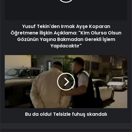
Yusuf Tekin'den Irmak Ayşe Koparan
Öğretmene İlişkin Açıklama: "Kim Olursa Olsun
Gözünün Yaşına Bakmadan Gerekli İşlem
Yapılacaktır"
Bu da oldu! Telsizle fuhuş skandalı