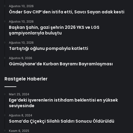
Ağustos 10, 2026
Önder Sav CHP’den istifa etti, Savcı Sayan adak kesti
Ağustos 10, 2026
Başkan Şahin, gazi şehrin 2026 YKS ve LGS
şampiyonlarıyla buluştu
Ağustos 10, 2026
Tartıştığı oğlunu pompalıyla katletti
Ağustos 9, 2026
Gümüşhane’de Kurban Bayramı Bayramlaşması
Rastgele Haberler
Mart 25, 2024
Ege’deki işverenlerin istihdam beklentisi en yüksek
seviyesinde
Ağustos 8, 2024
Soma’da Çiçekçi Silahlı Saldırı Sonucu Öldürüldü
Kasım 6, 2025