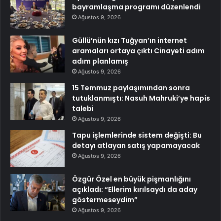
bayramlaşma programı düzenlendi
Ağustos 9, 2026
Güllü’nün kızı Tuğyan’ın internet
aramaları ortaya çıktı Cinayeti adım
adım planlamış
Ağustos 9, 2026
15 Temmuz paylaşımından sonra
tutuklanmıştı: Nasuh Mahruki’ye hapis
talebi
Ağustos 9, 2026
Tapu işlemlerinde sistem değişti: Bu
detayı atlayan satış yapamayacak
Ağustos 9, 2026
Özgür Özel en büyük pişmanlığını
açıkladı: “Ellerim kırılsaydı da aday
göstermeseydim”
Ağustos 9, 2026