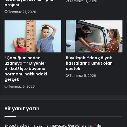
Temmuz 11, 2026
projesi
Temmuz 21, 2026
“Çocuğum neden
Büyükşehir’den çölyak
uzamıyor?” Diyenler
hastalarına umut olan
dikkat! İşte büyüme
destek
hormonu hakkındaki
Temmuz 5, 2026
gerçek
Temmuz 5, 2026
Bir yanıt yazın
E-posta adresiniz yayınlanmayacak.
Gerekli alanlar
*
ile