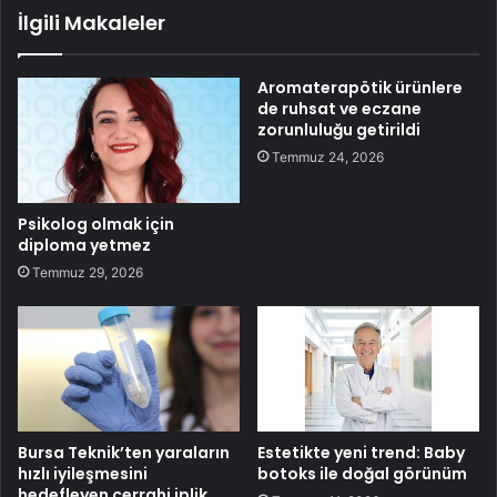
İlgili Makaleler
Aromaterapötik ürünlere
de ruhsat ve eczane
zorunluluğu getirildi
Temmuz 24, 2026
Psikolog olmak için
diploma yetmez
Temmuz 29, 2026
Bursa Teknik’ten yaraların
Estetikte yeni trend: Baby
hızlı iyileşmesini
botoks ile doğal görünüm
hedefleyen cerrahi iplik