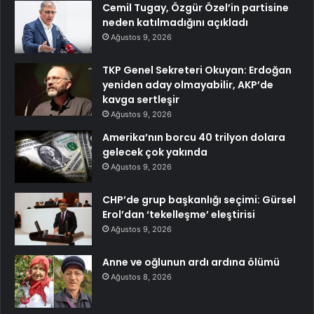
Cemil Tugay, Özgür Özel’in partisine
neden katılmadığını açıkladı
Ağustos 9, 2026
TKP Genel Sekreteri Okuyan: Erdoğan
yeniden aday olmayabilir, AKP’de
kavga sertleşir
Ağustos 9, 2026
Amerika’nın borcu 40 trilyon dolara
gelecek çok yakında
Ağustos 9, 2026
CHP’de grup başkanlığı seçimi: Gürsel
Erol’dan ‘tekelleşme’ eleştirisi
Ağustos 9, 2026
Anne ve oğlunun ardı ardına ölümü
Ağustos 8, 2026