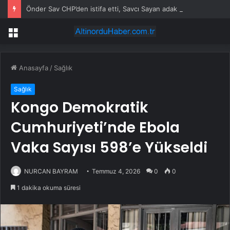
Önder Sav CHP’den istifa etti, Savcı Sayan adak kesti
Menü
Anasayfa
/
Sağlık
Sağlık
Kongo Demokratik
Cumhuriyeti’nde Ebola
Vaka Sayısı 598’e Yükseldi
NURCAN BAYRAM
Temmuz 4, 2026
0
0
1 dakika okuma süresi