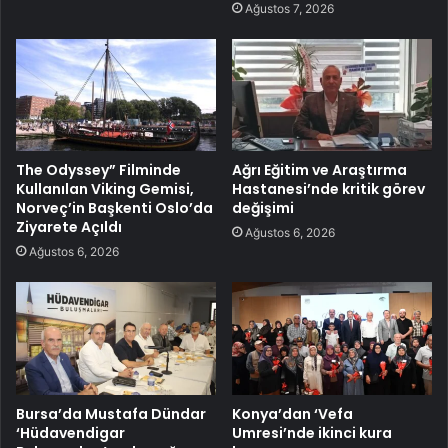
Ağustos 7, 2026
The Odyssey” Filminde
Ağrı Eğitim ve Araştırma
Kullanılan Viking Gemisi,
Hastanesi’nde kritik görev
Norveç’in Başkenti Oslo’da
değişimi
Ziyarete Açıldı
Ağustos 6, 2026
Ağustos 6, 2026
Bursa’da Mustafa Dündar
Konya’dan ‘Vefa
‘Hüdavendigar
Umresi’nde ikinci kura