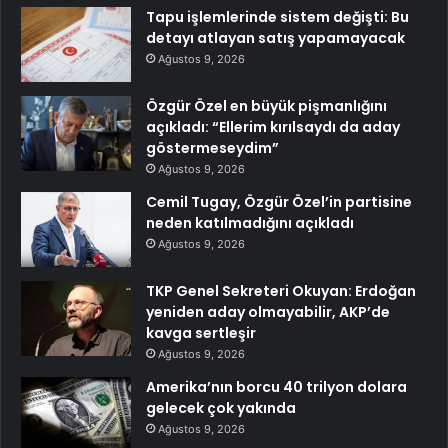
Tapu işlemlerinde sistem değişti: Bu
detayı atlayan satış yapamayacak
Ağustos 9, 2026
Özgür Özel en büyük pişmanlığını
açıkladı: “Ellerim kırılsaydı da aday
göstermeseydim”
Ağustos 9, 2026
Cemil Tugay, Özgür Özel’in partisine
neden katılmadığını açıkladı
Ağustos 9, 2026
TKP Genel Sekreteri Okuyan: Erdoğan
yeniden aday olmayabilir, AKP’de
kavga sertleşir
Ağustos 9, 2026
Amerika’nın borcu 40 trilyon dolara
gelecek çok yakında
Ağustos 9, 2026