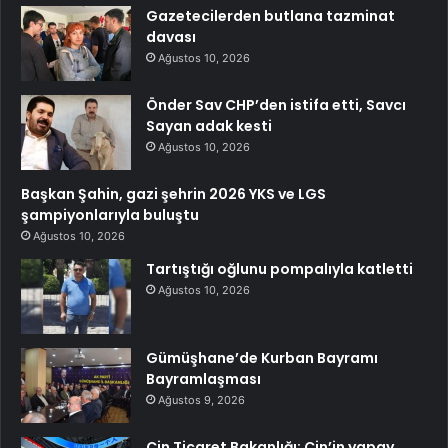
Gazetecilerden butlana tazminat
davası
Ağustos 10, 2026
Önder Sav CHP’den istifa etti, Savcı
Sayan adak kesti
Ağustos 10, 2026
Başkan Şahin, gazi şehrin 2026 YKS ve LGS
şampiyonlarıyla buluştu
Ağustos 10, 2026
Tartıştığı oğlunu pompalıyla katletti
Ağustos 10, 2026
Gümüşhane’de Kurban Bayramı
Bayramlaşması
Ağustos 9, 2026
Çin Ticaret Bakanlığı: Çin’in yapay