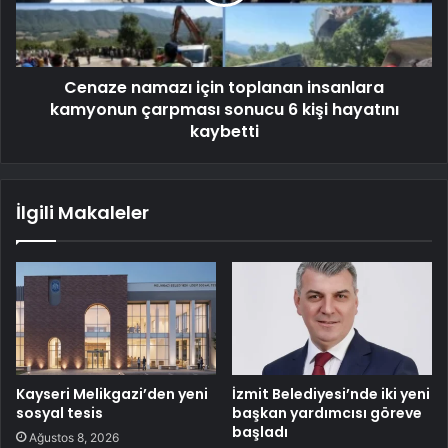
Cenaze namazı için toplanan insanlara
kamyonun çarpması sonucu 6 kişi hayatını
kaybetti
İlgili Makaleler
Kayseri Melikgazi’den yeni
İzmit Belediyesi’nde iki yeni
sosyal tesis
başkan yardımcısı göreve
başladı
Ağustos 8, 2026