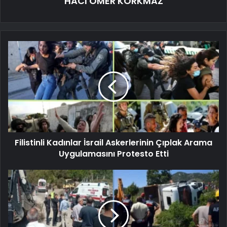
HACI ÖMER KORKMAZ
Filistinli Kadınlar İsrail Askerlerinin Çıplak Arama
Uygulamasını Protesto Etti