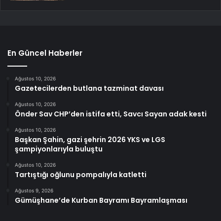
En Güncel Haberler
Ağustos 10, 2026
Gazetecilerden butlana tazminat davası
Ağustos 10, 2026
Önder Sav CHP’den istifa etti, Savcı Sayan adak kesti
Ağustos 10, 2026
Başkan Şahin, gazi şehrin 2026 YKS ve LGS
şampiyonlarıyla buluştu
Ağustos 10, 2026
Tartıştığı oğlunu pompalıyla katletti
Ağustos 9, 2026
Gümüşhane’de Kurban Bayramı Bayramlaşması