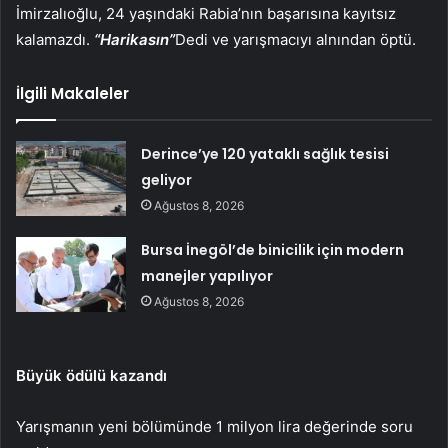
İmirzalıoğlu, 24 yaşındaki Rabia’nın başarısına kayıtsız
kalamazdı.
“Harikasın”
Dedi ve yarışmacıyı alnından öptü.
İlgili Makaleler
Derince’ye 120 yataklı sağlık tesisi
geliyor
Ağustos 8, 2026
Bursa İnegöl’de binicilik için modern
manejler yapılıyor
Ağustos 8, 2026
Büyük ödülü kazandı
Yarışmanın yeni bölümünde 1 milyon lira değerinde soru