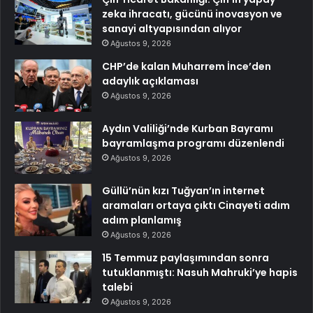
zeka ihracatı, gücünü inovasyon ve
sanayi altyapısından alıyor
Ağustos 9, 2026
CHP’de kalan Muharrem İnce’den
adaylık açıklaması
Ağustos 9, 2026
Aydın Valiliği’nde Kurban Bayramı
bayramlaşma programı düzenlendi
Ağustos 9, 2026
Güllü’nün kızı Tuğyan’ın internet
aramaları ortaya çıktı Cinayeti adım
adım planlamış
Ağustos 9, 2026
15 Temmuz paylaşımından sonra
tutuklanmıştı: Nasuh Mahruki’ye hapis
talebi
Ağustos 9, 2026