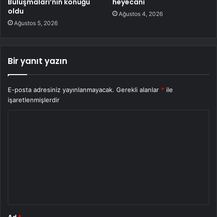
Buluşmaları’nın konuğu
heyecanı
oldu
Ağustos 4, 2026
Ağustos 5, 2026
Bir yanıt yazın
E-posta adresiniz yayınlanmayacak.
Gerekli alanlar
*
ile
işaretlenmişlerdir
Y
o
r
u
m
*