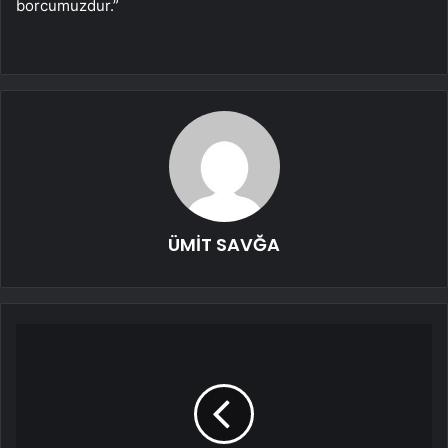
borcumuzdur.”
ÜMİT SAVĞA