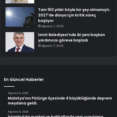
Tam 150 yıldır böyle bir şey olmamıştı:
2027’de dünya için kritik süreç
başlıyor
Ağustos 7, 2026
İzmit Belediyesi’nde iki yeni başkan
yardımcısı göreve başladı
Ağustos 7, 2026
En Güncel Haberler
Ağustos 8, 2026
Malatya’nın Pütürge ilçesinde 4 büyüklüğünde deprem
meydana geldi.
Ağustos 8, 2026
İstanbul’da market ve bakkallarda yeni uygulama