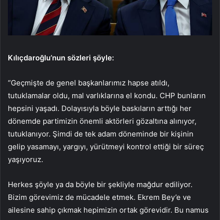
Kılıçdaroğlu’nun sözleri şöyle:
“Geçmişte de genel başkanlarımız hapse atıldı,
tutuklamalar oldu, mal varlıklarına el kondu. CHP bunların
hepsini yaşadı. Dolayısıyla böyle baskıların arttığı her
dönemde partimizin önemli aktörleri gözaltına alınıyor,
tutuklanıyor. Şimdi de tek adam döneminde bir kişinin
gelip yasamayı, yargıyı, yürütmeyi kontrol ettiği bir süreç
yaşıyoruz.
Herkes şöyle ya da böyle bir şekliyle mağdur ediliyor.
Bizim görevimiz de mücadele etmek. Ekrem Bey’e ve
ailesine sahip çıkmak hepimizin ortak görevidir. Bu namus