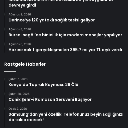
devreye girdi
Ağustos 8, 2026
Derince’ye 120 yataklı sağlık tesisi geliyor
Ağustos 8, 2026
Bursa İnegöl’de binicilik için modern manejler yapılıyor
Ağustos 8, 2026
Hazine nakit gerçekleşmeleri 395,7 milyar TL açık verdi
Rastgele Haberler
Şubat 7, 2026
Kenya’da Toprak Kayması: 26 Ölü
Şubat 20, 2026
Canik Şehr-i Ramazan Serüveni Başlıyor
Ocak 2, 2026
Samsung’dan yeni özellik: Telefonunuz beyin sağlığınızı
da takip edecek!