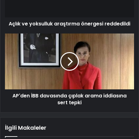
Açlık ve yoksulluk araştırma önergesi reddedildi
AP'den İBB davasında çıplak arama iddiasına
sert tepki
İlgili Makaleler