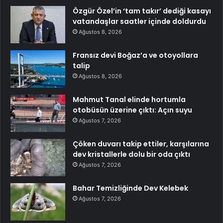
Özgür Özel’in ‘tam takır’ dediği kasayı
vatandaşlar saatler içinde doldurdu
Ağustos 8, 2026
Fransız devi Boğaz’a ve otoyollara
talip
Ağustos 8, 2026
Mahmut Tanal elinde hortumla
otobüsün üzerine çıktı: Açın suyu
Ağustos 7, 2026
Çöken duvarı takip ettiler, karşılarına
dev kristallerle dolu bir oda çıktı
Ağustos 7, 2026
Bahar Temizliğinde Dev Kelebek
Ağustos 7, 2026