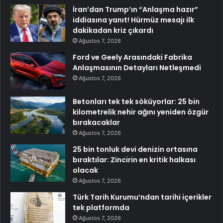
İran’dan Trump’ın “Anlaşma hazır”
iddiasına yanıt! Hürmüz mesajı ilk
dakikadan kriz çıkardı
Ağustos 7, 2026
Ford ve Geely Arasındaki Fabrika
Anlaşmasının Detayları Netleşmedi
Ağustos 7, 2026
Betonları tek tek söküyorlar: 25 bin
kilometrelik nehir ağını yeniden özgür
bırakacaklar
Ağustos 7, 2026
25 bin tonluk devi denizin ortasına
bıraktılar: Zincirin en kritik halkası
olacak
Ağustos 7, 2026
Türk Tarih Kurumu’ndan tarihi içerikler
tek platformda
Ağustos 7, 2026