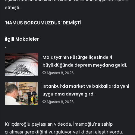
etmişti.
‘NAMUS BORCUMUZDUR’ DEMİŞTİ
İlgili Makaleler
Malatya’nın Pütürge ilçesinde 4
büyüklüğünde deprem meydana geldi.
Ağustos 8, 2026
İstanbul’da market ve bakkallarda yeni
uygulama devreye girdi
Ağustos 8, 2026
Kılıçdaroğlu paylaşılan videoda, İmamoğlu’na sahip
çıkılması gerektiğini vurguluyor ve iktidarı eleştiriyordu.