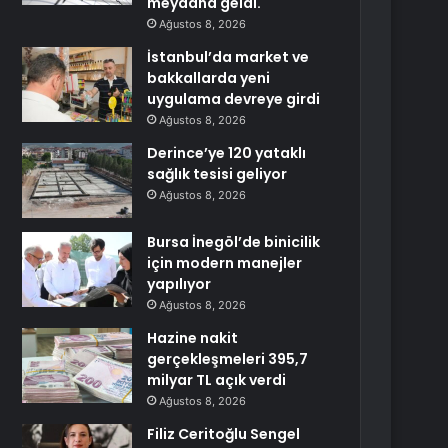
meydana geldi.
Ağustos 8, 2026
İstanbul’da market ve
bakkallarda yeni
uygulama devreye girdi
Ağustos 8, 2026
Derince’ye 120 yataklı
sağlık tesisi geliyor
Ağustos 8, 2026
Bursa İnegöl’de binicilik
için modern manejler
yapılıyor
Ağustos 8, 2026
Hazine nakit
gerçekleşmeleri 395,7
milyar TL açık verdi
Ağustos 8, 2026
Filiz Ceritoğlu Sengel