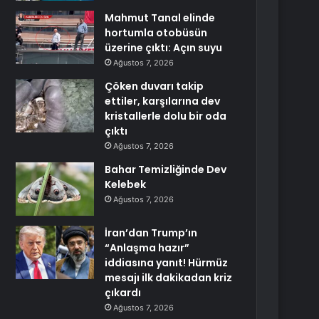
Mahmut Tanal elinde
hortumla otobüsün
üzerine çıktı: Açın suyu
Ağustos 7, 2026
Çöken duvarı takip
ettiler, karşılarına dev
kristallerle dolu bir oda
çıktı
Ağustos 7, 2026
Bahar Temizliğinde Dev
Kelebek
Ağustos 7, 2026
İran’dan Trump’ın
“Anlaşma hazır”
iddiasına yanıt! Hürmüz
mesajı ilk dakikadan kriz
çıkardı
Ağustos 7, 2026