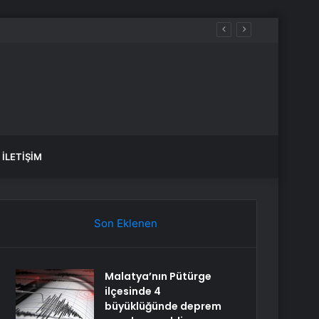
İLETIŞIM
Son Eklenen
Malatya’nın Pütürge
ilçesinde 4
büyüklüğünde deprem