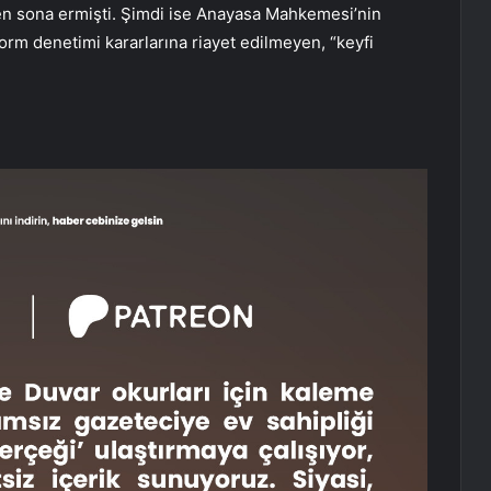
ilen sona ermişti. Şimdi ise Anayasa Mahkemesi’nin
norm denetimi kararlarına riayet edilmeyen, “keyfi