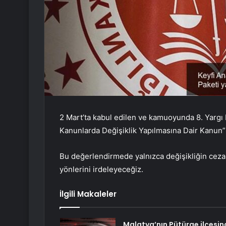
2 Mart’ta kabul edilen ve kamuoyunda 8. Yargı
Kanunlarda Değişiklik Yapılmasına Dair Kanun”
Bu değerlendirmede yalnızca değişikliğin ceza
yönlerini irdeleyeceğiz.
İlgili Makaleler
Malatya’nın Pütürge ilçesin