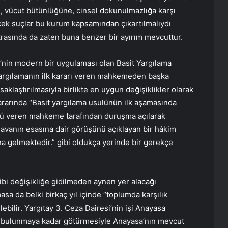
i, vücut bütünlüğüne, cinsel dokunulmazlığa karşı
ek suçlar bu kurum kapsamından çıkartılmalıydı
krasında da zaten buna benzer bir ayırım mevcuttur.
nin modern bir uygulaması olan Basit Yargılama
yargılamanın ilk kararı veren mahkemeden başka
laştırılmasıyla birlikte en uygun değişiklikler olarak
rarında “Basit yargılama usulünün ilk aşamasında
ükmü veren mahkeme tarafından duruşma açılarak
avanın esasına dair görüşünü açıklayan bir hâkim
a gelmektedir.” gibi oldukça yerinde bir gerekçe
bi değişikliğe gidilmeden aynen yer alacağı
a da belki birkaç yıl içinde “toplumda karşılık
lebilir. Yargıtay 3. Ceza Dairesi’nin işi Anayasa
 bulunmaya kadar götürmesiyle Anayasa’nın mevcut