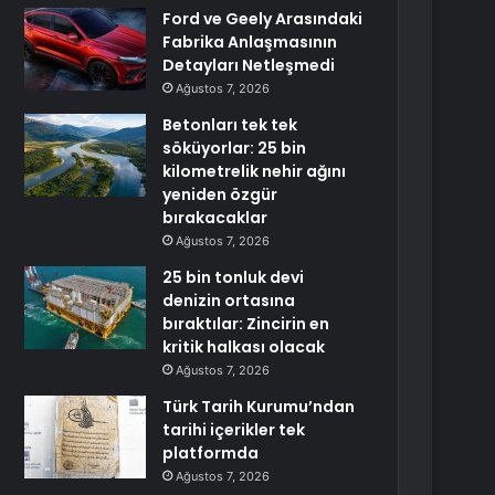
Ford ve Geely Arasındaki
Fabrika Anlaşmasının
Detayları Netleşmedi
Ağustos 7, 2026
Betonları tek tek
söküyorlar: 25 bin
kilometrelik nehir ağını
yeniden özgür
bırakacaklar
Ağustos 7, 2026
25 bin tonluk devi
denizin ortasına
bıraktılar: Zincirin en
kritik halkası olacak
Ağustos 7, 2026
Türk Tarih Kurumu’ndan
tarihi içerikler tek
platformda
Ağustos 7, 2026