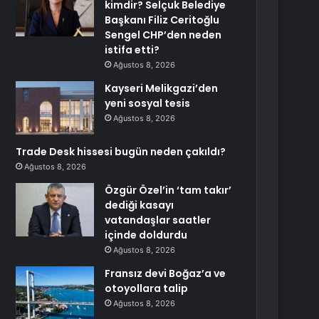
kimdir? Selçuk Belediye
Başkanı Filiz Ceritoğlu
Sengel CHP’den neden
istifa etti?
Ağustos 8, 2026
Kayseri Melikgazi’den
yeni sosyal tesis
Ağustos 8, 2026
Trade Desk hissesi bugün neden çakıldı?
Ağustos 8, 2026
Özgür Özel’in ‘tam takır’
dediği kasayı
vatandaşlar saatler
içinde doldurdu
Ağustos 8, 2026
Fransız devi Boğaz’a ve
otoyollara talip
Ağustos 8, 2026