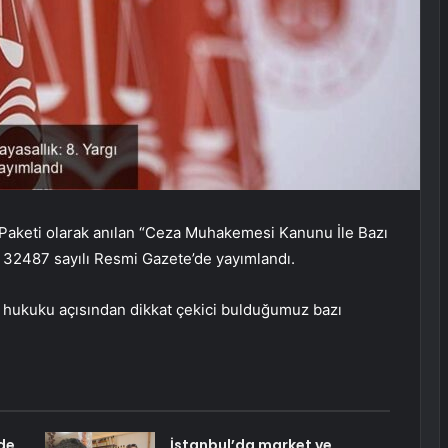
 Paketi olarak anılan “Ceza Muhakemesi Kanunu İle Bazı
 32487 sayılı Resmi Gazete’de yayımlandı.
 hukuku açısından dikkat çekici bulduğumuz bazı
de
İstanbul’da market ve