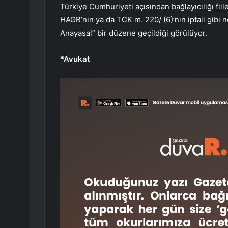
Türkiye Cumhuriyeti açısından bağlayıcılığı fi
HAGB’nin ya da TCK m. 220/ (6)’nın iptali gibi 
Anayasal” bir düzene geçildiği görülüyor.
*Avukat