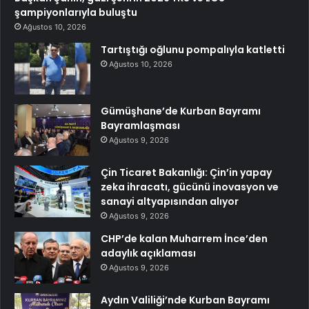
şampiyonlarıyla buluştu
Ağustos 10, 2026
Tartıştığı oğlunu pompalıyla katletti
Ağustos 10, 2026
Gümüşhane’de Kurban Bayramı
Bayramlaşması
Ağustos 9, 2026
Çin Ticaret Bakanlığı: Çin’in yapay
zeka ihracatı, gücünü inovasyon ve
sanayi altyapısından alıyor
Ağustos 9, 2026
CHP’de kalan Muharrem İnce’den
adaylık açıklaması
Ağustos 9, 2026
Aydın Valiliği’nde Kurban Bayramı