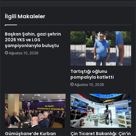
İlgili Makaleler
Başkan Şahin, gazi şehrin
2026 YKS ve LGS
şampiyonlarıyla buluştu
Ağustos 10, 2026
Tartıştığı oğlunu
pompalıyla katletti
Ağustos 10, 2026
Gümüşhane’de Kurban
Çin Ticaret Bakanlığı: Çin’in