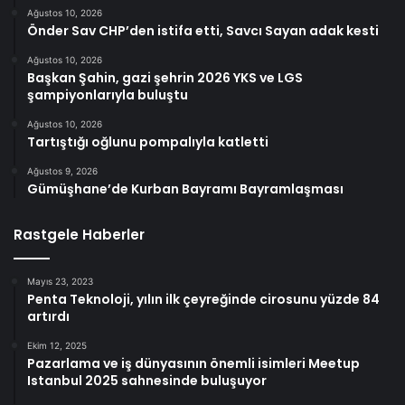
Ağustos 10, 2026
Önder Sav CHP’den istifa etti, Savcı Sayan adak kesti
Ağustos 10, 2026
Başkan Şahin, gazi şehrin 2026 YKS ve LGS
şampiyonlarıyla buluştu
Ağustos 10, 2026
Tartıştığı oğlunu pompalıyla katletti
Ağustos 9, 2026
Gümüşhane’de Kurban Bayramı Bayramlaşması
Rastgele Haberler
Mayıs 23, 2023
Penta Teknoloji, yılın ilk çeyreğinde cirosunu yüzde 84
artırdı
Ekim 12, 2025
Pazarlama ve iş dünyasının önemli isimleri Meetup
Istanbul 2025 sahnesinde buluşuyor