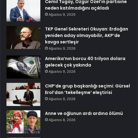
Cemil Tugay, Özgür Özel’in partisine
neden katılmadığını açıkladı
Ağustos 9, 2026
TKP Genel Sekreteri Okuyan: Erdoğan
yeniden aday olmayabilir, AKP’de
kavga sertleşir
Ağustos 9, 2026
Amerika’nın borcu 40 trilyon dolara
gelecek çok yakında
Ağustos 9, 2026
CHP’de grup başkanlığı seçimi: Gürsel
Erol’dan ‘tekelleşme’ eleştirisi
Ağustos 9, 2026
Anne ve oğlunun ardı ardına ölümü
Ağustos 8, 2026