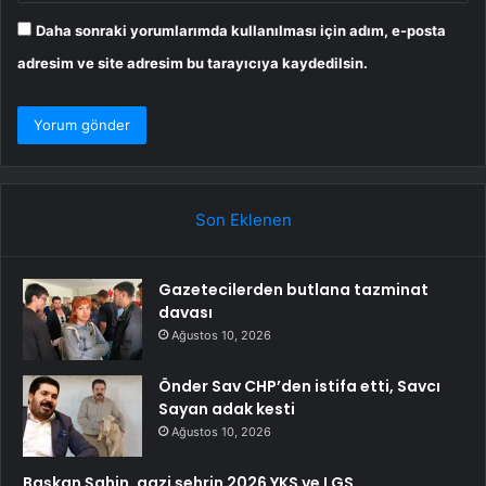
Daha sonraki yorumlarımda kullanılması için adım, e-posta
adresim ve site adresim bu tarayıcıya kaydedilsin.
Son Eklenen
Gazetecilerden butlana tazminat
davası
Ağustos 10, 2026
Önder Sav CHP’den istifa etti, Savcı
Sayan adak kesti
Ağustos 10, 2026
Başkan Şahin, gazi şehrin 2026 YKS ve LGS