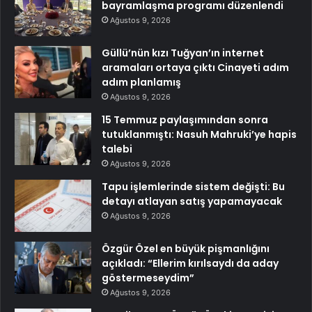
bayramlaşma programı düzenlendi
Ağustos 9, 2026
Güllü’nün kızı Tuğyan’ın internet
aramaları ortaya çıktı Cinayeti adım
adım planlamış
Ağustos 9, 2026
15 Temmuz paylaşımından sonra
tutuklanmıştı: Nasuh Mahruki’ye hapis
talebi
Ağustos 9, 2026
Tapu işlemlerinde sistem değişti: Bu
detayı atlayan satış yapamayacak
Ağustos 9, 2026
Özgür Özel en büyük pişmanlığını
açıkladı: “Ellerim kırılsaydı da aday
göstermeseydim”
Ağustos 9, 2026