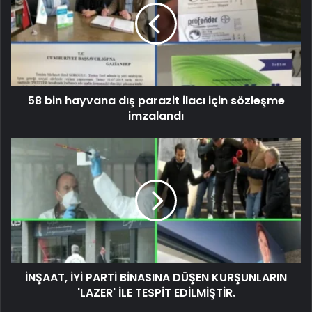
58 bin hayvana dış parazit ilacı için sözleşme
imzalandı
İNŞAAT, İYİ PARTİ BİNASINA DÜŞEN KURŞUNLARIN
'LAZER' İLE TESPİT EDİLMİŞTİR.