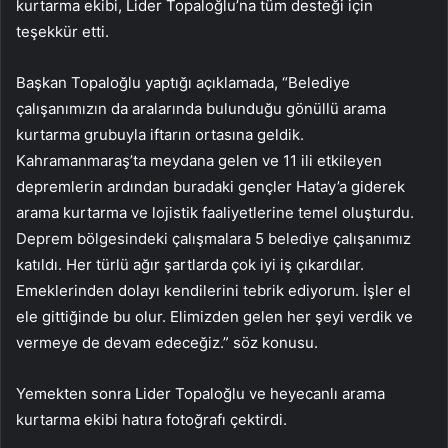
kurtarma ekibi, Lider Topaloğlu’na tüm desteği için
teşekkür etti.
Başkan Topaloğlu yaptığı açıklamada, “Belediye
çalışanımızın da aralarında bulunduğu gönüllü arama
kurtarma grubuyla iftarın ortasına geldik.
Kahramanmaraş’ta meydana gelen ve 11 ili etkileyen
depremlerin ardından buradaki gençler Hatay’a giderek
arama kurtarma ve lojistik faaliyetlerine temel oluşturdu.
Deprem bölgesindeki çalışmalara 5 belediye çalışanımız
katıldı. Her türlü ağır şartlarda çok iyi iş çıkardılar.
Emeklerinden dolayı kendilerini tebrik ediyorum. İşler el
ele gittiğinde bu olur. Elimizden gelen her şeyi verdik ve
vermeye de devam edeceğiz.” söz konusu.
Yemekten sonra Lider Topaloğlu ve heyecanlı arama
kurtarma ekibi hatıra fotoğrafı çektirdi.