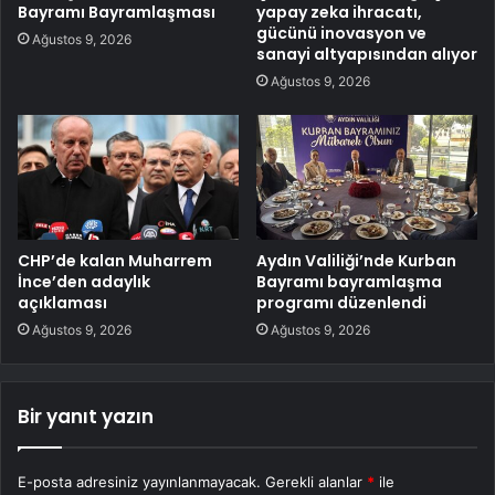
Bayramı Bayramlaşması
yapay zeka ihracatı,
gücünü inovasyon ve
Ağustos 9, 2026
sanayi altyapısından alıyor
Ağustos 9, 2026
CHP’de kalan Muharrem
Aydın Valiliği’nde Kurban
İnce’den adaylık
Bayramı bayramlaşma
açıklaması
programı düzenlendi
Ağustos 9, 2026
Ağustos 9, 2026
Bir yanıt yazın
E-posta adresiniz yayınlanmayacak.
Gerekli alanlar
*
ile