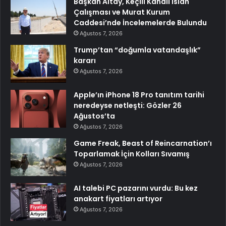
Başkan Altay, Keçili Kanalı Islah
Çalışması ve Murat Kurum
Caddesi’nde İncelemelerde Bulundu
Ağustos 7, 2026
Trump’tan “doğumla vatandaşlık”
kararı
Ağustos 7, 2026
Apple’ın iPhone 18 Pro tanıtım tarihi
neredeyse netleşti: Gözler 26
Ağustos’ta
Ağustos 7, 2026
Game Freak, Beast of Reincarnation’ı
Toparlamak İçin Kolları Sıvamış
Ağustos 7, 2026
AI talebi PC pazarını vurdu: Bu kez
anakart fiyatları artıyor
Ağustos 7, 2026