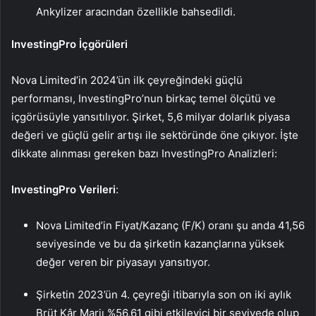
Ankylizer aracından özellikle bahsedildi.
InvestingPro İçgörüleri
Nova Limited’in 2024’ün ilk çeyreğindeki güçlü
performansı, InvestingPro’nun birkaç temel ölçütü ve
içgörüsüyle yansıtılıyor. Şirket, 5,6 milyar dolarlık piyasa
değeri ve güçlü gelir artışı ile sektöründe öne çıkıyor. İşte
dikkate alınması gereken bazı InvestingPro Analizleri:
InvestingPro Verileri
:
Nova Limited’in Fiyat/Kazanç (F/K) oranı şu anda 41,56
seviyesinde ve bu da şirketin kazançlarına yüksek
değer veren bir piyasayı yansıtıyor.
Şirketin 2023’ün 4. çeyreği itibarıyla son on iki aylık
Brüt Kâr Marjı %56,61 gibi etkileyici bir seviyede olup