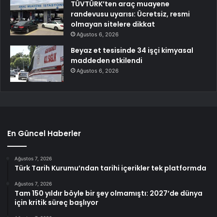
TÜVTÜRK’ten araç muayene
randevusu uyarısı: Ücretsiz, resmi
olmayan sitelere dikkat
Ağustos 6, 2026
Beyaz et tesisinde 34 işçi kimyasal
maddeden etkilendi
Ağustos 6, 2026
En Güncel Haberler
Ağustos 7, 2026
Türk Tarih Kurumu’ndan tarihi içerikler tek platformda
Ağustos 7, 2026
Tam 150 yıldır böyle bir şey olmamıştı: 2027’de dünya
için kritik süreç başlıyor