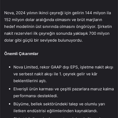
Nova, 2024 yılının ikinci çeyreği için gelirin 144 milyon ila
152 milyon dolar aralığında olmasını ve brüt marjların
hedef modelinin üst sınırında olmasını öngörüyor. Şirketin
nakit rezervleri ilk çeyreğin sonunda yaklaşık 700 milyon
dolar gibi güçlü bir seviyede bulunuyordu.
Önemli Çıkarımlar
Nova Limited, rekor GAAP dışı EPS, işletme nakit akışı
ve serbest nakit akışı ile 1. çeyrek gelir ve kâr
beklentilerini aştı.
Elverişli ürün karması ve çeşitli pazarlara maruz kalma
performansı destekledi.
Büyüme, bellek sektöründeki talep ve olumlu yarı
iletken endüstrisi eğilimlerinden kaynaklandı.