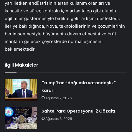
yarı iletken endüstrisinin artan kullanım oranları ve
kapasite ve süreç kontrolü için artan talep gibi olumlu
eğilimler göstermesiyle birlikte gelir artışını destekledi.
İleriye bakıldığında, Nova, teknolojilerinin ve çözümlerinin
benimsenmesiyle büyümenin devam etmesini ve brüt
marjların gelecek çeyreklerde normalleşmesini
beklemektedir.
İlgili Makaleler
Trump’tan “doğumla vatandaşlık”
kararı
Ağustos 7, 2026
Sahte Para Operasyonu: 2 Gözaltı
Ağustos 6, 2026