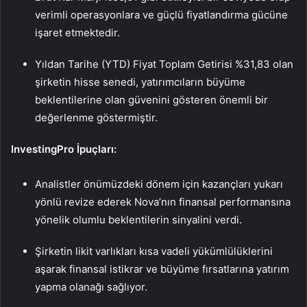
verimli operasyonlara ve güçlü fiyatlandırma gücüne
işaret etmektedir.
Yıldan Tarihe (YTD) Fiyat Toplam Getirisi %31,83 olan
şirketin hisse senedi, yatırımcıların büyüme
beklentilerine olan güvenini gösteren önemli bir
değerlenme göstermiştir.
InvestingPro İpuçları:
Analistler önümüzdeki dönem için kazançları yukarı
yönlü revize ederek Nova’nın finansal performansına
yönelik olumlu beklentilerin sinyalini verdi.
Şirketin likit varlıkları kısa vadeli yükümlülüklerini
aşarak finansal istikrar ve büyüme fırsatlarına yatırım
yapma olanağı sağlıyor.