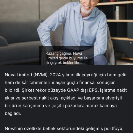
Nova Limited (NVMI), 2024 yılının ilk çeyreği için hem gelir
hem de kâr tahminlerini aşan güçlü finansal sonuçlar
bildirdi. Şirket rekor düzeyde GAAP dışı EPS, işletme nakit
akışı ve serbest nakit akışı açıkladı ve başarısını elverişli
bir ürün karışımına ve çeşitli pazarlara maruz kalmaya
bağladı.
Nova’nın özellikle bellek sektöründeki gelişmiş portföyü,