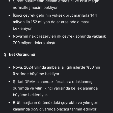
Şirket büyümenin devam etmesini ve brüt marjın
normalleşmesini bekliyor.
İkinci çeyrek gelirinin yüksek brüt marjlarla 144
milyon ila 152 milyon dolar arasında olması
bekleniyor.
Nova’nın nakit rezervleri ilk çeyrek sonunda yaklaşık
700 milyon dolara ulaştı.
Şirket Görünümü
Nova, 2024 yılında ambalajla ilgili işlerde %50’nin
üzerinde büyüme bekliyor.
Şirket DRAM alanındaki fırsatlara odaklanmış
durumda ve yılın ikinci yarısında bellek alanında
büyüme bekleniyor.
Brüt marjların önümüzdeki çeyrekte ve yılın geri
kalanında %59 civarında olacağı tahmin ediliyor.