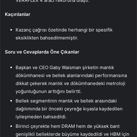
VERAFLEX 4 aracı rekoruna ulaştı.
Kaçırılanlar
Kazanç çağrısı özetinde herhangi bir spesifik
eksiklikten bahsedilmemiştir.
Soru ve Cevaplarda Öne Çıkanlar
Başkan ve CEO Gaby Waisman şirketin mantık
dökümhanesi ve bellek alanlarındaki performansına
dikkat çekerek mantık ve dökümhanedeki metroloji
yoğunluğunun arttığını belirtti.
Bellek segmentinin mantık ve bellek arasındaki
dağılımında bir önceki çeyreğe kıyasla kaydedilen
iyileşmeden bahsedildi.
Birinci çeyrekte hem DRAM hem de yüksek bant
genişlikli belleklerde büyüme kaydedildi ve HBM için