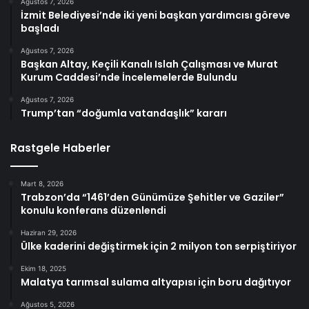
Ağustos 7, 2026
İzmit Belediyesi’nde iki yeni başkan yardımcısı göreve
başladı
Ağustos 7, 2026
Başkan Altay, Keçili Kanalı Islah Çalışması ve Murat
Kurum Caddesi’nde İncelemelerde Bulundu
Ağustos 7, 2026
Trump’tan “doğumla vatandaşlık” kararı
Rastgele Haberler
Mart 8, 2026
Trabzon’da “1461’den Günümüze Şehitler ve Gaziler”
konulu konferans düzenlendi
Haziran 29, 2026
Ülke kaderini değiştirmek için 2 milyon ton serpiştiriyor
Ekim 18, 2025
Malatya tarımsal sulama altyapısı için boru dağıtıyor
Ağustos 5, 2026