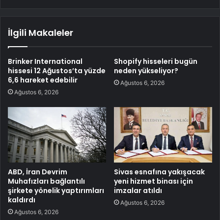
İlgili Makaleler
Brinker International
Shopify hisseleri bugün
hissesi 12 Ağustos’ta yüzde
neden yükseliyor?
6,6 hareket edebilir
Ağustos 6, 2026
Ağustos 6, 2026
ABD, İran Devrim
Sivas esnafına yakışacak
Muhafızları bağlantılı
yeni hizmet binası için
şirkete yönelik yaptırımları
imzalar atıldı
kaldırdı
Ağustos 6, 2026
Ağustos 6, 2026