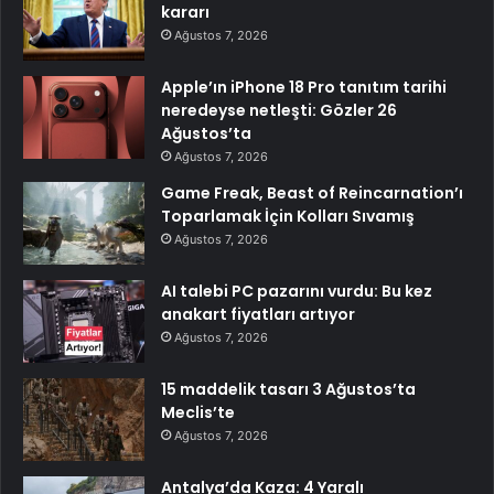
kararı
Ağustos 7, 2026
Apple’ın iPhone 18 Pro tanıtım tarihi
neredeyse netleşti: Gözler 26
Ağustos’ta
Ağustos 7, 2026
Game Freak, Beast of Reincarnation’ı
Toparlamak İçin Kolları Sıvamış
Ağustos 7, 2026
AI talebi PC pazarını vurdu: Bu kez
anakart fiyatları artıyor
Ağustos 7, 2026
15 maddelik tasarı 3 Ağustos’ta
Meclis’te
Ağustos 7, 2026
Antalya’da Kaza: 4 Yaralı