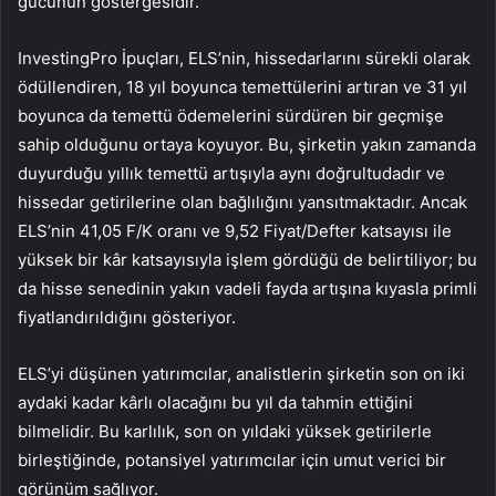
gücünün göstergesidir.
InvestingPro İpuçları, ELS’nin, hissedarlarını sürekli olarak
ödüllendiren, 18 yıl boyunca temettülerini artıran ve 31 yıl
boyunca da temettü ödemelerini sürdüren bir geçmişe
sahip olduğunu ortaya koyuyor. Bu, şirketin yakın zamanda
duyurduğu yıllık temettü artışıyla aynı doğrultudadır ve
hissedar getirilerine olan bağlılığını yansıtmaktadır. Ancak
ELS’nin 41,05 F/K oranı ve 9,52 Fiyat/Defter katsayısı ile
yüksek bir kâr katsayısıyla işlem gördüğü de belirtiliyor; bu
da hisse senedinin yakın vadeli fayda artışına kıyasla primli
fiyatlandırıldığını gösteriyor.
ELS’yi düşünen yatırımcılar, analistlerin şirketin son on iki
aydaki kadar kârlı olacağını bu yıl da tahmin ettiğini
bilmelidir. Bu karlılık, son on yıldaki yüksek getirilerle
birleştiğinde, potansiyel yatırımcılar için umut verici bir
görünüm sağlıyor.