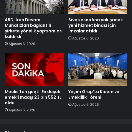
ABD, İran Devrim
Sivas esnafına yakışacak
Muhafızları bağlantılı
yeni hizmet binası için
şirkete yönelik yaptırımları
imzalar atıldı
kaldırdı
Ağustos 6, 2026
Ağustos 6, 2026
Meclis’ten geçti: En düşük
Yeşim Grup’ta Kıdem ve
emekli maaşı 23 bin 552 TL
Emeklilik Töreni
oldu
Ağustos 6, 2026
Ağustos 6, 2026