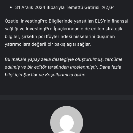
31 Aralık 2024 itibarıyla Temettü Getirisi: %2,64
Özetle, InvestingPro Bilgilerinde yansıtılan ELS’nin finansal
sağlığı ve InvestingPro İpuçlarından elde edilen stratejik
bilgiler, şirketin portföylerindeki hisselerini düşünen
yatırımcılara değerli bir bakış açısı sağlar.
Bu makale yapay zeka desteğiyle oluşturulmuş, tercüme
edilmiş ve bir editör tarafından incelenmiştir. Daha fazla
bilgi için Şartlar ve Koşullarımıza bakın.