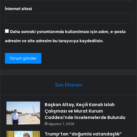
İnternet sitesi
Daha sonraki yorumlarımda kullanılması için adım, e-posta
adresim ve site adresim bu tarayıcıya kaydedilsin.
Son Eklenen
Başkan Altay, Keçili Kanalı Islah
Çalışması ve Murat Kurum
Caddesi’nde İncelemelerde Bulundu
Ağustos 7, 2026
Trump’tan “doğumla vatandaşlık”