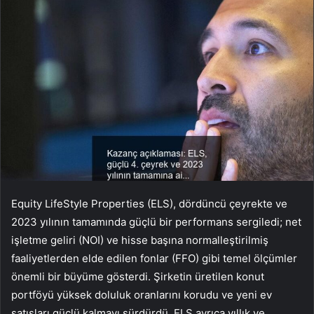
Equity LifeStyle Properties (ELS), dördüncü çeyrekte ve
2023 yılının tamamında güçlü bir performans sergiledi; net
işletme geliri (NOI) ve hisse başına normalleştirilmiş
faaliyetlerden elde edilen fonlar (FFO) gibi temel ölçümler
önemli bir büyüme gösterdi. Şirketin üretilen konut
portföyü yüksek doluluk oranlarını korudu ve yeni ev
satışları güçlü kalmayı sürdürdü. ELS ayrıca yıllık ve