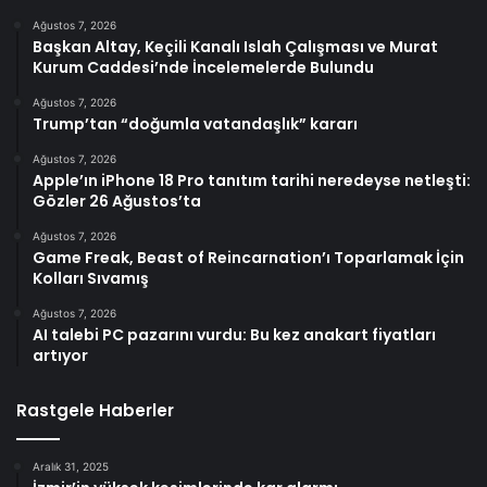
Ağustos 7, 2026
Başkan Altay, Keçili Kanalı Islah Çalışması ve Murat
Kurum Caddesi’nde İncelemelerde Bulundu
Ağustos 7, 2026
Trump’tan “doğumla vatandaşlık” kararı
Ağustos 7, 2026
Apple’ın iPhone 18 Pro tanıtım tarihi neredeyse netleşti:
Gözler 26 Ağustos’ta
Ağustos 7, 2026
Game Freak, Beast of Reincarnation’ı Toparlamak İçin
Kolları Sıvamış
Ağustos 7, 2026
AI talebi PC pazarını vurdu: Bu kez anakart fiyatları
artıyor
Rastgele Haberler
Aralık 31, 2025