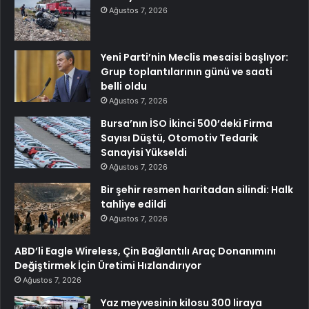
Ağustos 7, 2026
Yeni Parti’nin Meclis mesaisi başlıyor:
Grup toplantılarının günü ve saati
belli oldu
Ağustos 7, 2026
Bursa’nın İSO İkinci 500’deki Firma
Sayısı Düştü, Otomotiv Tedarik
Sanayisi Yükseldi
Ağustos 7, 2026
Bir şehir resmen haritadan silindi: Halk
tahliye edildi
Ağustos 7, 2026
ABD’li Eagle Wireless, Çin Bağlantılı Araç Donanımını
Değiştirmek İçin Üretimi Hızlandırıyor
Ağustos 7, 2026
Yaz meyvesinin kilosu 300 liraya