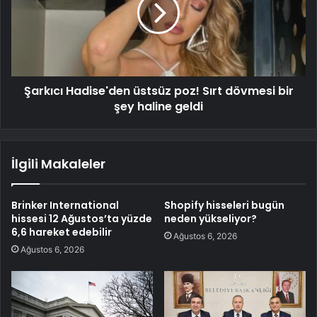
Şarkıcı Hadise'den üstsüz poz! Sırt dövmesi bir
şey haline geldi
İlgili Makaleler
Brinker International
Shopify hisseleri bugün
hissesi 12 Ağustos’ta yüzde
neden yükseliyor?
6,6 hareket edebilir
Ağustos 6, 2026
Ağustos 6, 2026