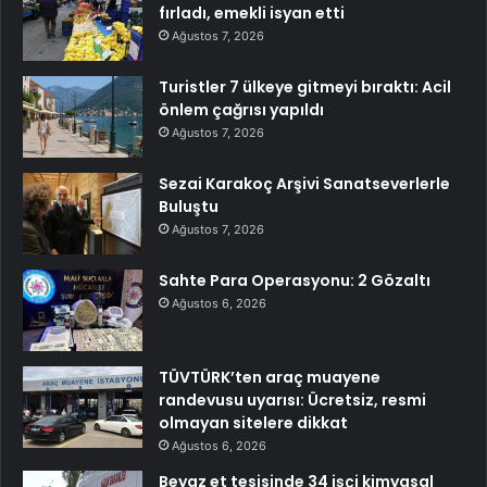
fırladı, emekli isyan etti
Ağustos 7, 2026
Turistler 7 ülkeye gitmeyi bıraktı: Acil
önlem çağrısı yapıldı
Ağustos 7, 2026
Sezai Karakoç Arşivi Sanatseverlerle
Buluştu
Ağustos 7, 2026
Sahte Para Operasyonu: 2 Gözaltı
Ağustos 6, 2026
TÜVTÜRK’ten araç muayene
randevusu uyarısı: Ücretsiz, resmi
olmayan sitelere dikkat
Ağustos 6, 2026
Beyaz et tesisinde 34 işçi kimyasal