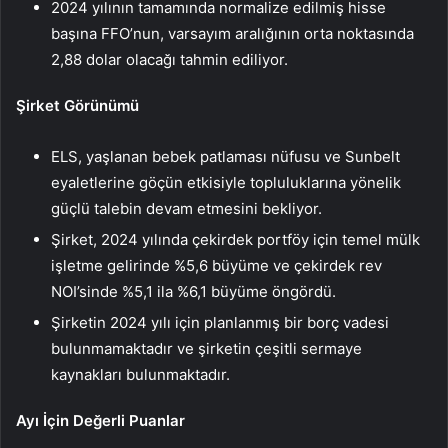
2024 yılının tamamında normalize edilmiş hisse
başına FFO’nun, varsayım aralığının orta noktasında
2,88 dolar olacağı tahmin ediliyor.
Şirket Görünümü
ELS, yaşlanan bebek patlaması nüfusu ve Sunbelt
eyaletlerine göçün etkisiyle topluluklarına yönelik
güçlü talebin devam etmesini bekliyor.
Şirket, 2024 yılında çekirdek portföy için temel mülk
işletme gelirinde %5,6 büyüme ve çekirdek rev
NOI’sinde %5,1 ila %6,1 büyüme öngördü.
Şirketin 2024 yılı için planlanmış bir borç vadesi
bulunmamaktadır ve şirketin çeşitli sermaye
kaynakları bulunmaktadır.
Ayı İçin Değerli Puanlar