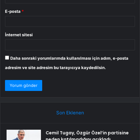
E-posta
*
İnternet sitesi
Daha sonraki yorumlarımda kullanılması için adım, e-posta
adresim ve site adresim bu tarayıcıya kaydedilsin.
Son Eklenen
Cemil Tugay, Özgür Özel’in partisine
neden katılmadığını açıkladı