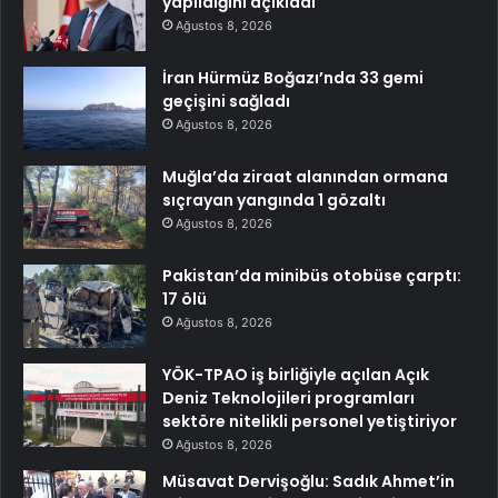
yapıldığını açıkladı
Ağustos 8, 2026
İran Hürmüz Boğazı’nda 33 gemi
geçişini sağladı
Ağustos 8, 2026
Muğla’da ziraat alanından ormana
sıçrayan yangında 1 gözaltı
Ağustos 8, 2026
Pakistan’da minibüs otobüse çarptı:
17 ölü
Ağustos 8, 2026
YÖK-TPAO iş birliğiyle açılan Açık
Deniz Teknolojileri programları
sektöre nitelikli personel yetiştiriyor
Ağustos 8, 2026
Müsavat Dervişoğlu: Sadık Ahmet’in