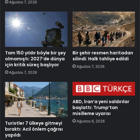
Ağustos 7, 2026
Tam 150 yıldır böyle bir şey
Bir şehir resmen haritadan
olmamıştı: 2027’de dünya
silindi: Halk tahliye edildi
için kritik süreç başlıyor
Ağustos 7, 2026
Ağustos 7, 2026
ABD, İran’a yeni saldırılar
başlattı: Trump’tan
misilleme uyarısı
Ağustos 6, 2026
Turistler 7 ülkeye gitmeyi
bıraktı: Acil önlem çağrısı
yapıldı