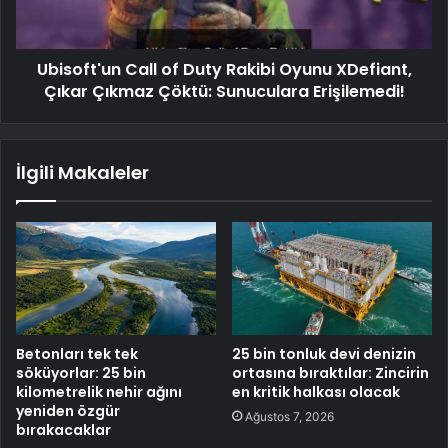
Ubisoft'un Call of Duty Rakibi Oyunu XDefiant,
Çıkar Çıkmaz Çöktü: Sunuculara Erişilemedi!
İlgili Makaleler
Betonları tek tek
25 bin tonluk devi denizin
söküyorlar: 25 bin
ortasına bıraktılar: Zincirin
kilometrelik nehir ağını
en kritik halkası olacak
yeniden özgür
Ağustos 7, 2026
bırakacaklar