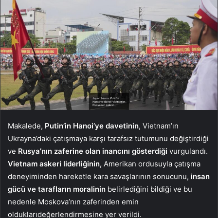
Makalede,
Putin’in Hanoi’ye davetinin
, Vietnam’ın
Ukrayna’daki çatışmaya karşı tarafsız tutumunu değiştirdiği
ve
Rusya’nın zaferine olan inancını gösterdiği
vurgulandı.
Vietnam askeri liderliğinin,
Amerikan ordusuyla çatışma
deneyiminden hareketle kara savaşlarının sonucunu,
insan
gücü ve tarafların moralinin
belirlediğini bildiği ve bu
nedenle Moskova’nın zaferinden emin
olduklarıdeğerlendirmesine yer verildi.