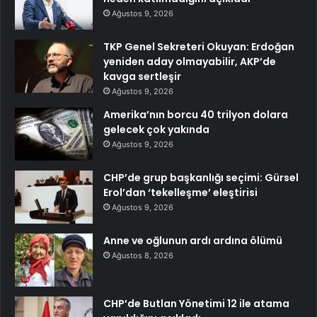
Ağustos 9, 2026
TKP Genel Sekreteri Okuyan: Erdoğan
yeniden aday olmayabilir, AKP’de
kavga sertleşir
Ağustos 9, 2026
Amerika’nın borcu 40 trilyon dolara
gelecek çok yakında
Ağustos 9, 2026
CHP’de grup başkanlığı seçimi: Gürsel
Erol’dan ‘tekelleşme’ eleştirisi
Ağustos 9, 2026
Anne ve oğlunun ardı ardına ölümü
Ağustos 8, 2026
CHP’de Butlan Yönetimi 12 ile atama