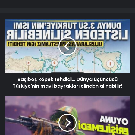
Başıboş köpek tehdidi... Dünya üçüncüsü
Türkiye'nin mavi bayrakları elinden alınabilir!