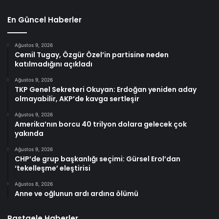
En Güncel Haberler
Ağustos 9, 2026
Cemil Tugay, Özgür Özel’in partisine neden
katılmadığını açıkladı
Ağustos 9, 2026
TKP Genel Sekreteri Okuyan: Erdoğan yeniden aday
olmayabilir, AKP’de kavga sertleşir
Ağustos 9, 2026
Amerika’nın borcu 40 trilyon dolara gelecek çok
yakında
Ağustos 9, 2026
CHP’de grup başkanlığı seçimi: Gürsel Erol’dan
‘tekelleşme’ eleştirisi
Ağustos 8, 2026
Anne ve oğlunun ardı ardına ölümü
Rastgele Haberler