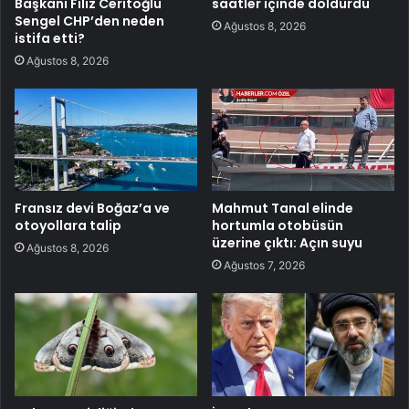
Başkanı Filiz Ceritoğlu
saatler içinde doldurdu
Sengel CHP’den neden
Ağustos 8, 2026
istifa etti?
Ağustos 8, 2026
Fransız devi Boğaz’a ve
Mahmut Tanal elinde
otoyollara talip
hortumla otobüsün
üzerine çıktı: Açın suyu
Ağustos 8, 2026
Ağustos 7, 2026