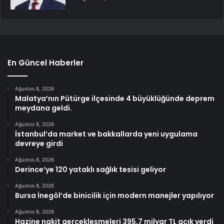
En Güncel Haberler
Ağustos 8, 2026
Malatya’nın Pütürge ilçesinde 4 büyüklüğünde deprem
meydana geldi.
Ağustos 8, 2026
İstanbul’da market ve bakkallarda yeni uygulama
devreye girdi
Ağustos 8, 2026
Derince’ye 120 yataklı sağlık tesisi geliyor
Ağustos 8, 2026
Bursa İnegöl’de binicilik için modern manejler yapılıyor
Ağustos 8, 2026
Hazine nakit gerçekleşmeleri 395,7 milyar TL açık verdi