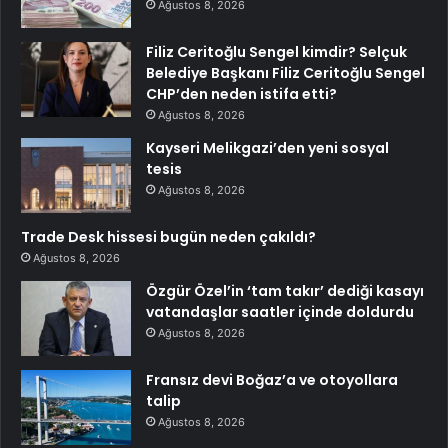
Ağustos 8, 2026
Filiz Ceritoğlu Sengel kimdir? Selçuk
Belediye Başkanı Filiz Ceritoğlu Sengel
CHP’den neden istifa etti?
Ağustos 8, 2026
Kayseri Melikgazi’den yeni sosyal
tesis
Ağustos 8, 2026
Trade Desk hissesi bugün neden çakıldı?
Ağustos 8, 2026
Özgür Özel’in ‘tam takır’ dediği kasayı
vatandaşlar saatler içinde doldurdu
Ağustos 8, 2026
Fransız devi Boğaz’a ve otoyollara
talip
Ağustos 8, 2026