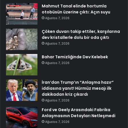
Mahmut Tanal elinde hortumla
otobüsün üzerine çıktı: Açın suyu
Ağustos 7, 2026
Çöken duvarı takip ettiler, karşılarına
dev kristallerle dolu bir oda çıktı
Ağustos 7, 2026
Bahar Temizliğinde Dev Kelebek
Ağustos 7, 2026
İran’dan Trump’ın “Anlaşma hazır”
iddiasına yanıt! Hürmüz mesajı ilk
dakikadan kriz çıkardı
Ağustos 7, 2026
Ford ve Geely Arasındaki Fabrika
Anlaşmasının Detayları Netleşmedi
Ağustos 7, 2026