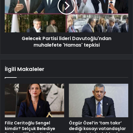
Gelecek Partisi lideri Davutoğlu'ndan
muhalefete 'Hamas' tepkisi
İlgili Makaleler
Filiz Ceritoğlu Sengel
Özgür Özel’in ‘tam takır’
kimdir? Selçuk Belediye
dediği kasayı vatandaşlar