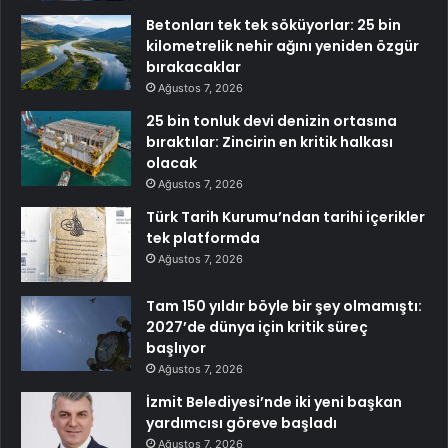
Betonları tek tek söküyorlar: 25 bin
kilometrelik nehir ağını yeniden özgür
bırakacaklar
Ağustos 7, 2026
25 bin tonluk devi denizin ortasına
bıraktılar: Zincirin en kritik halkası
olacak
Ağustos 7, 2026
Türk Tarih Kurumu’ndan tarihi içerikler
tek platformda
Ağustos 7, 2026
Tam 150 yıldır böyle bir şey olmamıştı:
2027’de dünya için kritik süreç
başlıyor
Ağustos 7, 2026
İzmit Belediyesi’nde iki yeni başkan
yardımcısı göreve başladı
Ağustos 7, 2026