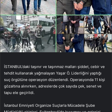
İSTANBUL’daki taşınır ve taşınmaz malları şiddet, cebir ve
tehdit kullanarak yağmalayan Yaşar Ö. Liderliğini yaptığı
suç örgütüne operasyon düzenlendi. Operasyonda 11 kişi
gözaltına alınırken, adreslerde çok sayıda çek, senet ve
tapu ele geçirildi.
İstanbul Emniyeti Organize Suçlarla Mücadele Şube
Müdürlüğü ekipleri, Sultanbeyli’de kuyumcu ve galerici