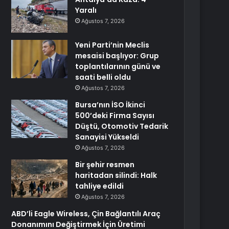
Yaralı
Ağustos 7, 2026
Yeni Parti’nin Meclis
mesaisi başlıyor: Grup
toplantılarının günü ve
saati belli oldu
Ağustos 7, 2026
Bursa’nın İSO İkinci
500’deki Firma Sayısı
Düştü, Otomotiv Tedarik
Sanayisi Yükseldi
Ağustos 7, 2026
Bir şehir resmen
haritadan silindi: Halk
tahliye edildi
Ağustos 7, 2026
ABD’li Eagle Wireless, Çin Bağlantılı Araç
Donanımını Değiştirmek İçin Üretimi