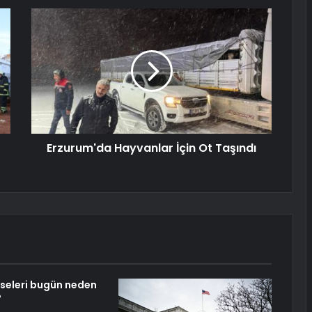
Erzurum'da Hayvanlar İçin Ot Taşındı
sseleri bugün neden
?