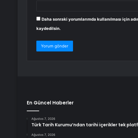
Daha sonraki yorumlarımda kullanılması için adı
kaydedilsin.
En Güncel Haberler
Ağustos 7, 2026
Türk Tarih Kurumu’ndan tarihi içerikler tek pla
Ağustos 7, 2026