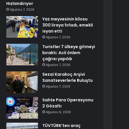
Hızlandırıyor
Ağustos 7, 2026
Yaz meyvesinin kilosu
300 liraya fırladı, emekli
isyan etti
Ağustos 7, 2026
Turistler 7 ülkeye gitmeyi
bıraktı: Acil önlem
çağrısı yapıldı
Ağustos 7, 2026
Sezai Karakoç Arşivi
Sanatseverlerle Buluştu
Ağustos 7, 2026
Sahte Para Operasyonu:
2 Gözaltı
Ağustos 6, 2026
TÜVTÜRK’ten araç