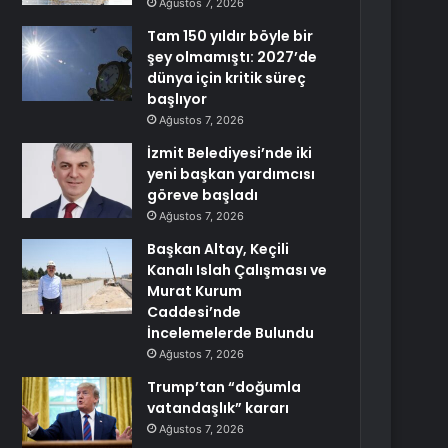
Ağustos 7, 2026
Tam 150 yıldır böyle bir
şey olmamıştı: 2027’de
dünya için kritik süreç
başlıyor
Ağustos 7, 2026
İzmit Belediyesi’nde iki
yeni başkan yardımcısı
göreve başladı
Ağustos 7, 2026
Başkan Altay, Keçili
Kanalı Islah Çalışması ve
Murat Kurum
Caddesi’nde
İncelemelerde Bulundu
Ağustos 7, 2026
Trump’tan “doğumla
vatandaşlık” kararı
Ağustos 7, 2026