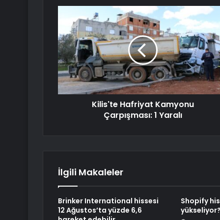
Kilis'te Hafriyat Kamyonu
Çarpışması: 1 Yaralı
İlgili Makaleler
Brinker International hissesi
Shopify hi
12 Ağustos’ta yüzde 6,6
yükseliyor
hareket edebilir