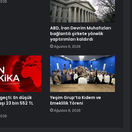
2026
ABD, İran Devrim Muhafızları
bağlantılı şirkete yönelik
yaptırımları kaldırdı
Ağustos 6, 2026
geçti: En düşük
Yeşim Grup’ta Kıdem ve
şı 23 bin 552 TL
Emeklilik Töreni
Ağustos 6, 2026
2026