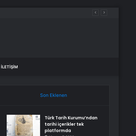
İLETIŞIM
Son Eklenen
Türk Tarih Kurumu’ndan
tarihi içerikler tek
platformda