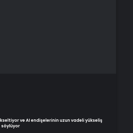
seltiyor ve AI endişelerinin uzun vadeli yükseliş
i söylüyor