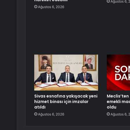
Ağustos 6, 
Ağustos 6, 2026
Sivas esnafına yakışacak yeni
Meclis’ten 
hizmet binası için imzalar
emekli maa
atıldı
oldu
Ağustos 6, 2026
Ağustos 6, 