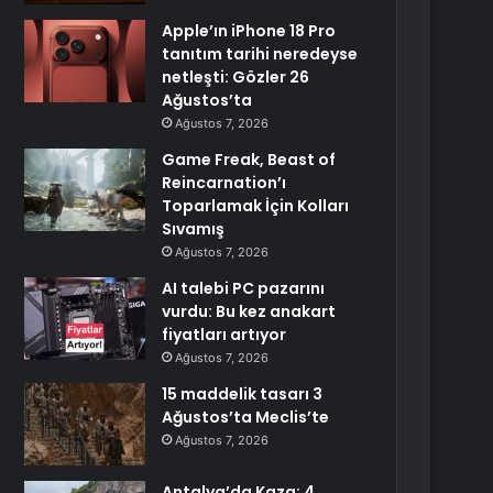
Apple’ın iPhone 18 Pro
tanıtım tarihi neredeyse
netleşti: Gözler 26
Ağustos’ta
Ağustos 7, 2026
Game Freak, Beast of
Reincarnation’ı
Toparlamak İçin Kolları
Sıvamış
Ağustos 7, 2026
AI talebi PC pazarını
vurdu: Bu kez anakart
fiyatları artıyor
Ağustos 7, 2026
15 maddelik tasarı 3
Ağustos’ta Meclis’te
Ağustos 7, 2026
Antalya’da Kaza: 4