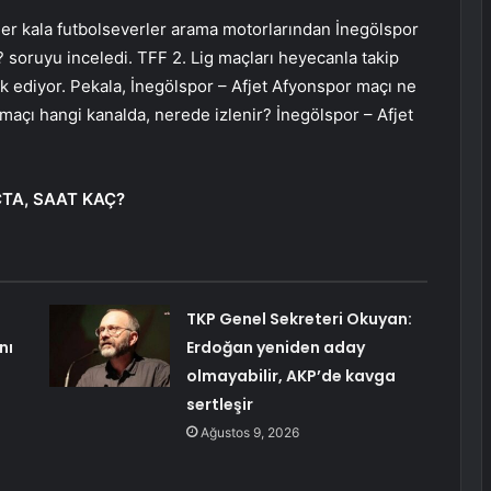
ler kala futbolseverler arama motorlarından İnegölspor
 soruyu inceledi. TFF 2. Lig maçları heyecanla takip
ak ediyor. Pekala, İnegölspor – Afjet Afyonspor maçı ne
maçı hangi kanalda, nerede izlenir? İnegölspor – Afjet
TA, SAAT KAÇ?
TKP Genel Sekreteri Okuyan:
nı
Erdoğan yeniden aday
olmayabilir, AKP’de kavga
sertleşir
Ağustos 9, 2026