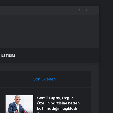
leşir
İLETIŞIM
Son Eklenen
Cemil Tugay, Özgür
Özel’in partisine neden
katılmadığını açıkladı