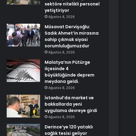
sektöre nitelikli personel
yetiştiriyor
Ağustos 8, 2026
Müsavat Dervişoğlu:
Sadık Ahmet’in mirasına
sahip çıkmak siyasi
sorumluluğumuzdur
Ağustos 8, 2026
Malatya’nın Pütürge
ilçesinde 4
büyüklüğünde deprem
meydana geldi.
Ağustos 8, 2026
İstanbul’da market ve
bakkallarda yeni
uygulama devreye girdi
Ağustos 8, 2026
Derince’ye 120 yataklı
sağlık tesisi geliyor