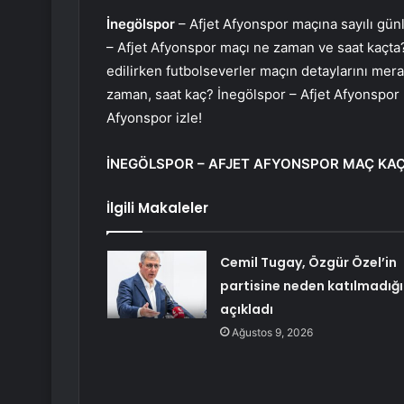
İnegölspor
– Afjet Afyonspor maçına sayılı gün
– Afjet Afyonspor maçı ne zaman ve saat kaçta?
edilirken futbolseverler maçın detaylarını mer
zaman, saat kaç? İnegölspor – Afjet Afyonspor 
Afyonspor izle!
İNEGÖLSPOR – AFJET AFYONSPOR MAÇ KAÇ
İlgili Makaleler
Cemil Tugay, Özgür Özel’in
partisine neden katılmadığı
açıkladı
Ağustos 9, 2026