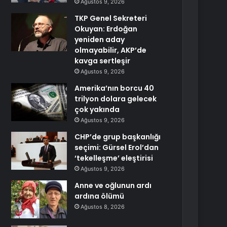
Ağustos 9, 2026
TKP Genel Sekreteri
Okuyan: Erdoğan
yeniden aday
olmayabilir, AKP’de
kavga sertleşir
Ağustos 9, 2026
Amerika’nın borcu 40
trilyon dolara gelecek
çok yakında
Ağustos 9, 2026
CHP’de grup başkanlığı
seçimi: Gürsel Erol’dan
‘tekelleşme’ eleştirisi
Ağustos 9, 2026
Anne ve oğlunun ardı
ardına ölümü
Ağustos 8, 2026