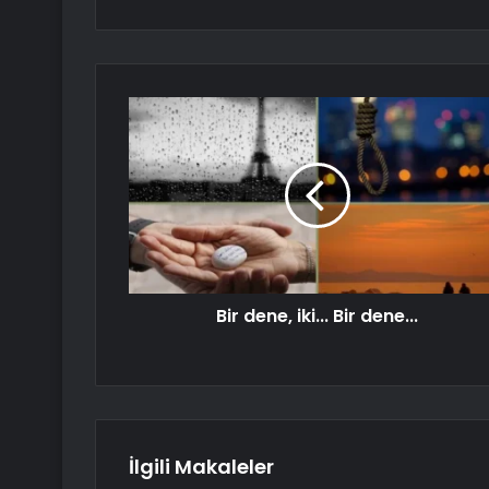
Bir dene, iki... Bir dene...
İlgili Makaleler