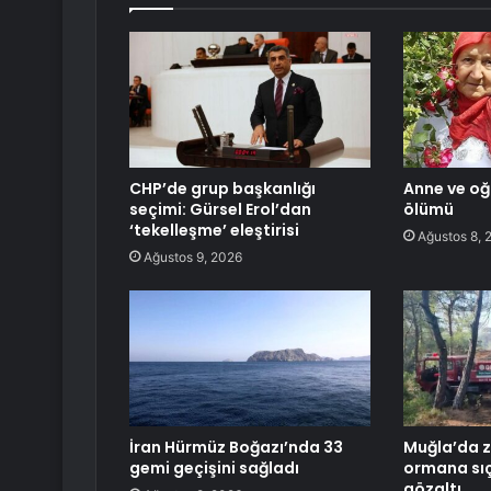
CHP’de grup başkanlığı
Anne ve oğ
seçimi: Gürsel Erol’dan
ölümü
‘tekelleşme’ eleştirisi
Ağustos 8, 
Ağustos 9, 2026
İran Hürmüz Boğazı’nda 33
Muğla’da z
gemi geçişini sağladı
ormana sıç
gözaltı