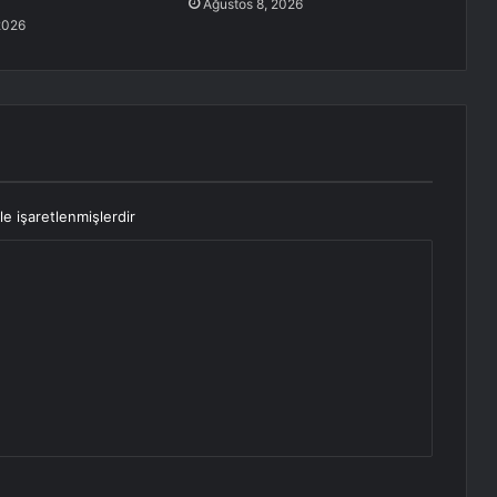
Ağustos 8, 2026
2026
le işaretlenmişlerdir