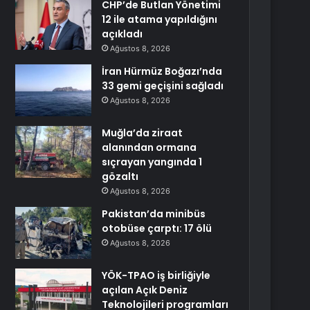
CHP’de Butlan Yönetimi
12 ile atama yapıldığını
açıkladı
Ağustos 8, 2026
İran Hürmüz Boğazı’nda
33 gemi geçişini sağladı
Ağustos 8, 2026
Muğla’da ziraat
alanından ormana
sıçrayan yangında 1
gözaltı
Ağustos 8, 2026
Pakistan’da minibüs
otobüse çarptı: 17 ölü
Ağustos 8, 2026
YÖK-TPAO iş birliğiyle
açılan Açık Deniz
Teknolojileri programları