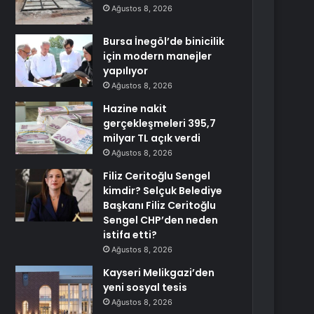
Ağustos 8, 2026
Bursa İnegöl’de binicilik
için modern manejler
yapılıyor
Ağustos 8, 2026
Hazine nakit
gerçekleşmeleri 395,7
milyar TL açık verdi
Ağustos 8, 2026
Filiz Ceritoğlu Sengel
kimdir? Selçuk Belediye
Başkanı Filiz Ceritoğlu
Sengel CHP’den neden
istifa etti?
Ağustos 8, 2026
Kayseri Melikgazi’den
yeni sosyal tesis
Ağustos 8, 2026