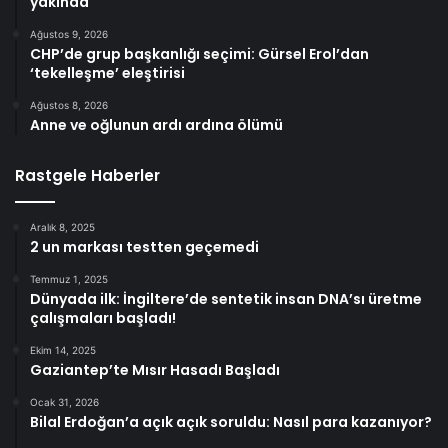
yakında
Ağustos 9, 2026
CHP’de grup başkanlığı seçimi: Gürsel Erol’dan
‘tekelleşme’ eleştirisi
Ağustos 8, 2026
Anne ve oğlunun ardı ardına ölümü
Rastgele Haberler
Aralık 8, 2025
2 un markası testten geçemedi
Temmuz 1, 2025
Dünyada ilk: İngiltere’de sentetik insan DNA’sı üretme
çalışmaları başladı!
Ekim 14, 2025
Gaziantep’te Mısır Hasadı Başladı
Ocak 31, 2026
Bilal Erdoğan’a açık açık soruldu: Nasıl para kazanıyor?