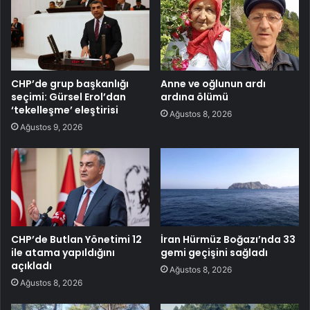
CHP’de grup başkanlığı
Anne ve oğlunun ardı
seçimi: Gürsel Erol’dan
ardına ölümü
‘tekelleşme’ eleştirisi
Ağustos 8, 2026
Ağustos 9, 2026
CHP’de Butlan Yönetimi 12
İran Hürmüz Boğazı’nda 33
ile atama yapıldığını
gemi geçişini sağladı
açıkladı
Ağustos 8, 2026
Ağustos 8, 2026