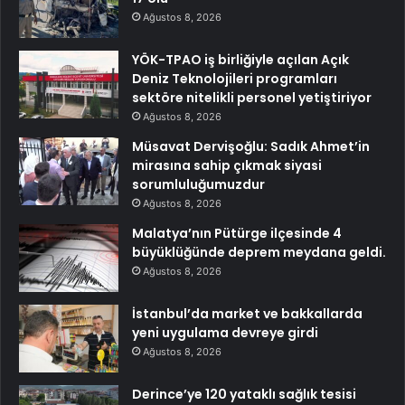
Ağustos 8, 2026
YÖK-TPAO iş birliğiyle açılan Açık
Deniz Teknolojileri programları
sektöre nitelikli personel yetiştiriyor
Ağustos 8, 2026
Müsavat Dervişoğlu: Sadık Ahmet’in
mirasına sahip çıkmak siyasi
sorumluluğumuzdur
Ağustos 8, 2026
Malatya’nın Pütürge ilçesinde 4
büyüklüğünde deprem meydana geldi.
Ağustos 8, 2026
İstanbul’da market ve bakkallarda
yeni uygulama devreye girdi
Ağustos 8, 2026
Derince’ye 120 yataklı sağlık tesisi