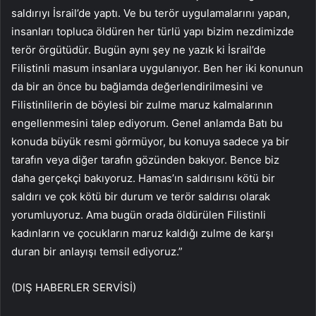
saldırıyı İsrail’de yaptı. Ve bu terör uygulamalarını yapan,
insanları topluca öldüren her türlü yapı bizim nezdimizde
terör örgütüdür. Bugün aynı şey ne yazık ki İsrail’de
Filistinli masum insanlara uygulanıyor. Ben her iki konunun
da bir an önce bu bağlamda değerlendirilmesini ve
Filistinlilerin de böylesi bir zulme maruz kalmalarının
engellenmesini talep ediyorum. Genel anlamda Batı bu
konuda büyük resmi görmüyor, bu konuya sadece ya bir
tarafın veya diğer tarafın gözünden bakıyor. Bence biz
daha gerçekçi bakıyoruz. Hamas’ın saldırısını kötü bir
saldırı ve çok kötü bir durum ve terör saldırısı olarak
yorumluyoruz. Ama bugün orada öldürülen Filistinli
kadınların ve çocukların maruz kaldığı zulme de karşı
duran bir anlayışı temsil ediyoruz.”
(DIŞ HABERLER SERVİSİ)