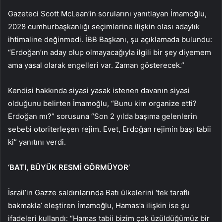
Gazeteci Scott McLean’in sorularını yanıtlayan İmamoğlu,
2028 cumhurbaşkanlığı seçimlerine ilişkin olası adaylık
ihtimaline değinmedi. İBB Başkanı, şu açıklamada bulundu:
“Erdoğan’ın aday olup olmayacağıyla ilgili bir şey diyemem
ama yasal olarak engelleri var. Zaman gösterecek.”
Kendisi hakkında siyasi yasak istenen davanın siyasi
olduğunu belirten İmamoğlu, “Bunu kim organize etti?
Erdoğan mı?” sorusuna “Son 2 yılda başıma gelenlerin
sebebi otoriterleşen rejim. Evet, Erdoğan rejimin başı tabii
ki” yanıtını verdi.
‘BATI, BÜYÜK RESMİ GÖRMÜYOR’
İsrail’in Gazze saldırılarında Batı ülkelerini ‘tek taraflı
bakmakla’ eleştiren İmamoğlu, Hamas’a ilişkin ise şu
ifadeleri kullandı: “Hamas tabii bizim çok üzüldüğümüz bir