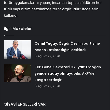
terör uygulamalarını yapan, insanları topluca öldüren her
türlü yapı bizim nezdimizde terör örgütüdür” ifadelerini
kullandı.
İlgili Makaleler
Cemil Tugay, Özgür Özel’in partisine
neden katılmadığını açıkladı
Ağustos 9, 2026
TKP Genel Sekreteri Okuyan: Erdoğan
yeniden aday olmayabilir, AKP’de
kavga sertleşir
Ağustos 9, 2026
‘SİYASİ ENGELLERİ VAR’