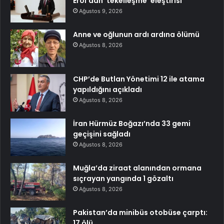
Erol’dan ‘tekelleşme’ eleştirisi
Ağustos 9, 2026
Anne ve oğlunun ardı ardına ölümü
Ağustos 8, 2026
CHP’de Butlan Yönetimi 12 ile atama
yapıldığını açıkladı
Ağustos 8, 2026
İran Hürmüz Boğazı’nda 33 gemi
geçişini sağladı
Ağustos 8, 2026
Muğla’da ziraat alanından ormana
sıçrayan yangında 1 gözaltı
Ağustos 8, 2026
Pakistan’da minibüs otobüse çarptı:
17 ölü