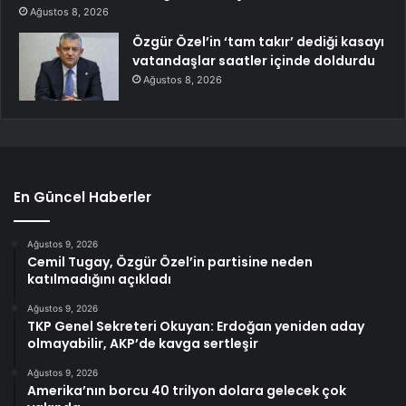
Ağustos 8, 2026
Özgür Özel’in ‘tam takır’ dediği kasayı
vatandaşlar saatler içinde doldurdu
Ağustos 8, 2026
En Güncel Haberler
Ağustos 9, 2026
Cemil Tugay, Özgür Özel’in partisine neden
katılmadığını açıkladı
Ağustos 9, 2026
TKP Genel Sekreteri Okuyan: Erdoğan yeniden aday
olmayabilir, AKP’de kavga sertleşir
Ağustos 9, 2026
Amerika’nın borcu 40 trilyon dolara gelecek çok