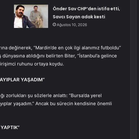
Önder Sav CHP’den istifa etti,
Savcı Sayan adak kesti
Ağustos 10, 2026
rına değinerek, “Mardin’de en çok ilgi alanımız futboldu”
ş dünyasına atıldığını belirten Biter, “İstanbul’a gelince
 girişimci ruhunu ortaya koydu.
KAYIPLAR YAŞADIM”
ğı zorlukları şu sözlerle anlattı: “Bursa’da yerel
yıplar yaşadım.” Ancak bu sürecin kendisine önemli
 YAPTIK”