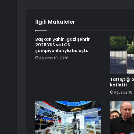
İlgili Makaleler
Başkan Şahin, gazi şehrin
2026 YKS ve LGS
şampiyonlarıyla buluştu
Ağustos 10, 2026
Tartıştığı
katletti
Ağustos 10,