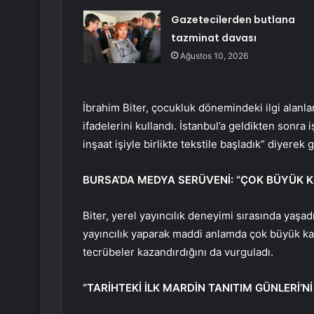
Gazetecilerden butlana
tazminat davası
Ağustos 10, 2026
İbrahim Biter, çocukluk dönemindeki ilgi alanla
ifadelerini kullandı. İstanbul’a geldikten sonra i
inşaat işiyle birlikte tekstile başladık” diyerek
BURSA’DA MEDYA SERÜVENİ: “ÇOK BÜYÜK 
Biter, yerel yayıncılık deneyimi sırasında yaşadı
yayıncılık yaparak maddi anlamda çok büyük ka
tecrübeler kazandırdığını da vurguladı.
“TARİHTEKİ İLK MARDİN TANITIM GÜNLERİ’Nİ