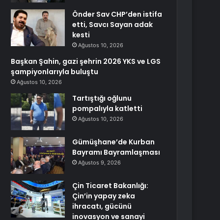
Önder Sav CHP’den istifa
etti, Savcı Sayan adak
kesti
Ağustos 10, 2026
Başkan Şahin, gazi şehrin 2026 YKS ve LGS
şampiyonlarıyla buluştu
Ağustos 10, 2026
Tartıştığı oğlunu
pompalıyla katletti
Ağustos 10, 2026
Gümüşhane’de Kurban
Bayramı Bayramlaşması
Ağustos 9, 2026
Çin Ticaret Bakanlığı:
Çin’in yapay zeka
ihracatı, gücünü
inovasyon ve sanayi