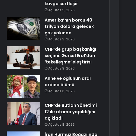
kavga sertleşir
Ağustos 9, 2026
Amerika’nın borcu 40
trilyon dolara gelecek
çok yakında
Ağustos 9, 2026
CHP’de grup başkanlığı
seçimi: Gürsel Erol’dan
‘tekelleşme’ eleştirisi
Ağustos 9, 2026
Anne ve oğlunun ardı
ardına ölümü
Ağustos 8, 2026
CHP’de Butlan Yönetimi
12 ile atama yapıldığını
açıkladı
Ağustos 8, 2026
İran Hürmüz Boğazı’nda