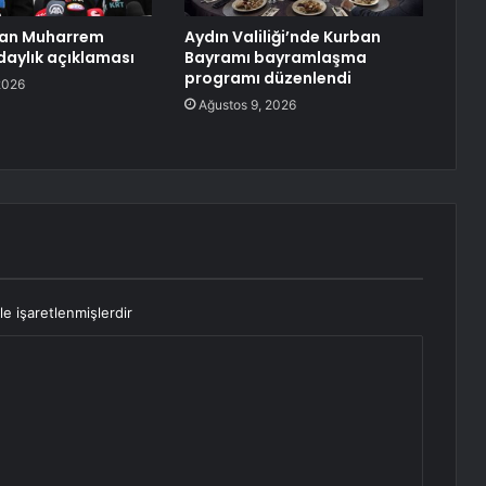
lan Muharrem
Aydın Valiliği’nde Kurban
daylık açıklaması
Bayramı bayramlaşma
programı düzenlendi
2026
Ağustos 9, 2026
le işaretlenmişlerdir