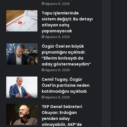
Ağustos 9, 2026
Tapu işlemlerinde
sistem değişti: Bu detayı
atlayan satış
yapamayacak
Ağustos 9, 2026
Özgür Özel en büyük
pişmanlığını açıkladı:
“Ellerim kırılsaydı da
aday göstermeseydim”
Ağustos 9, 2026
Cemil Tugay, Özgür
Özel’in partisine neden
katılmadığını açıkladı
Ağustos 9, 2026
TKP Genel Sekreteri
Okuyan: Erdoğan
yeniden aday
olmayabilir, AKP’de