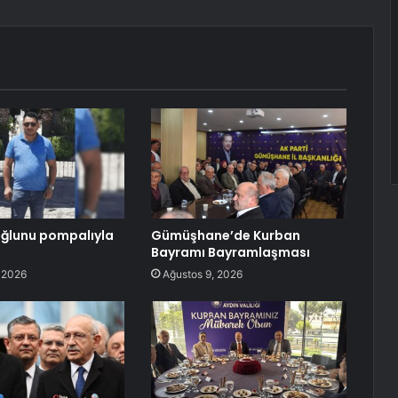
 oğlunu pompalıyla
Gümüşhane’de Kurban
Bayramı Bayramlaşması
 2026
Ağustos 9, 2026