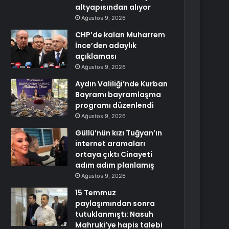
altyapısından alıyor
Ağustos 9, 2026
CHP’de kalan Muharrem
İnce’den adaylık
açıklaması
Ağustos 9, 2026
Aydın Valiliği’nde Kurban
Bayramı bayramlaşma
programı düzenlendi
Ağustos 9, 2026
Güllü’nün kızı Tuğyan’ın
internet aramaları
ortaya çıktı Cinayeti
adım adım planlamış
Ağustos 9, 2026
15 Temmuz
paylaşımından sonra
tutuklanmıştı: Nasuh
Mahruki’ye hapis talebi