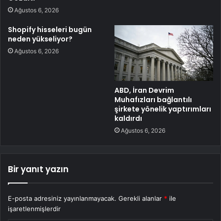
Ağustos 6, 2026
Shopify hisseleri bugün
neden yükseliyor?
Ağustos 6, 2026
ABD, İran Devrim
Muhafızları bağlantılı
şirkete yönelik yaptırımları
kaldırdı
Ağustos 6, 2026
Bir yanıt yazın
E-posta adresiniz yayınlanmayacak.
Gerekli alanlar
*
ile
işaretlenmişlerdir