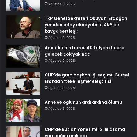
Ağustos 9, 2026
TKP Genel Sekreteri Okuyan: Erdoğan
yeniden aday olmayabilir, AKP’de
kavga sertleşir
Ağustos 9, 2026
Amerika’nın borcu 40 trilyon dolara
gelecek çok yakında
Ağustos 9, 2026
CHP’de grup başkanlığı seçimi: Gürsel
Erol’dan ‘tekelleşme’ eleştirisi
Ağustos 9, 2026
Anne ve oğlunun ardı ardına ölümü
Ağustos 8, 2026
CHP’de Butlan Yönetimi 12 ile atama
yapıldığını açıkladı