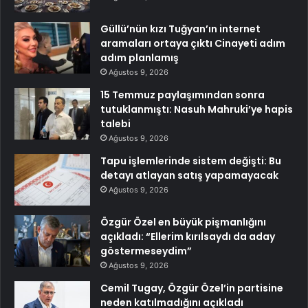
Güllü’nün kızı Tuğyan’ın internet
aramaları ortaya çıktı Cinayeti adım
adım planlamış
Ağustos 9, 2026
15 Temmuz paylaşımından sonra
tutuklanmıştı: Nasuh Mahruki’ye hapis
talebi
Ağustos 9, 2026
Tapu işlemlerinde sistem değişti: Bu
detayı atlayan satış yapamayacak
Ağustos 9, 2026
Özgür Özel en büyük pişmanlığını
açıkladı: “Ellerim kırılsaydı da aday
göstermeseydim”
Ağustos 9, 2026
Cemil Tugay, Özgür Özel’in partisine
neden katılmadığını açıkladı