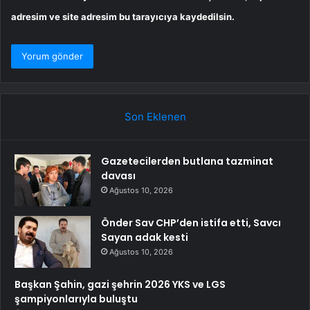
adresim ve site adresim bu tarayıcıya kaydedilsin.
Son Eklenen
Gazetecilerden butlana tazminat
davası
Ağustos 10, 2026
Önder Sav CHP’den istifa etti, Savcı
Sayan adak kesti
Ağustos 10, 2026
Başkan Şahin, gazi şehrin 2026 YKS ve LGS
şampiyonlarıyla buluştu