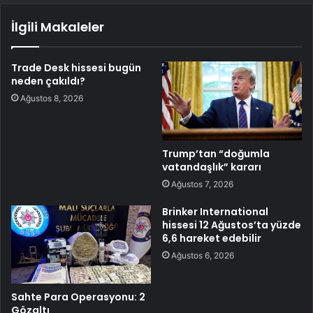
İlgili Makaleler
Trade Desk hissesi bugün
neden çakıldı?
Ağustos 8, 2026
Trump’tan “doğumla
vatandaşlık” kararı
Ağustos 7, 2026
Brinker International
hissesi 12 Ağustos’ta yüzde
6,6 hareket edebilir
Ağustos 6, 2026
Sahte Para Operasyonu: 2
Gözaltı