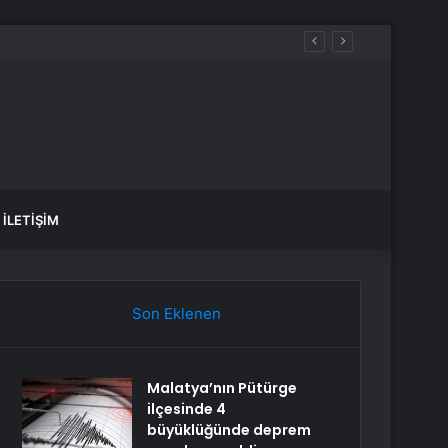
İLETIŞIM
Son Eklenen
Malatya’nın Pütürge
ilçesinde 4
büyüklüğünde deprem