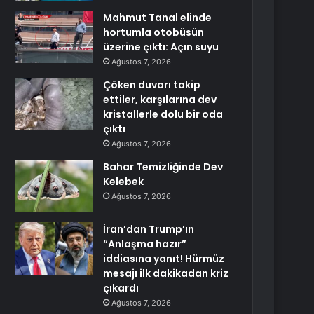
Mahmut Tanal elinde
hortumla otobüsün
üzerine çıktı: Açın suyu
Ağustos 7, 2026
Çöken duvarı takip
ettiler, karşılarına dev
kristallerle dolu bir oda
çıktı
Ağustos 7, 2026
Bahar Temizliğinde Dev
Kelebek
Ağustos 7, 2026
İran’dan Trump’ın
“Anlaşma hazır”
iddiasına yanıt! Hürmüz
mesajı ilk dakikadan kriz
çıkardı
Ağustos 7, 2026