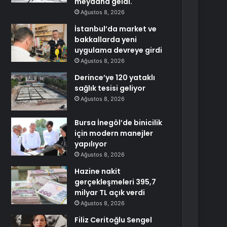
meydana geldi.
Ağustos 8, 2026
İstanbul’da market ve
bakkallarda yeni
uygulama devreye girdi
Ağustos 8, 2026
Derince’ye 120 yataklı
sağlık tesisi geliyor
Ağustos 8, 2026
Bursa İnegöl’de binicilik
için modern manejler
yapılıyor
Ağustos 8, 2026
Hazine nakit
gerçekleşmeleri 395,7
milyar TL açık verdi
Ağustos 8, 2026
Filiz Ceritoğlu Sengel