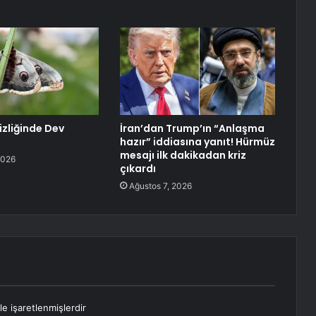
zliğinde Dev
İran’dan Trump’ın “Anlaşma
hazır” iddiasına yanıt! Hürmüz
mesajı ilk dakikadan kriz
2026
çıkardı
Ağustos 7, 2026
le işaretlenmişlerdir