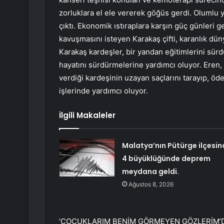
zorluklara el ele vererek göğüs gerdi. Olumlu y
çıktı. Ekonomik ıstıraplara karşın güç günleri ge
kavuşmasını isteyen Karakaş çifti, karanlık düny
Karakaş kardeşler, bir yandan eğitimlerini sür
hayatını sürdürmelerine yardımcı oluyor. Eren, 
verdiği kardeşinin uzayan saçlarını tarayıp, 
işlerinde yardımcı oluyor.
İlgili Makaleler
Malatya’nın Pütürge ilçesin
4 büyüklüğünde deprem
meydana geldi.
Ağustos 8, 2026
‘ÇOCUKLARIM BENİM GÖRMEYEN GÖZLERİM’Doğuş