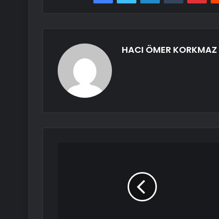
HACI ÖMER KORKMAZ