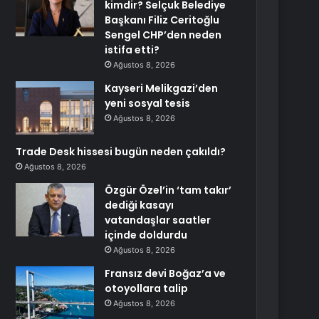
kimdir? Selçuk Belediye
Başkanı Filiz Ceritoğlu
Sengel CHP’den neden
istifa etti?
Ağustos 8, 2026
Kayseri Melikgazi’den
yeni sosyal tesis
Ağustos 8, 2026
Trade Desk hissesi bugün neden çakıldı?
Ağustos 8, 2026
Özgür Özel’in ‘tam takır’
dediği kasayı
vatandaşlar saatler
içinde doldurdu
Ağustos 8, 2026
Fransız devi Boğaz’a ve
otoyollara talip
Ağustos 8, 2026