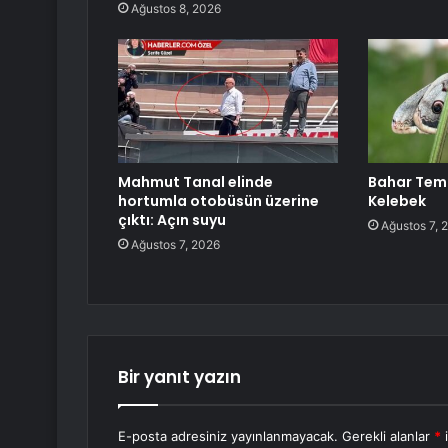
Ağustos 8, 2026
Mahmut Tanal elinde
Bahar Temi
hortumla otobüsün üzerine
Kelebek
çıktı: Açın suyu
Ağustos 7, 
Ağustos 7, 2026
Bir yanıt yazın
E-posta adresiniz yayınlanmayacak.
Gerekli alanlar
*
i