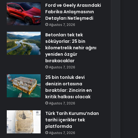
Ford ve Geely Arasındaki
Fabrika Anlaşmasının
Detayları Netleşmedi
Ağustos 7, 2026
Betonları tek tek
söküyorlar: 25 bin
kilometrelik nehir ağını
yeniden özgür
bırakacaklar
Ağustos 7, 2026
25 bin tonluk devi
denizin ortasına
bıraktılar: Zincirin en
kritik halkası olacak
Ağustos 7, 2026
Türk Tarih Kurumu’ndan
tarihi içerikler tek
platformda
Ağustos 7, 2026