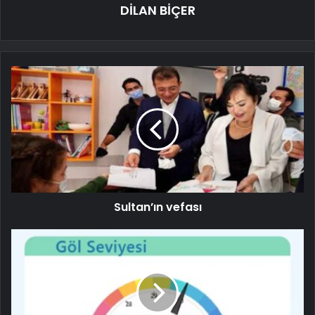
DİLAN BİÇER
Sultan’ın vefası