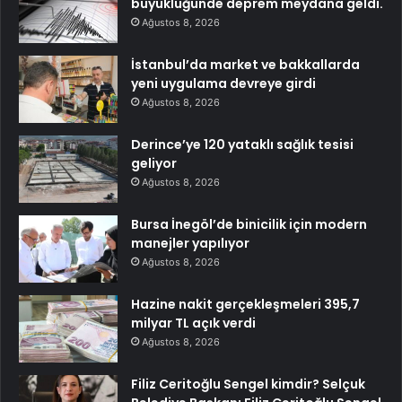
büyüklüğünde deprem meydana geldi.
Ağustos 8, 2026
İstanbul’da market ve bakkallarda
yeni uygulama devreye girdi
Ağustos 8, 2026
Derince’ye 120 yataklı sağlık tesisi
geliyor
Ağustos 8, 2026
Bursa İnegöl’de binicilik için modern
manejler yapılıyor
Ağustos 8, 2026
Hazine nakit gerçekleşmeleri 395,7
milyar TL açık verdi
Ağustos 8, 2026
Filiz Ceritoğlu Sengel kimdir? Selçuk