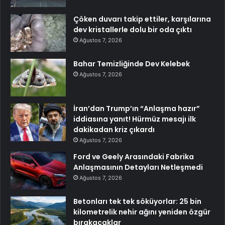
Çöken duvarı takip ettiler, karşılarına
dev kristallerle dolu bir oda çıktı
Ağustos 7, 2026
Bahar Temizliğinde Dev Kelebek
Ağustos 7, 2026
İran’dan Trump’ın “Anlaşma hazır”
iddiasına yanıt! Hürmüz mesajı ilk
dakikadan kriz çıkardı
Ağustos 7, 2026
Ford ve Geely Arasındaki Fabrika
Anlaşmasının Detayları Netleşmedi
Ağustos 7, 2026
Betonları tek tek söküyorlar: 25 bin
kilometrelik nehir ağını yeniden özgür
bırakacaklar