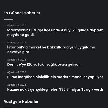
En Güncel Haberler
Ağustos 8, 2026
Malatya’nın Pütürge ilçesinde 4 büyüklüğünde deprem
meydana geldi.
Ağustos 8, 2026
İstanbul’da market ve bakkallarda yeni uygulama
devreye girdi
Ağustos 8, 2026
Derince’ye 120 yataklı sağlık tesisi geliyor
Ağustos 8, 2026
Bursa İnegöl’de binicilik için modern manejler yapılıyor
Ağustos 8, 2026
Hazine nakit gerçekleşmeleri 395,7 milyar TL açık verdi
Rastgele Haberler