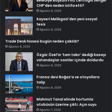
Belediye Başkanı Filiz Ceritoğlu Sengel
CHP’den neden istifa etti?
Ağustos 8, 2026
Kayseri Melikgazi’den yeni sosyal
tesis
Ağustos 8, 2026
Trade Desk hissesi bugün neden çakıldı?
Ağustos 8, 2026
Özgür Özel’in ‘tam takır’ dediği kasayı
vatandaşlar saatler içinde doldurdu
Ağustos 8, 2026
Fransız devi Boğaz’a ve otoyollara
talip
Ağustos 8, 2026
Mahmut Tanal elinde hortumla
otobüsün üzerine çıktı: Açın suyu
Ağustos 7, 2026