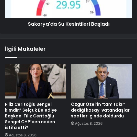
Sakarya'da Su Kesintileri Başladı
İlgili Makaleler
Filiz Ceritoğlu Sengel
Özgür Özel’in ‘tam takır’
kimdir? Selçuk Belediye
dediği kasayı vatandaşlar
Başkanı Filiz Ceritoğlu
saatler içinde doldurdu
Sengel CHP’den neden
Ağustos 8, 2026
istifa etti?
Ağustos 8, 2026