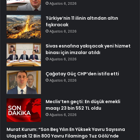
Ağustos 6, 2026
Türkiye’nin 11 ilinin altından altın
fışkıracak
Ağustos 6, 2026
Sivas esnafına yakışacak yeni hizmet
binası için imzalar atıldı
Ağustos 6, 2026
Çağatay Güç CHP’den istifa etti
Ağustos 6, 2026
Meclis’ten geçti: En düşük emekli
maaşı 23 bin 552 TL oldu
Ağustos 6, 2026
Murat Kurum: “Son Beş Yılın En Yüksek Yavru Sayısına
Ulaşarak 12 Bin 800 Yavru Filamingo Tuz Gölü’nde