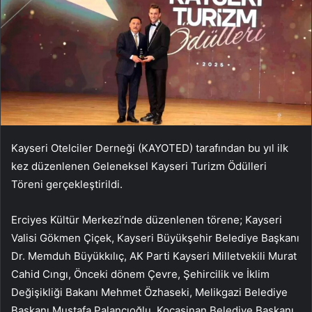
Kayseri Otelciler Derneği (KAYOTED) tarafından bu yıl ilk
kez düzenlenen Geleneksel Kayseri Turizm Ödülleri
Töreni gerçekleştirildi.
Erciyes Kültür Merkezi’nde düzenlenen törene; Kayseri
Valisi Gökmen Çiçek, Kayseri Büyükşehir Belediye Başkanı
Dr. Memduh Büyükkılıç, AK Parti Kayseri Milletvekili Murat
Cahid Cıngı, Önceki dönem Çevre, Şehircilik ve İklim
Değişikliği Bakanı Mehmet Özhaseki, Melikgazi Belediye
Başkanı Mustafa Palancıoğlu, Kocasinan Belediye Başkanı