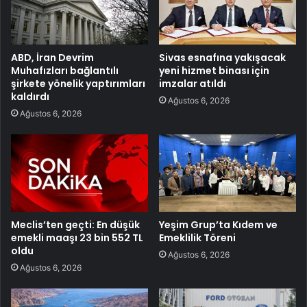
ABD, İran Devrim
Sivas esnafına yakışacak
Muhafızları bağlantılı
yeni hizmet binası için
şirkete yönelik yaptırımları
imzalar atıldı
kaldırdı
Ağustos 6, 2026
Ağustos 6, 2026
Meclis’ten geçti: En düşük
Yeşim Grup’ta Kıdem ve
emekli maaşı 23 bin 552 TL
Emeklilik Töreni
oldu
Ağustos 6, 2026
Ağustos 6, 2026