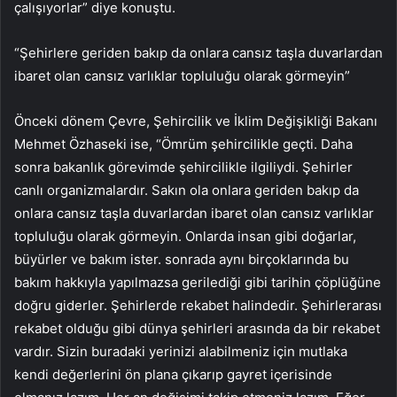
çalışıyorlar” diye konuştu.
“Şehirlere geriden bakıp da onlara cansız taşla duvarlardan
ibaret olan cansız varlıklar topluluğu olarak görmeyin”
Önceki dönem Çevre, Şehircilik ve İklim Değişikliği Bakanı
Mehmet Özhaseki ise, “Ömrüm şehircilikle geçti. Daha
sonra bakanlık görevimde şehircilikle ilgiliydi. Şehirler
canlı organizmalardır. Sakın ola onlara geriden bakıp da
onlara cansız taşla duvarlardan ibaret olan cansız varlıklar
topluluğu olarak görmeyin. Onlarda insan gibi doğarlar,
büyürler ve bakım ister. sonrada aynı birçoklarında bu
bakım hakkıyla yapılmazsa gerilediği gibi tarihin çöplüğüne
doğru giderler. Şehirlerde rekabet halindedir. Şehirlerarası
rekabet olduğu gibi dünya şehirleri arasında da bir rekabet
vardır. Sizin buradaki yerinizi alabilmeniz için mutlaka
kendi değerlerini ön plana çıkarıp gayret içerisinde