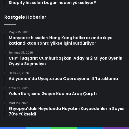
Shopify hisseleri bugün neden yükseliyor?
Rastgele Haberler
Mayıs 15, 2026
Manycore hisseleri Hong Kong halka arzında ikiye
katlandıktan sonra yükselişini sürdürüyor
Temmuz 31, 2026
CHP’li Başarır: Cumhurbaşkanı Adayını 2 Milyon Üyenin
Oyuyla Seçmeliyiz
Ocak 23, 2026
Adıyaman’da Uyuşturucu Operasyonu: 4 Tutuklama
Aralık 11, 2025
Yolun Karşısına Geçen Kadına Araç Çarptı
Mart 23, 2026
Etiyopya’daki Heyelanda Hayatını Kaybedenlerin Sayısı
70’e Yükseldi