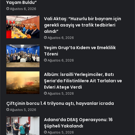
Yaşam Buldu”
Ağustos 6, 2026
Vali Aktaş: “Huzurlu bir bayram için
gerekli asayiş ve trafik tedbirleri
alındı”
Ağustos 6, 2026
Yeşim Grup’ta Kıdem ve Emeklilik
Töreni
Ağustos 6, 2026
Albüm: İsrailli Yerleşimciler, Batı
Şeria’da Filistinlilere Ait Tarlaları ve
Evleri Ateşe Verdi
Ağustos 5, 2026
Çiftçinin borcu 1.4 trilyonu aştı, hayvanlar icrada
Ağustos 5, 2026
Adana’da DEAŞ Operasyonu: 16
Şüpheli Yakalandı
Ağustos 5, 2026