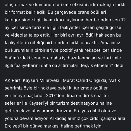
oluşturmak ve kamunun turizme etkisini artırmak için farklı
bir format belirledik. Bu çerçevede branş ödülleri
kategorisinde ilgili kamu kuruluşlarının her birinden son 12
ay içerisinde turizmle ilgili faaliyetler içeren çeşitli görsel
ve videolar talep ettik. Her biri ayrı ayrı ödül hak eden bu
faaliyetlerin niteliği birbirinden farklı olacaktır. Amacımız
bu kurumların birbirleriyle pozitif yanlı rekabet içerisinde
önümüzdeki senelere daha iyi hazırlanmaları ve turizmle
ilgili faaliyetlerini daha da artırmaları teşvik etmeleri” dedi.
AK Parti Kayseri Milletvekili Murat Cahid Cıngı da, “Artık
şehrimiz öyle bir noktaya geldi ki turizmde ödüller
verilmeye başlandı. 2017’den itibaren direk charter
seferler ile Kayseri’yi bir turizm destinasyonu haline
getirecek ve uluslararası turizme Erciyes dahil oldu ve
yoluna devam ediyor. Arkadaşlarımız çok ciddi çalışmalarla
Erciyes’i bir dünya markası haline getirmek için