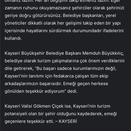
olmanız lazım. Her an değişimi takip etmeniz lazım. Eğer
zamanın ruhunu okuyamazsanız şehirciler olarak şehrinizi
geriye doğru götürürsünüz. Belediye başkanları, yerel
yöneticiler dikkatli olarak her gelişimi takip eden bir yapı
içerisinde hayatlarını sürdürmek durumundadır ifadelerini
kullandı.
Kayseri Büyükşehir Belediye Başkanı Memduh Büyükkılıç,
belediye olarak turizm çalışmalarına çok önem verdiklerini
dile getirerek, “Bu başarı sadece kurumlarımızın değil,
Kayseri’nin tanıtımı için fedakarca çalışan tüm ekip
arkadaşlarımızın başarısıdır. Emeği geçen herkese
gönülden teşekkür ediyorum” dedi.
Kayseri Valisi Gökmen Çiçek ise, Kayseri’nin turizm
potansiyeli olan bir şehir olduğunu kaydederek, emeği
geçenlere teşekkür etti. – KAYSERİ