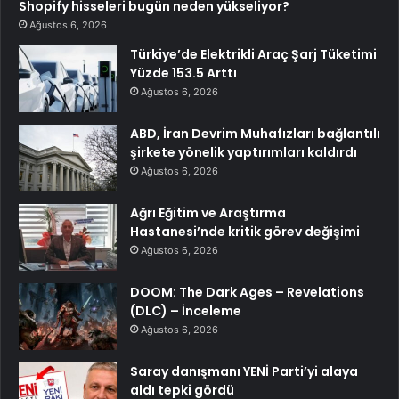
Shopify hisseleri bugün neden yükseliyor?
Ağustos 6, 2026
Türkiye’de Elektrikli Araç Şarj Tüketimi
Yüzde 153.5 Arttı
Ağustos 6, 2026
ABD, İran Devrim Muhafızları bağlantılı
şirkete yönelik yaptırımları kaldırdı
Ağustos 6, 2026
Ağrı Eğitim ve Araştırma
Hastanesi’nde kritik görev değişimi
Ağustos 6, 2026
DOOM: The Dark Ages – Revelations
(DLC) – İnceleme
Ağustos 6, 2026
Saray danışmanı YENİ Parti’yi alaya
aldı tepki gördü