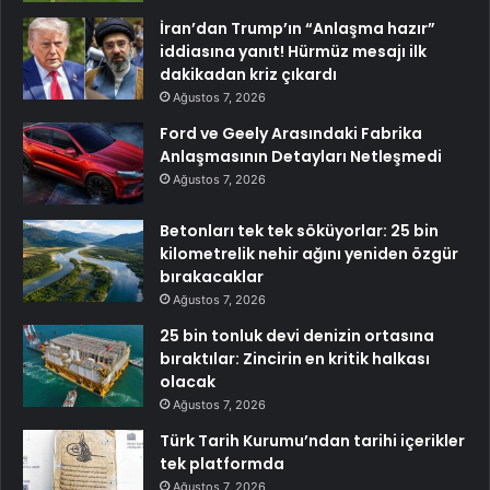
İran’dan Trump’ın “Anlaşma hazır”
iddiasına yanıt! Hürmüz mesajı ilk
dakikadan kriz çıkardı
Ağustos 7, 2026
Ford ve Geely Arasındaki Fabrika
Anlaşmasının Detayları Netleşmedi
Ağustos 7, 2026
Betonları tek tek söküyorlar: 25 bin
kilometrelik nehir ağını yeniden özgür
bırakacaklar
Ağustos 7, 2026
25 bin tonluk devi denizin ortasına
bıraktılar: Zincirin en kritik halkası
olacak
Ağustos 7, 2026
Türk Tarih Kurumu’ndan tarihi içerikler
tek platformda
Ağustos 7, 2026