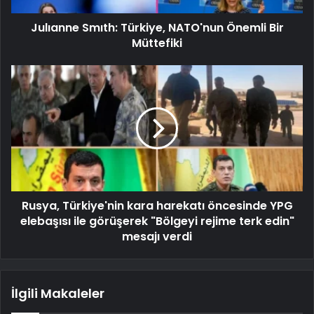
Julıanne Smıth: Türkiye, NATO'nun Önemli Bir
Müttefiki
Rusya, Türkiye'nin kara harekatı öncesinde YPG
elebaşısı ile görüşerek "Bölgeyi rejime terk edin"
mesajı verdi
İlgili Makaleler