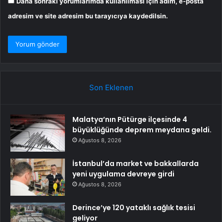
Daha sonraki yorumlarımda kullanılması için adım, e-posta
adresim ve site adresim bu tarayıcıya kaydedilsin.
Son Eklenen
Malatya’nın Pütürge ilçesinde 4
büyüklüğünde deprem meydana geldi.
Ağustos 8, 2026
İstanbul’da market ve bakkallarda
yeni uygulama devreye girdi
Ağustos 8, 2026
Derince’ye 120 yataklı sağlık tesisi
geliyor