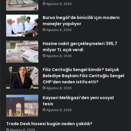
Ağustos 8, 2026
Bursa İnegöl’de binicilik için modern
manejler yapılıyor
Ağustos 8, 2026
Hazine nakit gerçekleşmeleri 395,7
milyar TL açık verdi
Ağustos 8, 2026
Filiz Ceritoğlu Sengel kimdir? Selçuk
Belediye Başkanı Filiz Ceritoğlu Sengel
CHP’den neden istifa etti?
Ağustos 8, 2026
Kayseri Melikgazi’den yeni sosyal
tesis
Ağustos 8, 2026
Trade Desk hissesi bugün neden çakıldı?
Ağustos 8, 2026