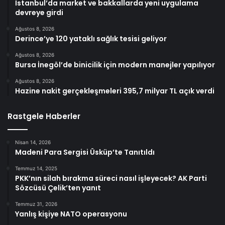
İstanbul’da market ve bakkallarda yeni uygulama
devreye girdi
Ağustos 8, 2026
Derince’ye 120 yataklı sağlık tesisi geliyor
Ağustos 8, 2026
Bursa İnegöl’de binicilik için modern manejler yapılıyor
Ağustos 8, 2026
Hazine nakit gerçekleşmeleri 395,7 milyar TL açık verdi
Rastgele Haberler
Nisan 14, 2026
Madeni Para Sergisi Üsküp’te Tanıtıldı
Temmuz 14, 2025
PKK’nın silah bırakma süreci nasıl işleyecek? AK Parti
Sözcüsü Çelik’ten yanıt
Temmuz 31, 2026
Yanlış kişiye NATO operasyonu