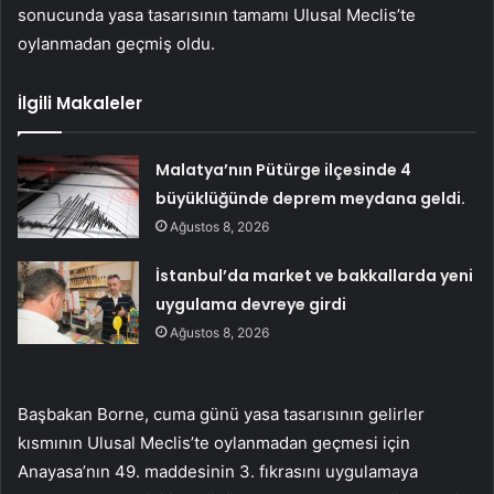
sonucunda yasa tasarısının tamamı Ulusal Meclis’te
oylanmadan geçmiş oldu.
İlgili Makaleler
Malatya’nın Pütürge ilçesinde 4
büyüklüğünde deprem meydana geldi.
Ağustos 8, 2026
İstanbul’da market ve bakkallarda yeni
uygulama devreye girdi
Ağustos 8, 2026
Başbakan Borne, cuma günü yasa tasarısının gelirler
kısmının Ulusal Meclis’te oylanmadan geçmesi için
Anayasa’nın 49. maddesinin 3. fıkrasını uygulamaya