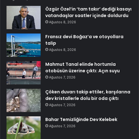
Özgür Özel’in ‘tam takır’ dediği kasayı
vatandaşlar saatler içinde doldurdu
Ağustos 8, 2026
Fransız devi Boğaz’a ve otoyollara
talip
Ağustos 8, 2026
Mahmut Tanal elinde hortumla
otobüsün üzerine çıktı: Açın suyu
Ağustos 7, 2026
Çöken duvarı takip ettiler, karşılarına
dev kristallerle dolu bir oda çıktı
Ağustos 7, 2026
Bahar Temizliğinde Dev Kelebek
Ağustos 7, 2026