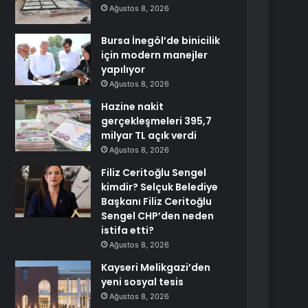
Ağustos 8, 2026
Bursa İnegöl’de binicilik
için modern manejler
yapılıyor
Ağustos 8, 2026
Hazine nakit
gerçekleşmeleri 395,7
milyar TL açık verdi
Ağustos 8, 2026
Filiz Ceritoğlu Sengel
kimdir? Selçuk Belediye
Başkanı Filiz Ceritoğlu
Sengel CHP’den neden
istifa etti?
Ağustos 8, 2026
Kayseri Melikgazi’den
yeni sosyal tesis
Ağustos 8, 2026