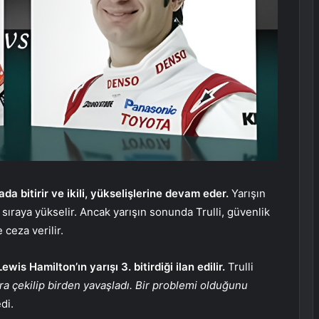
rada bitirir ve ikili, yükselişlerine devam eder.
Yarışın
. sıraya yükselir. Ancak yarışın sonunda Trulli, güvenlik
 ceza verilir.
Lewis Hamilton’ın yarışı 3. bitirdiği ilan edilir.
Trulli
a çekilip birden yavaşladı. Bir problemi olduğunu
di.