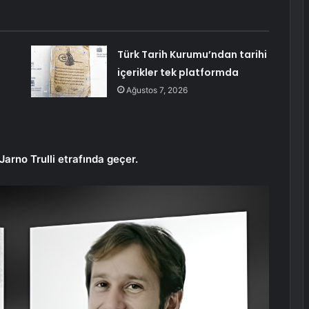
Türk Tarih Kurumu’ndan tarihi
içerikler tek platformda
Ağustos 7, 2026
arno Trulli etrafında geçer.