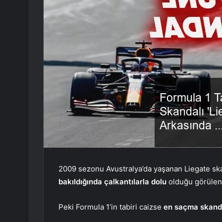
2009 sezonu Avustralya’da yaşanan Liegate sk
bakıldığında çalkantılarla dolu
olduğu görülen b
Peki Formula 1’in tabiri caizse
en saçma skanda