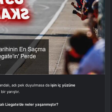
andalı, adı pek duyulmasa da
işin iç yüzüne
ir yarıştır.
lı Liegate’de neler yaşanmıştır?