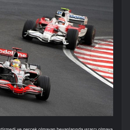
iştirmedi ve gerçek olmayan beyanlarında ısrarcı olmaya