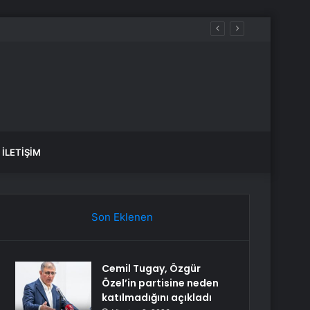
leşir
İLETIŞIM
Son Eklenen
Cemil Tugay, Özgür
Özel’in partisine neden
katılmadığını açıkladı