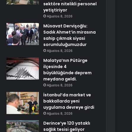
sektöre nitelikli personel
yetiştiriyor
Ağustos 8, 2026
Müsavat Dervişoğlu:
Sadık Ahmet’in mirasına
sahip çıkmak siyasi
sorumluluğumuzdur
Ağustos 8, 2026
Malatya’nın Pütürge
ilçesinde 4
büyüklüğünde deprem
meydana geldi.
Ağustos 8, 2026
İstanbul’da market ve
bakkallarda yeni
uygulama devreye girdi
Ağustos 8, 2026
Derince’ye 120 yataklı
sağlık tesisi geliyor