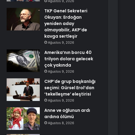
Ağustos 9, 2026
TKP Genel Sekreteri
Okuyan: Erdoğan
yeniden aday
olmayabilir, AKP’de
kavga sertleşir
Ağustos 9, 2026
Amerika’nın borcu 40
trilyon dolara gelecek
çok yakında
Ağustos 9, 2026
CHP’de grup başkanlığı
seçimi: Gürsel Erol’dan
‘tekelleşme’ eleştirisi
Ağustos 9, 2026
Anne ve oğlunun ardı
ardına ölümü
Ağustos 8, 2026