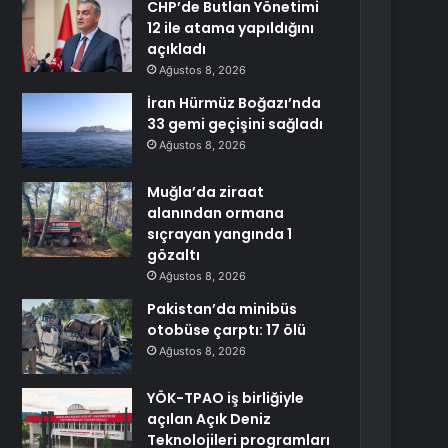
CHP’de Butlan Yönetimi
12 ile atama yapıldığını
açıkladı
Ağustos 8, 2026
İran Hürmüz Boğazı’nda
33 gemi geçişini sağladı
Ağustos 8, 2026
Muğla’da ziraat
alanından ormana
sıçrayan yangında 1
gözaltı
Ağustos 8, 2026
Pakistan’da minibüs
otobüse çarptı: 17 ölü
Ağustos 8, 2026
YÖK-TPAO iş birliğiyle
açılan Açık Deniz
Teknolojileri programları