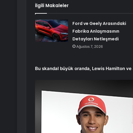
İlgili Makaleler
Ford ve Geely Arasındaki
Fabrika Anlaşmasının
Detayları Netleşmedi
Ağustos 7, 2026
Bu skandal büyük oranda, Lewis Hamilton ve J