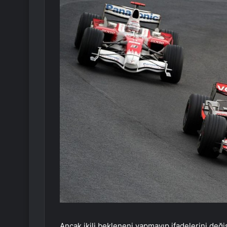
Ancak ikili bekleneni yapmayıp ifadelerini değ