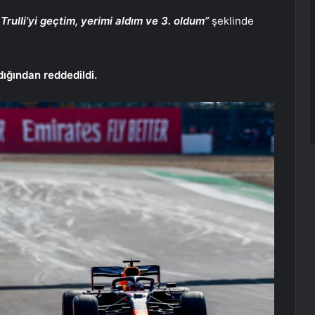
Trulli’yi geçtim, yerimi aldım ve 3. oldum”
şeklinde
dığından reddedildi.