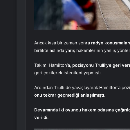
Ancak kısa bir zaman sonra
radyo konuşmalarıy
birlikte aslında yarış hakemlerinin yanlış yönlen
Takımı Hamilton’a,
pozisyonu Trulli’ye geri ve
geri çekilerek istenileni yapmıştı.
Ardından Trulli de yavaşlayarak Hamilton’a p
onu tekrar geçmediği anlaşılmıştı.
Devamında iki oyuncu hakem odasına çağırıldı v
verildi.