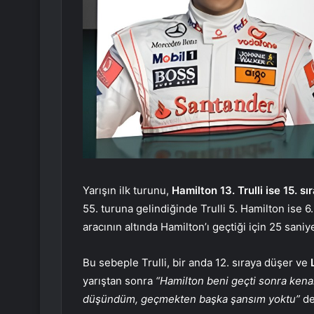
Yarışın ilk turunu,
Hamilton 13. Trulli ise 15. sı
55. turuna gelindiğinde Trulli 5. Hamilton ise 6
aracının altında Hamilton’ı geçtiği için 25 saniye
Bu sebeple Trulli, bir anda 12. sıraya düşer ve
yarıştan sonra
“Hamilton beni geçti sonra kenar
düşündüm, geçmekten başka şansım yoktu”
de