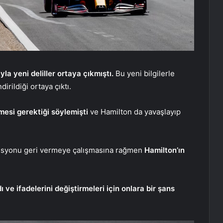
la yeni deliller ortaya çıkmıştı.
Bu yeni bilgilerle
dirildiği ortaya çıktı.
rmesi gerektiği söylemişti
ve Hamilton da yavaşlayıp
ozisyonu geri vermeye çalışmasına rağmen
Hamilton’ın
e ifadelerini değiştirmeleri için onlara bir şans