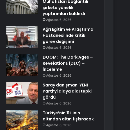
Muhafızları bağlantılı
şirkete yönelik
yaptırımları kaldırdı
Ağustos 6, 2026
Ağrı Eğitim ve Araştırma
Hastanesi’nde kritik
görev değişimi
Ağustos 6, 2026
DOOM: The Dark Ages –
Revelations (DLC) –
İnceleme
Ağustos 6, 2026
Saray danışmanı YENİ
Parti’yi alaya aldı tepki
gördü
Ağustos 6, 2026
Türkiye’nin 11 ilinin
altından altın fışkıracak
Ağustos 6, 2026