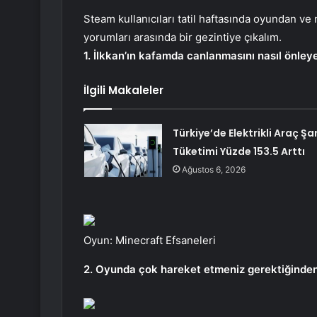
Steam kullanıcıları tatil haftasında oyundan v
yorumları arasında bir gezintiye çıkalım.
1. İlkkan’ın kafamda canlanmasını nasıl önleye
İlgili Makaleler
Türkiye’de Elektrikli Araç Şar
Tüketimi Yüzde 153.5 Arttı
Ağustos 6, 2026
Oyun: Minecraft Efsaneleri
2. Oyunda çok hareket etmeniz gerektiğinden