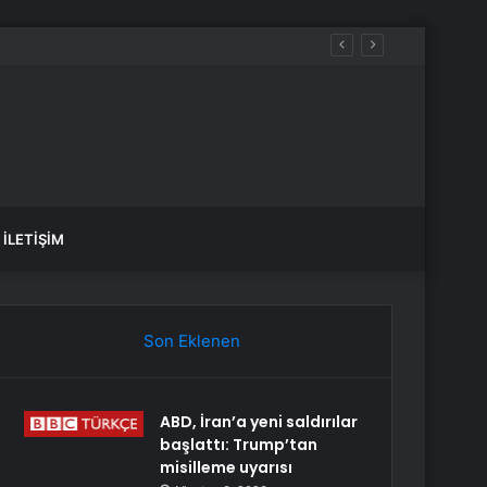
İLETIŞIM
Son Eklenen
ABD, İran’a yeni saldırılar
başlattı: Trump’tan
misilleme uyarısı