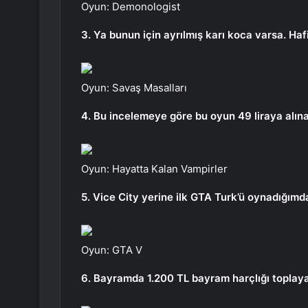
Oyun: Demonologist
3. Ya bunun için ayrılmış karı koca varsa. Haf
Oyun: Savaş Masalları
4. Bu incelemeye göre bu oyun 49 liraya alınab
Oyun: Hayatta Kalan Vampirler
5. Vice City yerine ilk GTA Turk’ü oynadığımd
Oyun: GTA V
6. Bayramda 1.200 TL bayram harçlığı toplayan