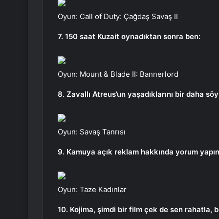
Oyun: Call of Duty: Çağdaş Savaş II
7. 150 saat Kuzait oynadıktan sonra ben:
Oyun: Mount & Blade II: Bannerlord
8. Zavallı Atreus’un yaşadıklarını bir daha sö
Oyun: Savaş Tanrısı
9. Kamuya açık reklam hakkında yorum yapın
Oyun: Taze Kadınlar
10. Kojima, şimdi bir film çek de sen rahatla, 