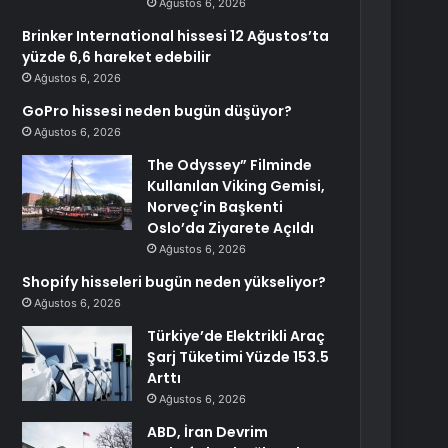
Ağustos 6, 2026
Brinker International hissesi 12 Ağustos’ta
yüzde 6,6 hareket edebilir
Ağustos 6, 2026
GoPro hissesi neden bugün düşüyor?
Ağustos 6, 2026
The Odyssey” Filminde
Kullanılan Viking Gemisi,
Norveç’in Başkenti
Oslo’da Ziyarete Açıldı
Ağustos 6, 2026
Shopify hisseleri bugün neden yükseliyor?
Ağustos 6, 2026
Türkiye’de Elektrikli Araç
Şarj Tüketimi Yüzde 153.5
Arttı
Ağustos 6, 2026
ABD, İran Devrim