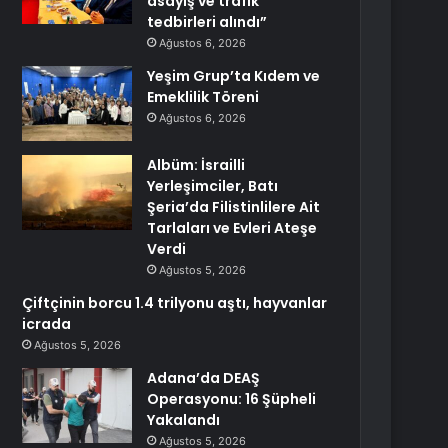
asayiş ve trafik
tedbirleri alındı”
Ağustos 6, 2026
Yeşim Grup’ta Kıdem ve
Emeklilik Töreni
Ağustos 6, 2026
Albüm: İsrailli
Yerleşimciler, Batı
Şeria’da Filistinlilere Ait
Tarlaları ve Evleri Ateşe
Verdi
Ağustos 5, 2026
Çiftçinin borcu 1.4 trilyonu aştı, hayvanlar
icrada
Ağustos 5, 2026
Adana’da DEAŞ
Operasyonu: 16 Şüpheli
Yakalandı
Ağustos 5, 2026