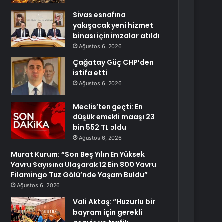
Sivas esnafına
yakışacak yeni hizmet
binası için imzalar atıldı
Ağustos 6, 2026
Çağatay Güç CHP’den
istifa etti
Ağustos 6, 2026
Meclis’ten geçti: En
düşük emekli maaşı 23
bin 552 TL oldu
Ağustos 6, 2026
Murat Kurum: “Son Beş Yılın En Yüksek
Yavru Sayısına Ulaşarak 12 Bin 800 Yavru
Filamingo Tuz Gölü’nde Yaşam Buldu”
Ağustos 6, 2026
Vali Aktaş: “Huzurlu bir
bayram için gerekli