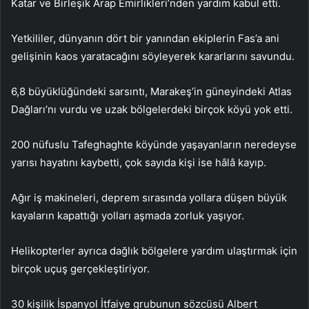
Katar ve Birleşik Arap Emirlikleri’nden yardım kabul etti.
Yetkililer, dünyanın dört bir yanından ekiplerin Fas’a ani
gelişinin kaos yaratacağını söyleyerek kararlarını savundu.
6,8 büyüklüğündeki sarsıntı, Marakeş’in güneyindeki Atlas
Dağları’nı vurdu ve uzak bölgelerdeki birçok köyü yok etti.
200 nüfuslu Tafeghaghte köyünde yaşayanların neredeyse
yarısı hayatını kaybetti, çok sayıda kişi ise hâlâ kayıp.
Ağır iş makineleri, deprem sırasında yollara düşen büyük
kayaların kapattığı yolları aşmada zorluk yaşıyor.
Helikopterler ayrıca dağlık bölgelere yardım ulaştırmak için
birçok uçuş gerçekleştiriyor.
30 kişilik İspanyol İtfaiye grubunun sözcüsü Albert