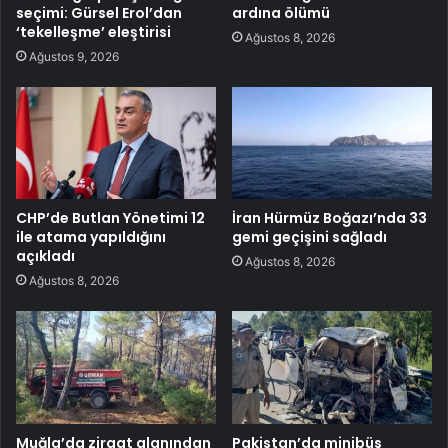
seçimi: Gürsel Erol’dan
ardına ölümü
‘tekelleşme’ eleştirisi
Ağustos 8, 2026
Ağustos 9, 2026
CHP’de Butlan Yönetimi 12
İran Hürmüz Boğazı’nda 33
ile atama yapıldığını
gemi geçişini sağladı
açıkladı
Ağustos 8, 2026
Ağustos 8, 2026
Muğla’da ziraat alanından
Pakistan’da minibüs