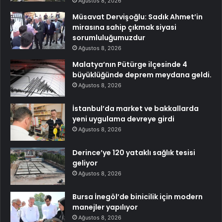
Ağustos 8, 2026
Müsavat Dervişoğlu: Sadık Ahmet’in
mirasına sahip çıkmak siyasi
sorumluluğumuzdur
Ağustos 8, 2026
Malatya’nın Pütürge ilçesinde 4
büyüklüğünde deprem meydana geldi.
Ağustos 8, 2026
İstanbul’da market ve bakkallarda
yeni uygulama devreye girdi
Ağustos 8, 2026
Derince’ye 120 yataklı sağlık tesisi
geliyor
Ağustos 8, 2026
Bursa İnegöl’de binicilik için modern
manejler yapılıyor
Ağustos 8, 2026