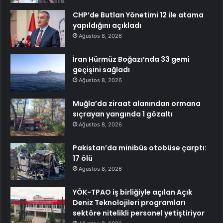
CHP’de Butlan Yönetimi 12 ile atama
yapıldığını açıkladı
Ağustos 8, 2026
İran Hürmüz Boğazı’nda 33 gemi
geçişini sağladı
Ağustos 8, 2026
Muğla’da ziraat alanından ormana
sıçrayan yangında 1 gözaltı
Ağustos 8, 2026
Pakistan’da minibüs otobüse çarptı:
17 ölü
Ağustos 8, 2026
YÖK-TPAO iş birliğiyle açılan Açık
Deniz Teknolojileri programları
sektöre nitelikli personel yetiştiriyor