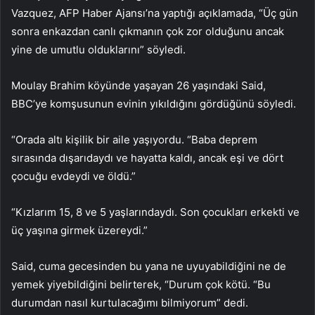
Vazquez, AFP Haber Ajansı’na yaptığı açıklamada, “Üç gün
sonra enkazdan canlı çıkmanın çok zor olduğunu ancak
yine de umutlu olduklarını” söyledi.
Moulay Brahim köyünde yaşayan 26 yaşındaki Said,
BBC’ye komşusunun evinin yıkıldığını gördüğünü söyledi.
“Orada altı kişilik bir aile yaşıyordu. “Baba deprem
sırasında dışarıdaydı ve hayatta kaldı, ancak eşi ve dört
çocuğu evdeydi ve öldü.”
“Kızlarım 15, 8 ve 5 yaşlarındaydı. Son çocukları erkekti ve
üç yaşına girmek üzereydi.”
Said, cuma gecesinden bu yana ne uyuyabildiğini ne de
yemek yiyebildiğini belirterek, “Durum çok kötü. “Bu
durumdan nasıl kurtulacağımı bilmiyorum” dedi.