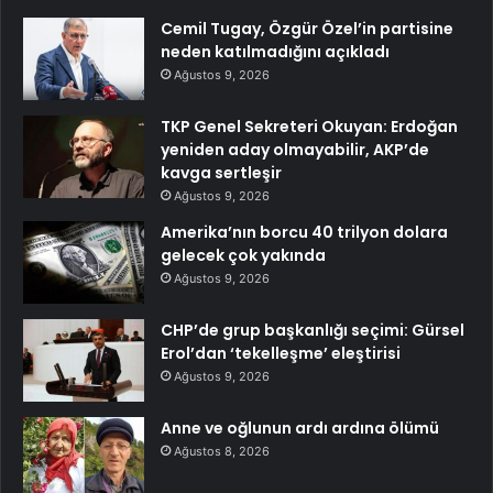
Cemil Tugay, Özgür Özel’in partisine
neden katılmadığını açıkladı
Ağustos 9, 2026
TKP Genel Sekreteri Okuyan: Erdoğan
yeniden aday olmayabilir, AKP’de
kavga sertleşir
Ağustos 9, 2026
Amerika’nın borcu 40 trilyon dolara
gelecek çok yakında
Ağustos 9, 2026
CHP’de grup başkanlığı seçimi: Gürsel
Erol’dan ‘tekelleşme’ eleştirisi
Ağustos 9, 2026
Anne ve oğlunun ardı ardına ölümü
Ağustos 8, 2026