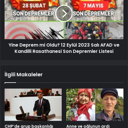
Yine Deprem mi Oldu? 12 Eylül 2023 Salı AFAD ve
Kandilli Rasathanesi Son Depremler Listesi
İlgili Makaleler
CHP’de grup başkanlığı
Anne ve oğlunun ardı