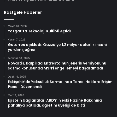
Rastgele Haberler
Mayıs 13, 2026
Yozgat’ta Teknoloji Kulübü Açıldı
Kasım 7, 2023
Guterres açıkladı: Gazze’ye 1,2 milyar dolarlık insani
yardım çağrısı
Temmuz 18, 2025
Novartis, kalp ilacı Entresto’nun jenerik versiyonunu
satma konusunda MSN’i engellemeyi başaramadı
Ocak 19, 2025
Eskişehir’de Yoksulluk Sarmalında Temel Haklara Erişim
Paneli Düzenlendi
Mart 4, 2026
Epstein bağlantıları ABD’nin eski Hazine Bakanına
pahalıya patladı, öğretim üyeliği de bitti