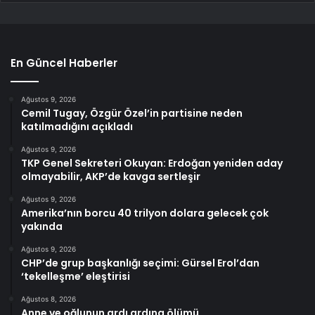
En Güncel Haberler
Ağustos 9, 2026
Cemil Tugay, Özgür Özel’in partisine neden
katılmadığını açıkladı
Ağustos 9, 2026
TKP Genel Sekreteri Okuyan: Erdoğan yeniden aday
olmayabilir, AKP’de kavga sertleşir
Ağustos 9, 2026
Amerika’nın borcu 40 trilyon dolara gelecek çok
yakında
Ağustos 9, 2026
CHP’de grup başkanlığı seçimi: Gürsel Erol’dan
‘tekelleşme’ eleştirisi
Ağustos 8, 2026
Anne ve oğlunun ardı ardına ölümü