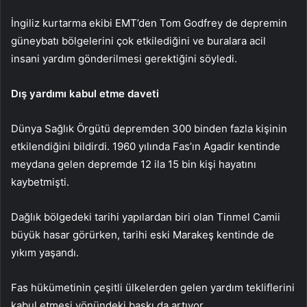
İngiliz kurtarma ekibi EMT’den Tom Godfrey de depremin
güneybatı bölgelerini çok etkilediğini ve buralara acil
insani yardım gönderilmesi gerektiğini söyledi.
Dış yardımı kabul etme daveti
Dünya Sağlık Örgütü depremden 300 binden fazla kişinin
etkilendiğini bildirdi. 1960 yılında Fas’ın Agadir kentinde
meydana gelen depremde 12 ila 15 bin kişi hayatını
kaybetmişti.
Dağlık bölgedeki tarihi yapılardan biri olan Tinmel Camii
büyük hasar görürken, tarihi eski Marakeş kentinde de
yıkım yaşandı.
Fas hükümetinin çeşitli ülkelerden gelen yardım tekliflerini
kabul etmesi yönündeki baskı da artıyor.