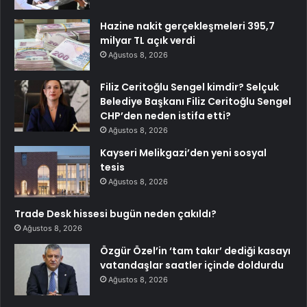
Hazine nakit gerçekleşmeleri 395,7
milyar TL açık verdi
Ağustos 8, 2026
Filiz Ceritoğlu Sengel kimdir? Selçuk
Belediye Başkanı Filiz Ceritoğlu Sengel
CHP’den neden istifa etti?
Ağustos 8, 2026
Kayseri Melikgazi’den yeni sosyal
tesis
Ağustos 8, 2026
Trade Desk hissesi bugün neden çakıldı?
Ağustos 8, 2026
Özgür Özel’in ‘tam takır’ dediği kasayı
vatandaşlar saatler içinde doldurdu
Ağustos 8, 2026