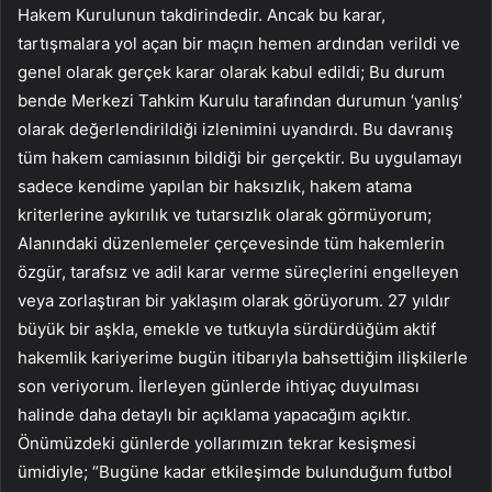
Hakem Kurulunun takdirindedir. Ancak bu karar,
tartışmalara yol açan bir maçın hemen ardından verildi ve
genel olarak gerçek karar olarak kabul edildi; Bu durum
bende Merkezi Tahkim Kurulu tarafından durumun ‘yanlış’
olarak değerlendirildiği izlenimini uyandırdı. Bu davranış
tüm hakem camiasının bildiği bir gerçektir. Bu uygulamayı
sadece kendime yapılan bir haksızlık, hakem atama
kriterlerine aykırılık ve tutarsızlık olarak görmüyorum;
Alanındaki düzenlemeler çerçevesinde tüm hakemlerin
özgür, tarafsız ve adil karar verme süreçlerini engelleyen
veya zorlaştıran bir yaklaşım olarak görüyorum. 27 yıldır
büyük bir aşkla, emekle ve tutkuyla sürdürdüğüm aktif
hakemlik kariyerime bugün itibarıyla bahsettiğim ilişkilerle
son veriyorum. İlerleyen günlerde ihtiyaç duyulması
halinde daha detaylı bir açıklama yapacağım açıktır.
Önümüzdeki günlerde yollarımızın tekrar kesişmesi
ümidiyle; “Bugüne kadar etkileşimde bulunduğum futbol