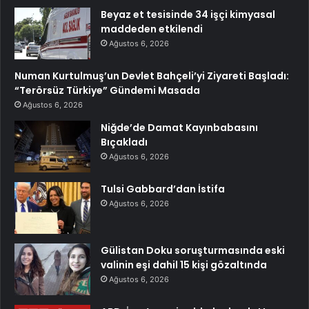
Beyaz et tesisinde 34 işçi kimyasal
maddeden etkilendi
Ağustos 6, 2026
Numan Kurtulmuş’un Devlet Bahçeli’yi Ziyareti Başladı:
“Terörsüz Türkiye” Gündemi Masada
Ağustos 6, 2026
Niğde’de Damat Kayınbabasını
Bıçakladı
Ağustos 6, 2026
Tulsi Gabbard’dan İstifa
Ağustos 6, 2026
Gülistan Doku soruşturmasında eski
valinin eşi dahil 15 kişi gözaltında
Ağustos 6, 2026