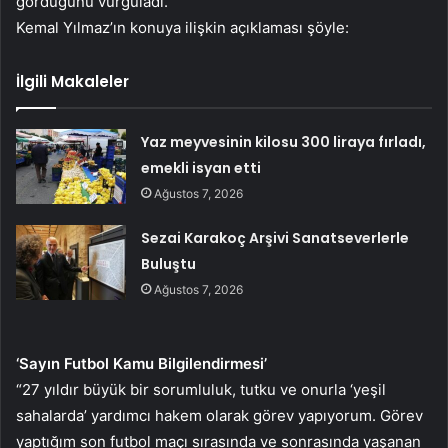
gördüğünü vurguladı.
Kemal Yılmaz’ın konuya ilişkin açıklaması şöyle:
İlgili Makaleler
Yaz meyvesinin kilosu 300 liraya fırladı,
emekli isyan etti
Ağustos 7, 2026
Sezai Karakoç Arşivi Sanatseverlerle
Buluştu
Ağustos 7, 2026
‘Sayın Futbol Kamu Bilgilendirmesi’
“27 yıldır büyük bir sorumluluk, tutku ve onurla ‘yeşil
sahalarda’ yardımcı hakem olarak görev yapıyorum. Görev
yaptığım son futbol maçı sırasında ve sonrasında yaşanan