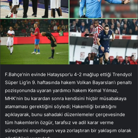
F.Bahçe’nin evinde Hatayspor’u 4-2 mağlup ettiği Trendyol
Süper Lig’in 9. haftasında hakem Volkan Bayarslan’ı penaltı
pozisyonunda uyaran yardımcı hakem Kemal Yılmaz,
MHK’nin bu karardan sonra kendisini hiçbir müsabakaya
atamaması gerektiğini söyledi; Hakemliği bıraktığını
açıklayarak, bunu sahadaki düzenlemeler çerçevesinde
tüm hakemlerin özgür, tarafsız ve adil karar verme
süreçlerini engelleyen veya zorlaştıran bir yaklaşım olarak