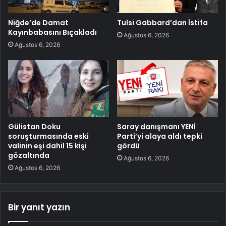
Niğde’de Damat
Tulsi Gabbard’dan İstifa
Kayınbabasını Bıçakladı
Ağustos 6, 2026
Ağustos 6, 2026
Gülistan Doku
Saray danışmanı YENİ
soruşturmasında eski
Parti’yi alaya aldı tepki
valinin eşi dahil 15 kişi
gördü
gözaltında
Ağustos 6, 2026
Ağustos 6, 2026
Bir yanıt yazın