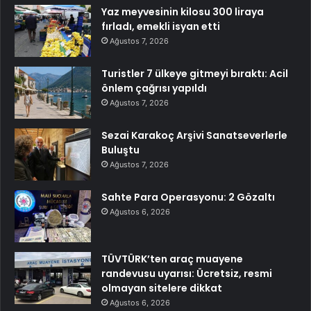
Yaz meyvesinin kilosu 300 liraya
fırladı, emekli isyan etti
Ağustos 7, 2026
Turistler 7 ülkeye gitmeyi bıraktı: Acil
önlem çağrısı yapıldı
Ağustos 7, 2026
Sezai Karakoç Arşivi Sanatseverlerle
Buluştu
Ağustos 7, 2026
Sahte Para Operasyonu: 2 Gözaltı
Ağustos 6, 2026
TÜVTÜRK’ten araç muayene
randevusu uyarısı: Ücretsiz, resmi
olmayan sitelere dikkat
Ağustos 6, 2026