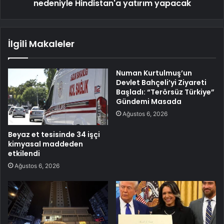
nedeniyle Hindistan'a yatırım yapacak
İlgili Makaleler
Numan Kurtulmuş’un
Devlet Bahçeli’yi Ziyareti
Başladı: “Terörsüz Türkiye”
Gündemi Masada
Ağustos 6, 2026
Beyaz et tesisinde 34 işçi
kimyasal maddeden
etkilendi
Ağustos 6, 2026