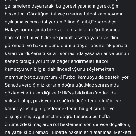
gelişmelere dayanarak, bu görevi yapmam gerektiğini
hissettim. Gördüğüm ihtiyaç üzerine futbol kamuoyuna
açıklama yapmak istiyorum.Bilindiği gibi,Fenerbahçe –
Hatayspor maçında bize verilen talimat doğrultusunda
hareket ettim ve hakeme penaltı asisti/uyarısı verdim.
göremedi ve hakem bunu olumlu değerlendirerek penaltı
kararı verdi.Penaltı kararı sonrasında yaşananlar ve bunun
sebep olduğu yorum ve değerlendirmeler futbol
kamuoyunun bilgisi dahilindedir.Şunu söylemekten
memnuniyet duyuyorum ki Futbol kamuoyu da destekliyor.
Sahada verdiğimiz kararın doğruluğu.Maç sonrasında
gözlemcilerin verdiği ve MHK’ya bildirilen ‘notlar’ da
yüksek olup, pozisyonun sağlıklı değerlendirildiğini ve
karara yansıdığını göstermektedir. bu gelişmeler ve
alışılagelmiş uygulamalar doğrultusunda bu hafta
önümüzdeki maçlarda rol beklemem son derece doğalken;
ne yazık ki bu olmadı. Elbette hakemlerin atanması Merkezi