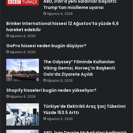
ABD, İran’a yeni saldırılar başlattı:
Trump’tan misilleme uyarısı
Ağustos 6, 2026
Brinker International hissesi 12 Ağustos’ta yüzde 6,6
hareket edebilir
Ağustos 6, 2026
GoPro hissesi neden bugün düşüyor?
Ağustos 6, 2026
The Odyssey” Filminde Kullanılan
Viking Gemisi, Norveç’in Başkenti
Oslo’da Ziyarete Açıldı
Ağustos 6, 2026
Shopify hisseleri bugün neden yükseliyor?
Ağustos 6, 2026
Türkiye’de Elektrikli Araç Şarj Tüketimi
Yüzde 153.5 Arttı
Ağustos 6, 2026
ABD, İran Devrim Muhafızları bağlantılı