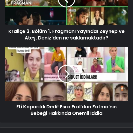
Kraliçe 3. Bölüm 1. Fragmanı Yayında! Zeynep ve
Ateş, Deniz'den ne saklamaktadır?
Eti Koparıldı Dedi! Esra Erol'dan Fatma'nın
Bebeği Hakkında Önemli İddia