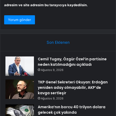
adresim ve site adresim bu tarayıcıya kaydedilsin.
Son Eklenen
Cemil Tugay, Özgür Özel’in partisine
neden katılmadığını açıkladı
Ağustos 9, 2026
TKP Genel Sekreteri Okuyan: Erdoğan
yeniden aday olmayabilir, AKP’de
kavga sertleşir
Ağustos 9, 2026
Amerika’nın borcu 40 trilyon dolara
gelecek çok yakında