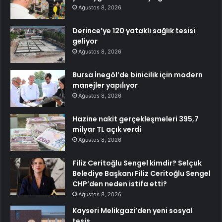
Ağustos 8, 2026
Derince’ye 120 yataklı sağlık tesisi
geliyor
Ağustos 8, 2026
Bursa İnegöl’de binicilik için modern
manejler yapılıyor
Ağustos 8, 2026
Hazine nakit gerçekleşmeleri 395,7
milyar TL açık verdi
Ağustos 8, 2026
Filiz Ceritoğlu Sengel kimdir? Selçuk
Belediye Başkanı Filiz Ceritoğlu Sengel
CHP’den neden istifa etti?
Ağustos 8, 2026
Kayseri Melikgazi’den yeni sosyal
tesis