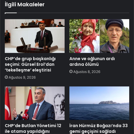
İlgili Makaleler
CHP’de grup başkanlığı
Anne ve oğlunun ardı
seçimi: Gürsel Erol’dan
ardına ölümü
‘tekelleşme’ eleştirisi
Ağustos 8, 2026
Ağustos 9, 2026
CHP’de Butlan Yönetimi 12
İran Hürmüz Boğazı’nda 33
ile atama yapıldığını
gemi geçişini sağladı