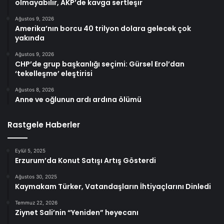
olmayabilir, AKP’de kavga sertleşir
Ağustos 9, 2026
Amerika’nın borcu 40 trilyon dolara gelecek çok
yakında
Ağustos 9, 2026
CHP’de grup başkanlığı seçimi: Gürsel Erol’dan
‘tekelleşme’ eleştirisi
Ağustos 8, 2026
Anne ve oğlunun ardı ardına ölümü
Rastgele Haberler
Eylül 5, 2025
Erzurum’da Konut Satışı Artış Gösterdi
Ağustos 30, 2025
Kaymakam Türker, Vatandaşların İhtiyaçlarını Dinledi
Temmuz 22, 2026
Ziynet Sali’nin “Yeniden” heyecanı