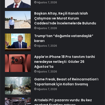
Ağustos 7, 2026
Başkan Altay, Keçili Kanalı Islah
Çalışması ve Murat Kurum
Caddesi’nde İncelemelerde Bulundu
Ağustos 7, 2026
Trump’tan “doğumla vatandaşlık”
kararı
Ağustos 7, 2026
Apple’ın iPhone 18 Pro tanıtım tarihi
neredeyse netleşti: Gözler 26
Ağustos’ta
Ağustos 7, 2026
Game Freak, Beast of Reincarnation’ı
Toparlamak İçin Kolları Sıvamış
Ağustos 7, 2026
AI talebi PC pazarını vurdu: Bu kez
anakart fiyatları artıyor