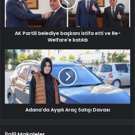
AK Partili belediye başkanı istifa etti ve Re-
Welfare'e katıldı
Adana'da Ayıplı Araç Satışı Davası
İlgili Makaleler