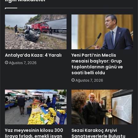
Antalya’da Kaza: 4 Yaralı
Yeni Parti’nin Meclis
mesaisi başlıyor: Grup
Ağustos 7, 2026
toplantılarının günü ve
saati belli oldu
Ağustos 7, 2026
Yaz meyvesinin kilosu 300
Sezai Karakoç Arşivi
liraya fırladı, emekli isyan
Sanatseverlerle Buluştu