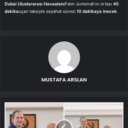
Dubai Uluslararası Havaalanı
Palm Jumeirah’ın ortası
45
dakika
uçan taksiyle seyahat süresi
10 dakikaya inecek
.
MUSTAFA ARSLAN