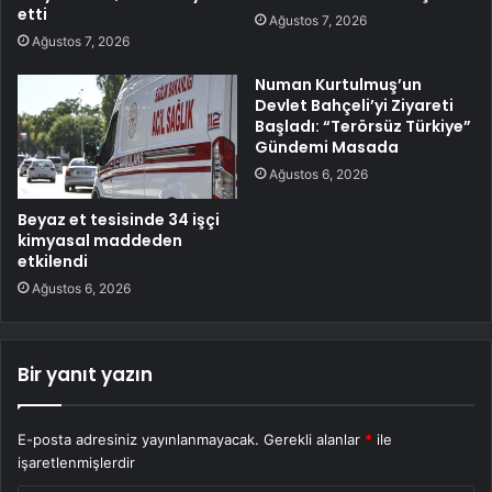
etti
Ağustos 7, 2026
Ağustos 7, 2026
Numan Kurtulmuş’un
Devlet Bahçeli’yi Ziyareti
Başladı: “Terörsüz Türkiye”
Gündemi Masada
Ağustos 6, 2026
Beyaz et tesisinde 34 işçi
kimyasal maddeden
etkilendi
Ağustos 6, 2026
Bir yanıt yazın
E-posta adresiniz yayınlanmayacak.
Gerekli alanlar
*
ile
işaretlenmişlerdir