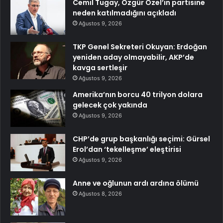
Cemil Tugay, Özgür Özel’in partisine
neden katılmadığını açıkladı
Ağustos 9, 2026
TKP Genel Sekreteri Okuyan: Erdoğan
yeniden aday olmayabilir, AKP’de
kavga sertleşir
Ağustos 9, 2026
Amerika’nın borcu 40 trilyon dolara
gelecek çok yakında
Ağustos 9, 2026
CHP’de grup başkanlığı seçimi: Gürsel
Erol’dan ‘tekelleşme’ eleştirisi
Ağustos 9, 2026
Anne ve oğlunun ardı ardına ölümü
Ağustos 8, 2026