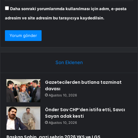
Daha sonraki yorumlarımda kullanılması için adım, e-posta
adresim ve site adresim bu tarayıcıya kaydedilsin.
Son Eklenen
Gazetecilerden butlana tazminat
davası
Ağustos 10, 2026
Önder Sav CHP’den istifa etti, Savcı
Sayan adak kesti
Ağustos 10, 2026
Başkan Şahin, gazi şehrin 2026 YKS ve LGS