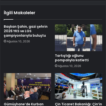
İlgili Makaleler
Başkan Şahin, gazi şehrin
2026 YKS ve LGS
şampiyonlarıyla buluştu
Ağustos 10, 2026
Tartıştığı oğlunu
pompalıyla katletti
Ağustos 10, 2026
Gümüşhane’de Kurban
Çin Ticaret Bakanlığı: Çin’in