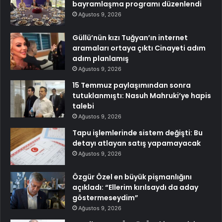
bayramlaşma programı düzenlendi
Ağustos 9, 2026
Güllü’nün kızı Tuğyan’ın internet
aramaları ortaya çıktı Cinayeti adım
adım planlamış
Ağustos 9, 2026
15 Temmuz paylaşımından sonra
tutuklanmıştı: Nasuh Mahruki’ye hapis
talebi
Ağustos 9, 2026
Tapu işlemlerinde sistem değişti: Bu
detayı atlayan satış yapamayacak
Ağustos 9, 2026
Özgür Özel en büyük pişmanlığını
açıkladı: “Ellerim kırılsaydı da aday
göstermeseydim”
Ağustos 9, 2026