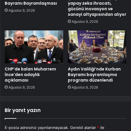
Bayramı Bayramlaşması
yapay zeka ihracatı,
gücünü inovasyon ve
Ağustos 9, 2026
sanayi altyapısından alıyor
Ağustos 9, 2026
CHP’de kalan Muharrem
Aydın Valiliği’nde Kurban
İnce’den adaylık
Bayramı bayramlaşma
açıklaması
programı düzenlendi
Ağustos 9, 2026
Ağustos 9, 2026
Bir yanıt yazın
E-posta adresiniz yayınlanmayacak.
Gerekli alanlar
*
ile