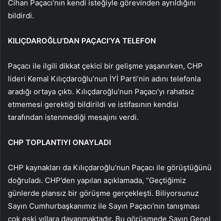
Cihan Paçacı’nın kendi isteğiyle görevinden ayrıldığını
bildirdi.
KILIÇDAROĞLU’DAN PAÇACI’YA TELEFON
Paçacı ile ilgili dikkat çekici bir gelişme yaşanırken, CHP
lideri Kemal Kılıçdaroğlu’nun İYİ Parti’nin adını telefonla
aradığı ortaya çıktı. Kılıçdaroğlu’nun Paçacı’yı rahatsız
etmemesi gerektiği bildirildi ve istifasının kendisi
tarafından istenmediği mesajını verdi.
CHP TOPLANTIYI ONAYLADI
CHP kaynakları da Kılıçdaroğlu’nun Paçacı ile görüştüğünü
doğruladı. CHP’den yapılan açıklamada, “Geçtiğimiz
günlerde plansız bir görüşme gerçekleşti. Biliyorsunuz
Sayın Cumhurbaşkanımız ile Sayın Paçacı’nın tanışması
çok eski yıllara dayanmaktadır. Bu görüşmede Sayın Genel