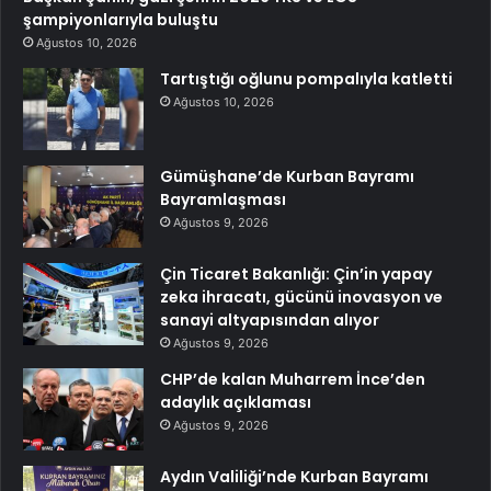
şampiyonlarıyla buluştu
Ağustos 10, 2026
Tartıştığı oğlunu pompalıyla katletti
Ağustos 10, 2026
Gümüşhane’de Kurban Bayramı
Bayramlaşması
Ağustos 9, 2026
Çin Ticaret Bakanlığı: Çin’in yapay
zeka ihracatı, gücünü inovasyon ve
sanayi altyapısından alıyor
Ağustos 9, 2026
CHP’de kalan Muharrem İnce’den
adaylık açıklaması
Ağustos 9, 2026
Aydın Valiliği’nde Kurban Bayramı