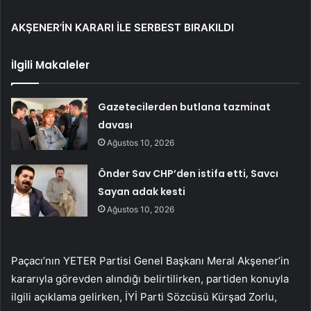
AKŞENER’İN KARARI İLE SERBEST BIRAKILDI
İlgili Makaleler
Gazetecilerden butlana tazminat
davası
Ağustos 10, 2026
Önder Sav CHP’den istifa etti, Savcı
Sayan adak kesti
Ağustos 10, 2026
Paçacı’nın YETER Partisi Genel Başkanı Meral Akşener’in
kararıyla görevden alındığı belirtilirken, partiden konuyla
ilgili açıklama gelirken, İYİ Parti Sözcüsü Kürşad Zorlu,