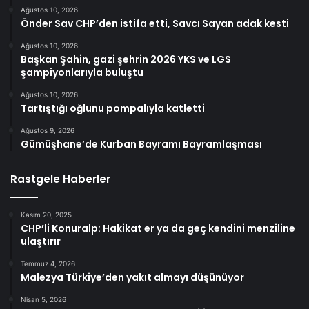
Ağustos 10, 2026
Önder Sav CHP’den istifa etti, Savcı Sayan adak kesti
Ağustos 10, 2026
Başkan Şahin, gazi şehrin 2026 YKS ve LGS
şampiyonlarıyla buluştu
Ağustos 10, 2026
Tartıştığı oğlunu pompalıyla katletti
Ağustos 9, 2026
Gümüşhane’de Kurban Bayramı Bayramlaşması
Rastgele Haberler
Kasım 20, 2025
CHP’li Konuralp: Hakikat er ya da geç kendini menziline
ulaştırır
Temmuz 4, 2026
Malezya Türkiye’den yakıt almayı düşünüyor
Nisan 5, 2026