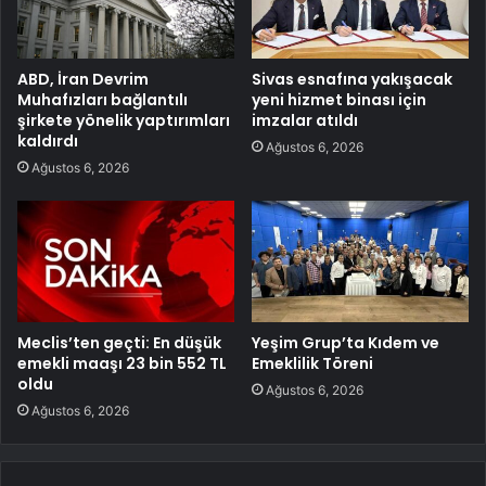
ABD, İran Devrim
Sivas esnafına yakışacak
Muhafızları bağlantılı
yeni hizmet binası için
şirkete yönelik yaptırımları
imzalar atıldı
kaldırdı
Ağustos 6, 2026
Ağustos 6, 2026
Meclis’ten geçti: En düşük
Yeşim Grup’ta Kıdem ve
emekli maaşı 23 bin 552 TL
Emeklilik Töreni
oldu
Ağustos 6, 2026
Ağustos 6, 2026