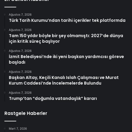
Ağustos 7, 2026
Türk Tarih Kurumu’ndan tarihi içerikler tek platformda
Ağustos 7, 2026
Tam 150 yıldır böyle bir şey olmamıştı: 2027’de dünya
için kritik süreç başlıyor
Ağustos 7, 2026
İzmit Belediyesi’nde iki yeni başkan yardımcısı göreve
başladı
Ağustos 7, 2026
Başkan Altay, Keçili Kanalı Islah Çalışması ve Murat
Kurum Caddesi’nde İncelemelerde Bulundu
Ağustos 7, 2026
Trump’tan “doğumla vatandaşlık” kararı
Rastgele Haberler
Mart 7, 2026