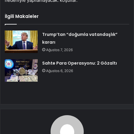
nedeniyle yapılamayacak. koşullar.
İlgili Makaleler
Trump’tan “doğumla vatandaşlık”
kararı
Ağustos 7, 2026
Sahte Para Operasyonu: 2 Gözaltı
Ağustos 6, 2026