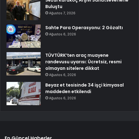
Sezai Karakoç Arşivi Sanatseverlerle
Buluştu
Ağustos 7, 2026
Sahte Para Operasyonu: 2 Gözaltı
Ağustos 6, 2026
TÜVTÜRK’ten araç muayene
randevusu uyarısı: Ücretsiz, resmi
olmayan sitelere dikkat
Ağustos 6, 2026
Beyaz et tesisinde 34 işçi kimyasal
maddeden etkilendi
Ağustos 6, 2026
En Güncel Haberler