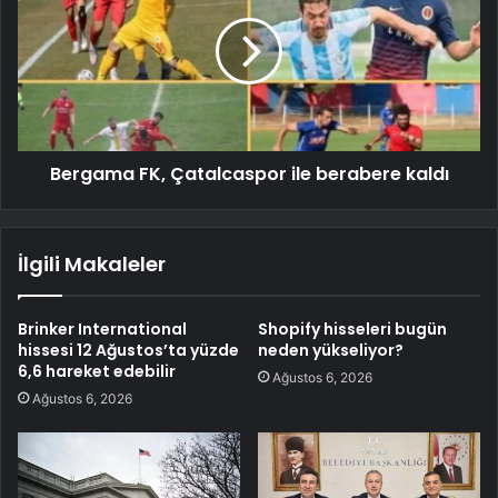
Bergama FK, Çatalcaspor ile berabere kaldı
İlgili Makaleler
Brinker International
Shopify hisseleri bugün
hissesi 12 Ağustos’ta yüzde
neden yükseliyor?
6,6 hareket edebilir
Ağustos 6, 2026
Ağustos 6, 2026